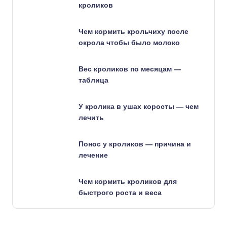
кроликов
Чем кормить крольчиху после
окрола чтобы было молоко
Вес кроликов по месяцам —
таблица
У кролика в ушах коросты — чем
лечить
Понос у кроликов — причина и
лечение
Чем кормить кроликов для
быстрого роста и веса