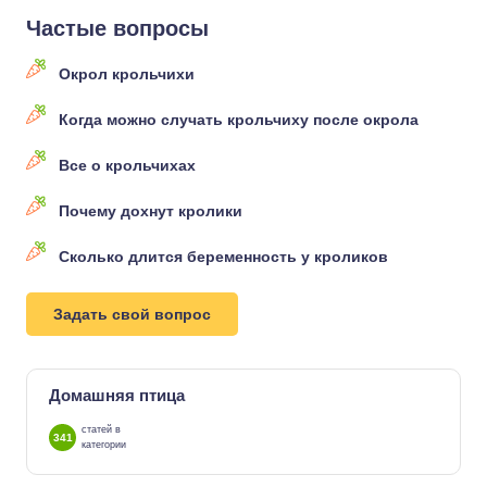
Частые вопросы
Окрол крольчихи
Когда можно случать крольчиху после окрола
Все о крольчихах
Почему дохнут кролики
Сколько длится беременность у кроликов
Задать свой вопрос
Домашняя птица
статей в
341
категории