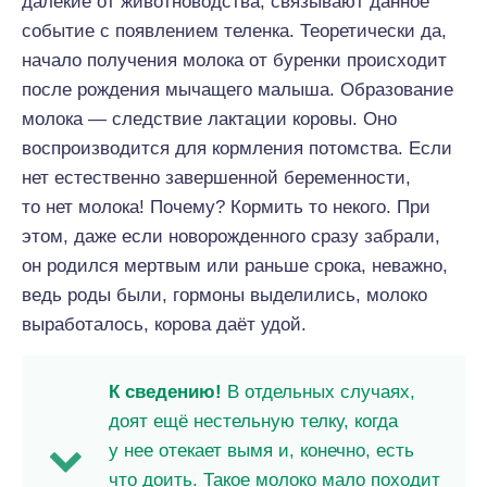
далекие от животноводства, связывают данное
событие с появлением теленка. Теоретически да,
начало получения молока от буренки происходит
после рождения мычащего малыша. Образование
молока — следствие лактации коровы. Оно
воспроизводится для кормления потомства. Если
нет естественно завершенной беременности,
то нет молока! Почему? Кормить то некого. При
этом, даже если новорожденного сразу забрали,
он родился мертвым или раньше срока, неважно,
ведь роды были, гормоны выделились, молоко
выработалось, корова даёт удой.
К сведению!
В отдельных случаях,
доят ещё нестельную телку, когда
у нее отекает вымя и, конечно, есть
что доить. Такое молоко мало походит