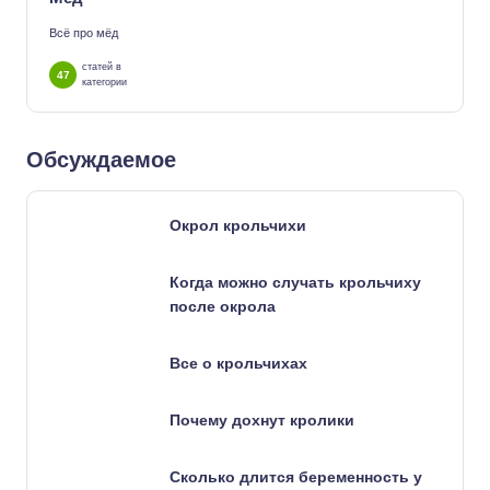
Всё про мёд
статей в
47
категории
Обсуждаемое
Окрол крольчихи
Когда можно случать крольчиху
после окрола
Все о крольчихах
Почему дохнут кролики
Сколько длится беременность у