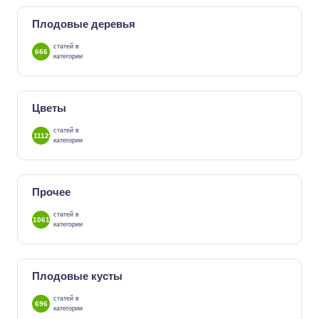
Плодовые деревья
статей в
666
категории
Цветы
статей в
1112
категории
Прочее
статей в
1061
категории
Плодовые кусты
статей в
696
категории