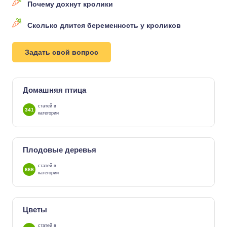
Почему дохнут кролики
Сколько длится беременность у кроликов
Задать свой вопрос
Домашняя птица
статей в
341
категории
Плодовые деревья
статей в
666
категории
Цветы
статей в