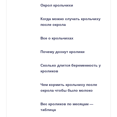
Окрол крольчихи
Когда можно случать крольчиху
после окрола
Все о крольчихах
Почему дохнут кролики
Сколько длится беременность у
кроликов
Чем кормить крольчиху после
окрола чтобы было молоко
Вес кроликов по месяцам —
таблица