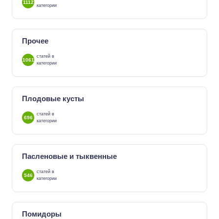
1112
категории
Прочее
статей в
1061
категории
Плодовые кусты
статей в
696
категории
Пасленовые и тыквенные
статей в
546
категории
Помидоры