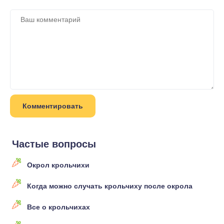
Частые вопросы
Окрол крольчихи
Когда можно случать крольчиху после окрола
Все о крольчихах