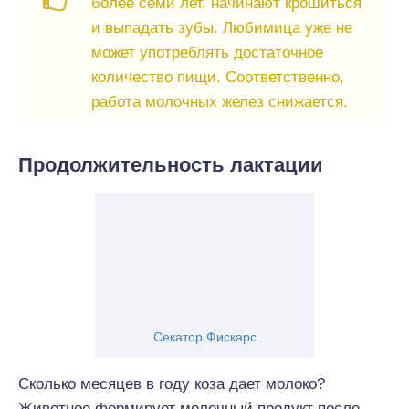
более семи лет, начинают крошиться
и выпадать зубы. Любимица уже не
может употреблять достаточное
количество пищи. Соответственно,
работа молочных желез снижается.
Продолжительность лактации
Секатор Фискарс
Сколько месяцев в году коза дает молоко?
Животное формирует молочный продукт после