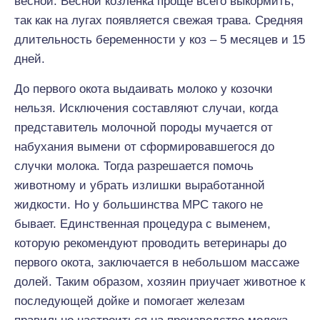
весной. Весной козленка проще всего выкормить,
так как на лугах появляется свежая трава. Средняя
длительность беременности у коз – 5 месяцев и 15
дней.
До первого окота выдаивать молоко у козочки
нельзя. Исключения составляют случаи, когда
представитель молочной породы мучается от
набухания вымени от сформировавшегося до
случки молока. Тогда разрешается помочь
животному и убрать излишки выработанной
жидкости. Но у большинства МРС такого не
бывает. Единственная процедура с выменем,
которую рекомендуют проводить ветеринары до
первого окота, заключается в небольшом массаже
долей. Таким образом, хозяин приучает животное к
последующей дойке и помогает железам