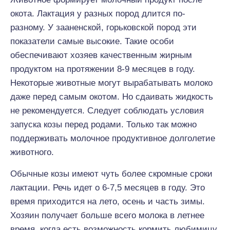
окота. Лактация у разных пород длится по-
разному. У зааненской, горьковской пород эти
показатели самые высокие. Такие особи
обеспечивают хозяев качественным жирным
продуктом на протяжении 8-9 месяцев в году.
Некоторые животные могут вырабатывать молоко
даже перед самым окотом. Но сдаивать жидкость
не рекомендуется. Следует соблюдать условия
запуска козы перед родами. Только так можно
поддерживать молочное продуктивное долголетие
животного.
Обычные козы имеют чуть более скромные сроки
лактации. Речь идет о 6-7,5 месяцев в году. Это
время приходится на лето, осень и часть зимы.
Хозяин получает больше всего молока в летнее
время, когда есть возможность кормить любимицу