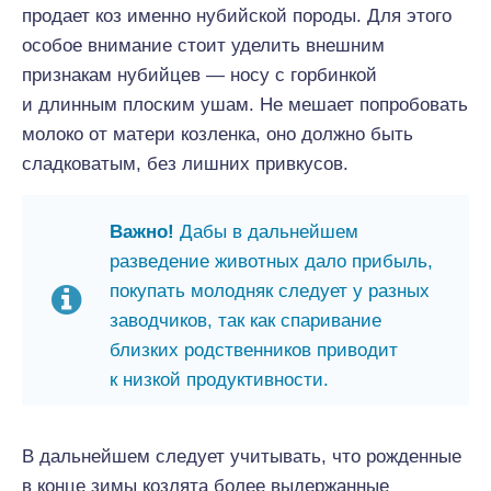
продает коз именно нубийской породы. Для этого
особое внимание стоит уделить внешним
признакам нубийцев — носу с горбинкой
и длинным плоским ушам. Не мешает попробовать
молоко от матери козленка, оно должно быть
сладковатым, без лишних привкусов.
Важно!
Дабы в дальнейшем
разведение животных дало прибыль,
покупать молодняк следует у разных
заводчиков, так как спаривание
близких родственников приводит
к низкой продуктивности.
В дальнейшем следует учитывать, что рожденные
в конце зимы козлята более выдержанные