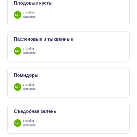
Плодовые кусты
статей в
696
категории
Пасленовые и тыквенные
статей в
546
категории
Помидоры
статей в
516
категории
Съедобная зелень
статей в
175
категории