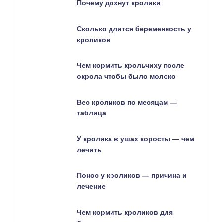
Почему дохнут кролики
Сколько длится беременность у
кроликов
Чем кормить крольчиху после
окрола чтобы было молоко
Вес кроликов по месяцам —
таблица
У кролика в ушах коросты — чем
лечить
Понос у кроликов — причина и
лечение
Чем кормить кроликов для