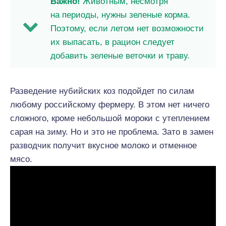
Важно!
Животным, несмотря
на периоды, нужны зеленые корма.
Поэтому, если летом нет возможности
их выпасать, в рацион следует
добавить зеленые веточки и траву.
Разведение нубийских коз подойдет по силам
любому российскому фермеру. В этом нет ничего
сложного, кроме небольшой мороки с утеплением
сарая на зиму. Но и это не проблема. Зато в замен
разводчик получит вкусное молоко и отменное
мясо.