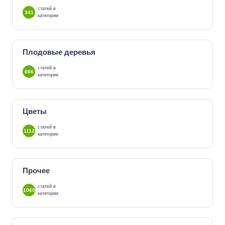
статей в
341
категории
Плодовые деревья
статей в
666
категории
Цветы
статей в
1112
категории
Прочее
статей в
1060
категории