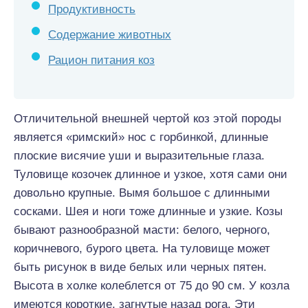
Продуктивность
Содержание животных
Рацион питания коз
Отличительной внешней чертой коз этой породы
является «римский» нос с горбинкой, длинные
плоские висячие уши и выразительные глаза.
Туловище козочек длинное и узкое, хотя сами они
довольно крупные. Вымя большое с длинными
сосками. Шея и ноги тоже длинные и узкие. Козы
бывают разнообразной масти: белого, черного,
коричневого, бурого цвета. На туловище может
быть рисунок в виде белых или черных пятен.
Высота в холке колеблется от 75 до 90 см. У козла
имеются короткие, загнутые назад рога. Эти