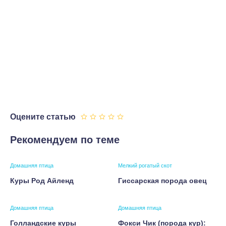
Оцените статью
Рекомендуем по теме
Домашняя птица
Мелкий рогатый скот
Куры Род Айленд
Гиссарская порода овец
Домашняя птица
Домашняя птица
Голландские куры
Фокси Чик (порода кур):