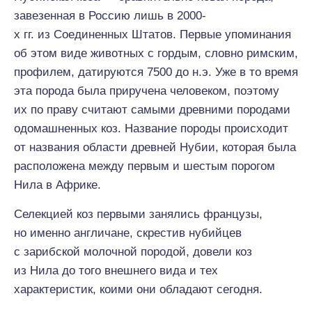
завезенная в Россию лишь в 2000-
х гг. из Соединенных Штатов. Первые упоминания
об этом виде животных с гордым, словно римским,
профилем, датируются 7500 до н.э. Уже в то время
эта порода была приручена человеком, поэтому
их по праву считают самыми древними породами
одомашненных коз. Название породы происходит
от названия области древней Нубии, которая была
расположена между первым и шестым порогом
Нила в Африке.
Селекцией коз первыми занялись французы,
но именно англичане, скрестив нубийцев
с зарибской молочной породой, довели коз
из Нила до того внешнего вида и тех
характеристик, коими они обладают сегодня.