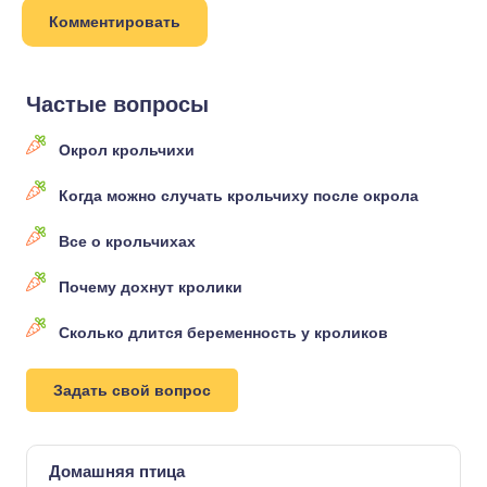
Частые вопросы
Окрол крольчихи
Когда можно случать крольчиху после окрола
Все о крольчихах
Почему дохнут кролики
Сколько длится беременность у кроликов
Задать свой вопрос
Домашняя птица