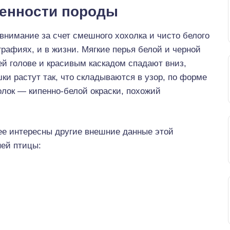
бенности породы
внимание за счет смешного хохолка и чисто белого
рафиях, и в жизни. Мягкие перья белой и черной
ей голове и красивым каскадом спадают вниз,
ки растут так, что складываются в узор, по форме
олок — кипенно-белой окраски, похожий
ее интересны другие внешние данные этой
ей птицы: