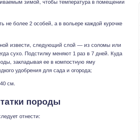
ливаемым зимой, чтобы температура в помещении
ь не более 2 особей, а в вольере каждой курочке
еной извести, следующий слой — из соломы или
гда сухо. Подстилку меняют 1 раз в 7 дней. Куда
оды, закладывая ее в компостную яму
дкого удобрения для сада и огорода;
40 см.
татки породы
ледует отнести: