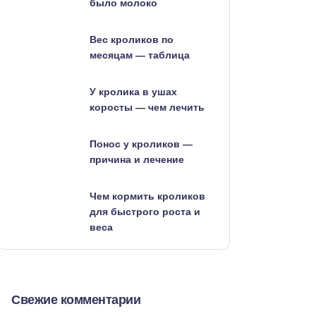
было молоко
Вес кроликов по
месяцам — таблица
У кролика в ушах
коросты — чем лечить
Понос у кроликов —
причина и лечение
Чем кормить кроликов
для быстрого роста и
веса
Свежие комментарии