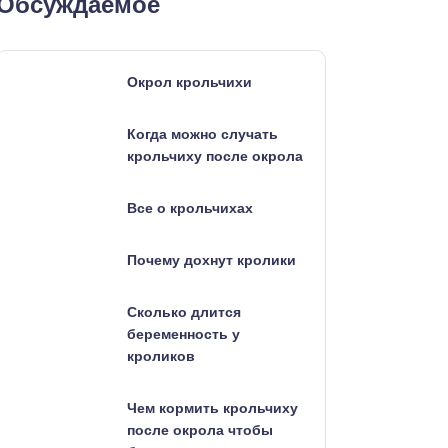
Обсуждаемое
Окрол крольчихи
Когда можно случать
крольчиху после окрола
Все о крольчихах
Почему дохнут кролики
Сколько длится
беременность у
кроликов
Чем кормить крольчиху
после окрола чтобы