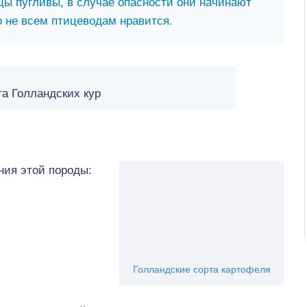
ы пугливы, в случае опасности они начинают
о не всем птицеводам нравится.
а Голландских кур
ия этой породы:
Голландские сорта картофеля