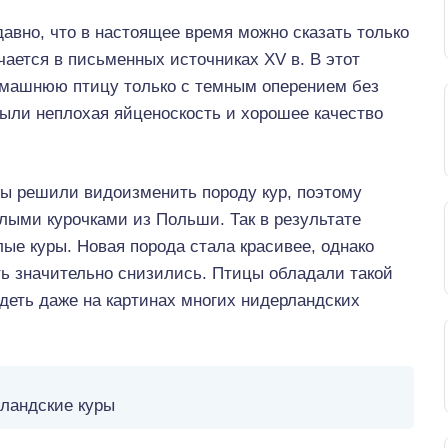
авно, что в настоящее время можно сказать только
чается в письменных источниках XV в. В этот
омашнюю птицу только с темным оперением без
ыли неплохая яйценоскость и хорошее качество
ды решили видоизменить породу кур, поэтому
ыми курочками из Польши. Так в результате
ые куры. Новая порода стала красивее, однако
ть значительно снизились. Птицы обладали такой
деть даже на картинах многих нидерландских
ландские куры