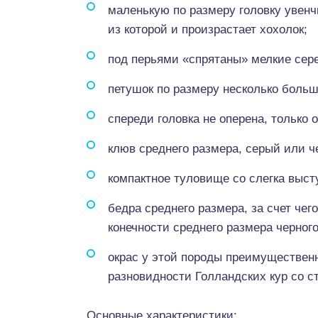
маленькую по размеру головку увенч
из которой и произрастает хохолок;
под перьями «спрятаны» мелкие сере
петушок по размеру несколько больш
спереди головка не оперена, только 
клюв среднего размера, серый или ч
компактное туловище со слегка выс
бедра среднего размера, за счет че
конечности среднего размера черног
окрас у этой породы преимуществен
разновидности Голландских кур со 
Основные характеристики: