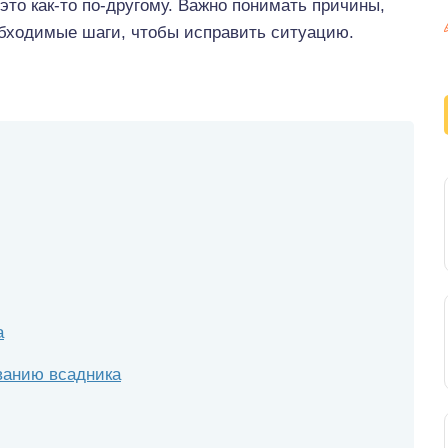
 это как-то по-другому. Важно понимать причины,
еобходимые шаги, чтобы исправить ситуацию.
а
ованию всадника