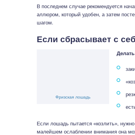
В последнем случае рекомендуется начат
аллюром, который удобен, а затем посте
шагом.
Если сбрасывает с се
Делать
зак
«ко
рез
Фризская лошадь
ест
Если лошадь пытается «козлить», нужно 
малейшем ослаблении внимания она може