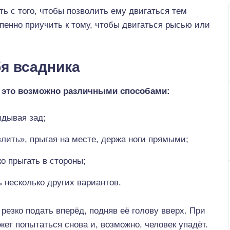
ь с того, чтобы позволить ему двигаться тем
пенно приучить к тому, чтобы двигаться рысью или
бя всадника
 это возможно различными способами:
идывая зад;
злить», прыгая на месте, держа ноги прямыми;
ко прыгать в стороны;
ь несколько других вариантов.
резко подать вперёд, подняв её голову вверх. При
т попытаться снова и, возможно, человек упадёт.