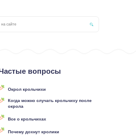
Частые вопросы
Окрол крольчихи
Когда можно случать крольчиху после
окрола
Все о крольчихах
Почему дохнут кролики