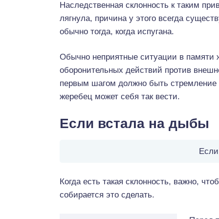
Наследственная склонность к таким при
лягнула, причина у этого всегда сущест
обычно тогда, когда испугана.
Обычно неприятные ситуации в памяти ж
оборонительных действий против внешне
первым шагом должно быть стремление 
жеребец может себя так вести.
Если встала на дыбы
Если
Когда есть такая склонность, важно, что
собирается это сделать.