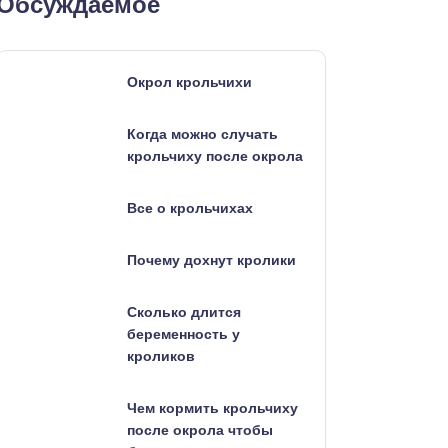
Обсуждаемое
Окрол крольчихи
Когда можно случать
крольчиху после окрола
Все о крольчихах
Почему дохнут кролики
Сколько длится
беременность у
кроликов
Чем кормить крольчиху
после окрола чтобы