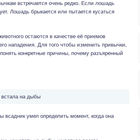
вычкам встречается очень редко. Если лошадь
вует. Лошадь брыкается или пытается кусаться
ивотного остаются в качестве её приемов
го нападения. Для того чтобы изменить привычки,
понять конкретные причины, почему разъяренный
 встала на дыбы
бы всадник умел определить момент, когда она