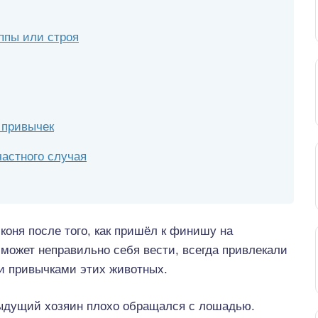
ппы или строя
 привычек
астного случая
 коня после того, как пришёл к финишу на
 может неправильно себя вести, всегда привлекали
и привычками этих животных.
дыдущий хозяин плохо обращался с лошадью.