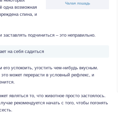
в некоторых
Чалая лошадь
щё одна возможная
вреждена спина, и
и заставлять подчиниться – это неправильно.
ает на себя садиться
 его успокоить, угостить чем-нибудь вкусным.
 это может перерасти в условный рефлекс, и
енится.
ет являться то, что животное просто застоялось.
случае рекомендуется начать с того, чтобы погонять
сесть.