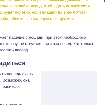
всадник ослабит повод, чтобы дать возможность
. Будет полезно, если всадник во время этого
ерёд, обнимет лошадиную шею руками.
ожает падение с лошади, при этом необходимо
в сторону, не отпуская при этом повод. Как только
послать вперёд.
садиться
 что лошадь очень
. Возможно, она
спринимает