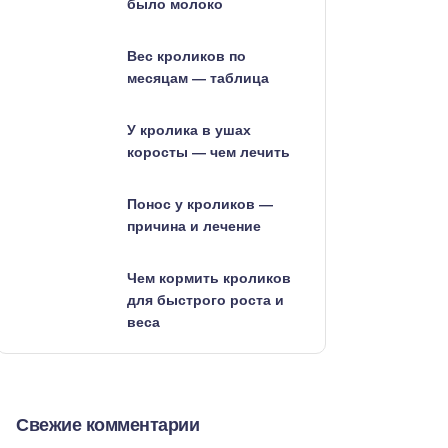
было молоко
Вес кроликов по
месяцам — таблица
У кролика в ушах
коросты — чем лечить
Понос у кроликов —
причина и лечение
Чем кормить кроликов
для быстрого роста и
веса
Свежие комментарии