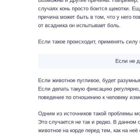
Возможны и другие причины. Например, 
случаях конь просто боится щекотки. Е
причина может быть в том, что у него по
от всадника он испытывает боль.
Если такое происходит, применять силу 
Если не д
Если животное пугливое, будет разумным
Если делать такую фиксацию регулярно,
поведение по отношению к человеку изм
Одним из источников такой проблемы мож
Это случается не так и редко. В данном 
животное на корде перед тем, как на неё 