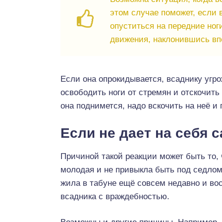
этом случае поможет, если 
опуститься на передние ноги
движения, наклонившись вп
Если она опрокидывается, всаднику угр
освободить ноги от стремян и отскочить 
она поднимется, надо вскочить на неё и 
Если не дает на себя 
Причиной такой реакции может быть то,
молодая и не привыкла быть под седлом
жила в табуне ещё совсем недавно и во
всадника с враждебностью.