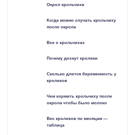
Окрол крольчихи
Когда можно случать крольчиху
после окрола
Все о крольчихах
Почему дохнут кролики
Сколько длится беременность у
кроликов
Чем кормить крольчиху после
окрола чтобы было молоко
Вес кроликов по месяцам —
таблица