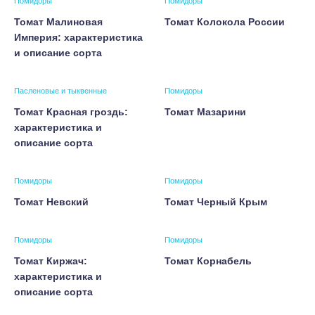
Помидоры
Помидоры
Томат Малиновая
Томат Колокола России
Империя: характеристика
и описание сорта
Пасленовые и тыквенные
Помидоры
Томат Красная гроздь:
Томат Мазарини
характеристика и
описание сорта
Помидоры
Помидоры
Томат Невский
Томат Черный Крым
Помидоры
Помидоры
Томат Киржач:
Томат Корнабель
характеристика и
описание сорта