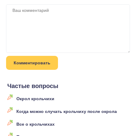
Частые вопросы
Окрол крольчихи
Когда можно случать крольчиху после окрола
Все о крольчихах