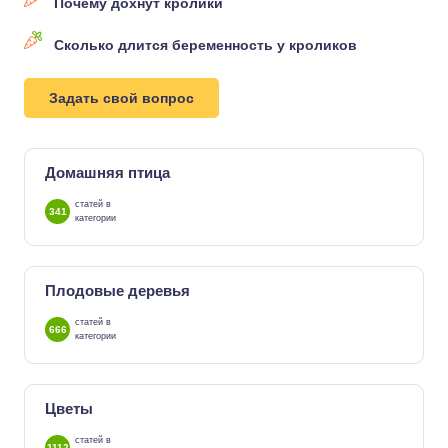
Почему дохнут кролики
Сколько длится беременность у кроликов
Задать свой вопрос
Домашняя птица
статей в
341
категории
Плодовые деревья
статей в
666
категории
Цветы
статей в
1112