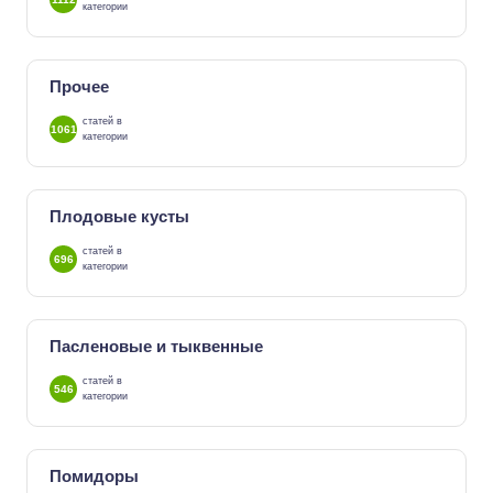
категории
Прочее
статей в
1061
категории
Плодовые кусты
статей в
696
категории
Пасленовые и тыквенные
статей в
546
категории
Помидоры