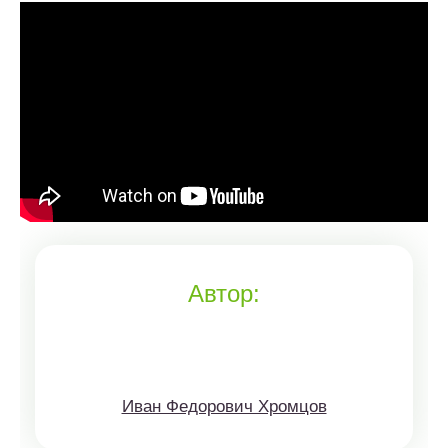
Автор:
Иван Федорович Хромцов