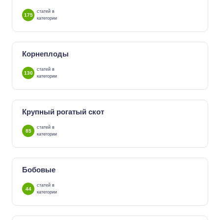
статей в
175
категории
Корнеплоды
статей в
130
категории
Крупный рогатый скот
статей в
85
категории
Бобовые
статей в
44
категории