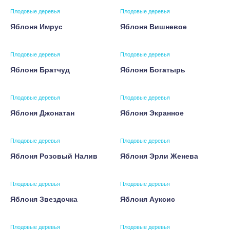
Плодовые деревья
Плодовые деревья
Яблоня Имрус
Яблоня Вишневое
Плодовые деревья
Плодовые деревья
Яблоня Братчуд
Яблоня Богатырь
Плодовые деревья
Плодовые деревья
Яблоня Джонатан
Яблоня Экранное
Плодовые деревья
Плодовые деревья
Яблоня Розовый Налив
Яблоня Эрли Женева
Плодовые деревья
Плодовые деревья
Яблоня Звездочка
Яблоня Ауксис
Плодовые деревья
Плодовые деревья