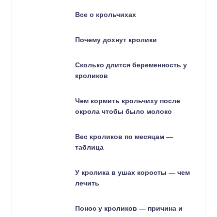
Все о крольчихах
Почему дохнут кролики
Сколько длится беременность у
кроликов
Чем кормить крольчиху после
окрола чтобы было молоко
Вес кроликов по месяцам —
таблица
У кролика в ушах коросты — чем
лечить
Понос у кроликов — причина и