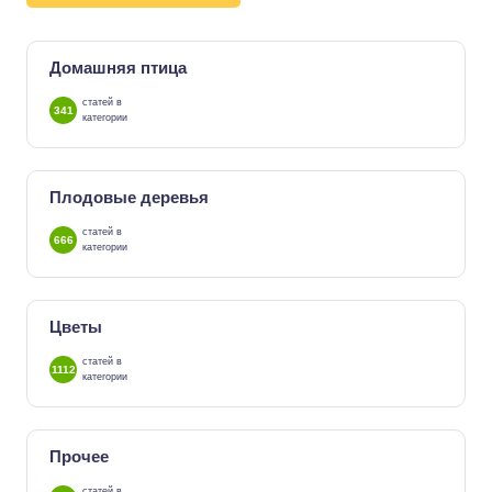
Домашняя птица
статей в
341
категории
Плодовые деревья
статей в
666
категории
Цветы
статей в
1112
категории
Прочее
статей в