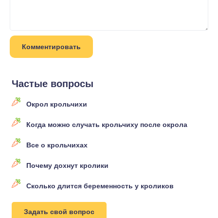
Частые вопросы
Окрол крольчихи
Когда можно случать крольчиху после окрола
Все о крольчихах
Почему дохнут кролики
Сколько длится беременность у кроликов
Задать свой вопрос