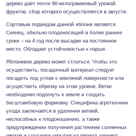
дерево даёт почти 90-килограммовый урожай
фруктов, сбор которого осуществляется в августе.
Сортовым подвидом данной яблони является
Сеянец, обильно плодоносящий в более ранние
сроки – на 4 год после высадки на постоянное
место. Обладает устойчивостью к парше.
Яблоневое дерево может стлаться. Чтобы это
осуществить, посадочный материал следует
посадить под углом к земляной поверхности или
осуществить обрезку на этом уровне. Ветки
необходимо подогнуть к земле и создать
бесштамбовую формовку. Специфика агротехники
ухода заключается в удалении ветвей,
неспособных к плодоношению, а также
предупреждении получения растением солнечных
ожогов и создании укрытия на период зимнего