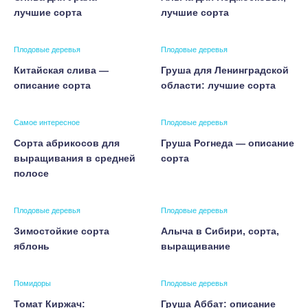
лучшие сорта
лучшие сорта
Плодовые деревья
Плодовые деревья
Китайская слива —
Груша для Ленинградской
описание сорта
области: лучшие сорта
Самое интересное
Плодовые деревья
Сорта абрикосов для
Груша Рогнеда — описание
выращивания в средней
сорта
полосе
Плодовые деревья
Плодовые деревья
Зимостойкие сорта
Алыча в Сибири, сорта,
яблонь
выращивание
Помидоры
Плодовые деревья
Томат Киржач:
Груша Аббат: описание