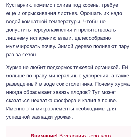
Кустарник, помимо полива под корень, требует
еще и опрыскивания листьев. Орошать их надо
водой комнатной температуры. Чтобы не
допустить переувлажнения и препятствовать
лишнему испарению влаги, целесообразно
мульчировать почву. Зимой дерево поливают пару
раз за сезон.
Хурма не любит подкормок тяжелой органикой. Ей
больше по нраву минеральные удобрения, а также
разведенный в воде сок столетника. Почему хурма
иногда сбрасывает завязь плодов? Тут может
сказаться нехватка фосфора и калия в почве.
Именно эти микроэлементы необходимы для
успешной закладки урожая.
Внимание!
В условиях короткого