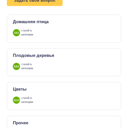
Задать свой вопрос
Домашняя птица
статей в
341
категории
Плодовые деревья
статей в
666
категории
Цветы
статей в
1112
категории
Прочее