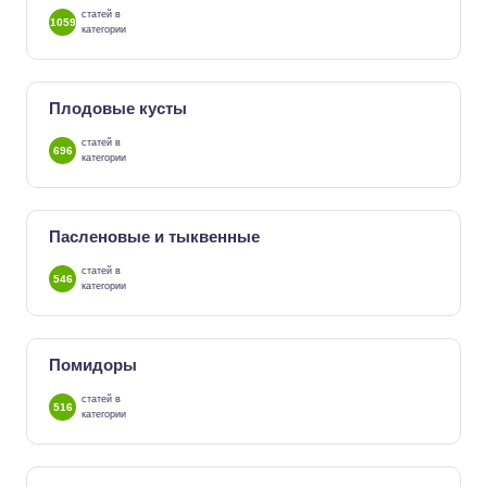
статей в
1059
категории
Плодовые кусты
статей в
696
категории
Пасленовые и тыквенные
статей в
546
категории
Помидоры
статей в
516
категории