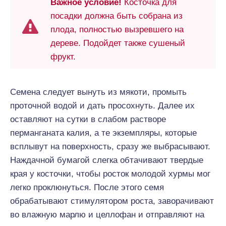
Важное условие!
Косточка для
посадки должна быть собрана из
плода, полностью вызревшего на
дереве. Подойдет также сушеный
фрукт.
Семена следует вынуть из мякоти, промыть
проточной водой и дать просохнуть. Далее их
оставляют на сутки в слабом растворе
перманганата калия, а те экземпляры, которые
всплывут на поверхность, сразу же выбрасывают.
Наждачной бумагой слегка обтачивают твердые
края у косточки, чтобы росток молодой хурмы мог
легко проклюнуться. После этого семя
обрабатывают стимулятором роста, заворачивают
во влажную марлю и целлофан и отправляют на