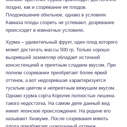
поздно, как и созревание ее плодов.
Плодоношение обильное, однако в условиях
Кавказа плоды созреть не успевают, дозревание
происходит в комнатных условиях.
Хурма – удивительный фрукт, один плод которого
может достигать массы 500 гр. Только хорошо
вызревший экземпляр обладает истинной
консистенцией и приятным сладким вкусом. При
полном созревании приобретает более яркий
оттенок, а вот недозревшая характеризуется
тусклым цветом и неприятным вяжущим вкусом.
Однако хурма сорта Королек полностью лишена
такого недостатка. На самом деле данный вид
имеет японское происхождение. На родине его
называют Хиакуме. После созревания мякоть
плода приобретает шоколадный оттенок.