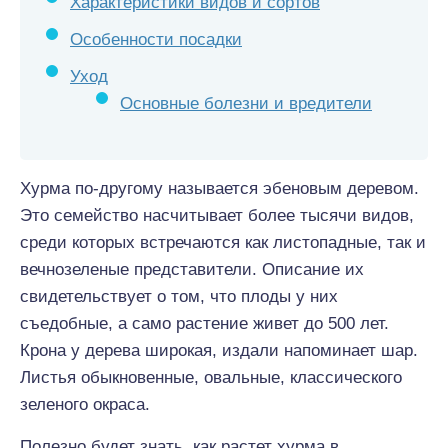
Характеристики видов и сортов
Особенности посадки
Уход
Основные болезни и вредители
Хурма по-другому называется эбеновым деревом.
Это семейство насчитывает более тысячи видов,
среди которых встречаются как листопадные, так и
вечнозеленые представители. Описание их
свидетельствует о том, что плоды у них
съедобные, а само растение живет до 500 лет.
Крона у дерева широкая, издали напоминает шар.
Листья обыкновенные, овальные, классического
зеленого окраса.
Полезно будет знать, как растет хурма в