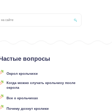
Частые вопросы
Окрол крольчихи
Когда можно случать крольчиху после
окрола
Все о крольчихах
Почему дохнут кролики