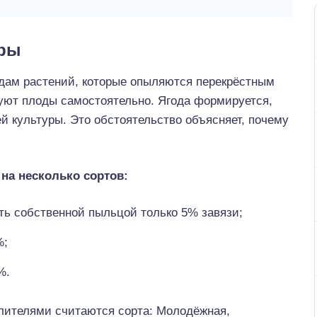
уры
идам растений, которые опыляются перекрёстным
уют плоды самостоятельно. Ягода формируется,
ей культуры. Это обстоятельство объясняет, почему
на несколько сортов:
ь собственной пыльцой только 5% завязи;
%;
%.
ителями считаются сорта: Молодёжная,