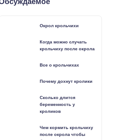
Обсуждаемое
Окрол крольчихи
Когда можно случать
крольчиху после окрола
Все о крольчихах
Почему дохнут кролики
Сколько длится
беременность у
кроликов
Чем кормить крольчиху
после окрола чтобы