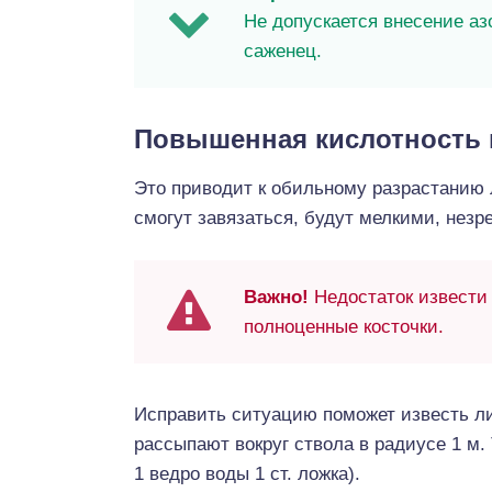
Не допускается внесение аз
саженец.
Повышенная кислотность 
Это приводит к обильному разрастанию 
смогут завязаться, будут мелкими, незр
Важно!
Недостаток извести
полноценные косточки.
Исправить ситуацию поможет известь либ
рассыпают вокруг ствола в радиусе 1 м.
1 ведро воды 1 ст. ложка).