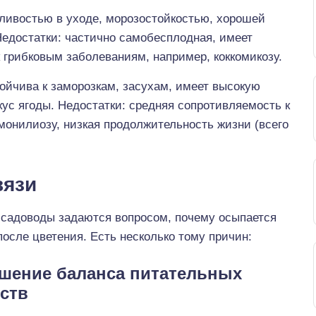
тливостью в уходе, морозостойкостью, хорошей
Недостатки: частично самобесплодная, имеет
к грибковым заболеваниям, например, коккомикозу.
тойчива к заморозкам, засухам, имеет высокую
кус ягоды. Недостатки: средняя сопротивляемость к
 монилиозу, низкая продолжительность жизни (всего
вязи
 садоводы задаются вопросом, почему осыпается
осле цветения. Есть несколько тому причин:
шение баланса питательных
ств