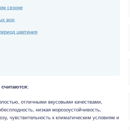
ом сезоне
ых вод
период цветения
 считаются:
пелостью, отличными вкусовыми качествами,
обесплодность, низкая морозоустойчивость,
озу, чувствительность к климатическим условиям и