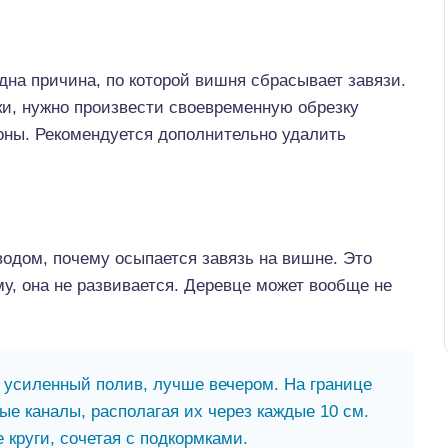
одна причина, по которой вишня сбрасывает завязи.
чки, нужно произвести своевременную обрезку
роны. Рекомендуется дополнительно удалить
одом, почему осыпается завязь на вишне. Это
у, она не развивается. Деревце может вообще не
 усиленный полив, лучше вечером. На границе
е каналы, располагая их через каждые 10 см.
 круги, сочетая с подкормками.