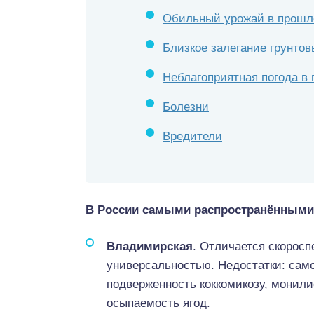
Обильный урожай в прошл
Близкое залегание грунтов
Неблагоприятная погода в 
Болезни
Вредители
В России самыми распространёнными
Владимирская
. Отличается скорос
универсальностью. Недостатки: сам
подверженность коккомикозу, монили
осыпаемость ягод.