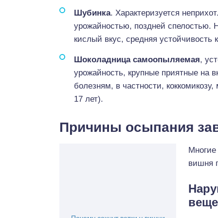
Шубинка
. Характеризуется неприхо
урожайностью, поздней спелостью. 
кислый вкус, средняя устойчивость 
Шоколадница
самоопыляемая
, ус
урожайность, крупные приятные на в
болезням, в частности, коккомикозу,
17 лет).
Причины осыпания за
Многие
вишня п
Нару
веще