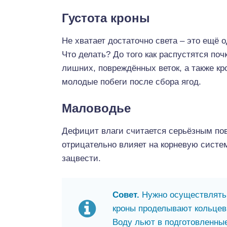
Густота кроны
Не хватает достаточно света – это ещё 
Что делать? До того как распустятся по
лишних, повреждённых веток, а также к
молодые побеги после сбора ягод.
Маловодье
Дефицит влаги считается серьёзным пов
отрицательно влияет на корневую систем
зацвести.
Совет.
Нужно осуществлять
кроны проделывают кольцевы
Воду льют в подготовленные