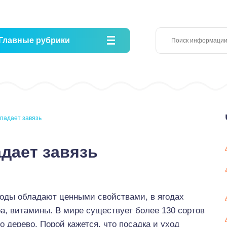
Главные рубрики
падает завязь
дает завязь
плоды обладают ценными свойствами, в ягодах
ра, витамины. В мире существует более 130 сортов
о дерево. Порой кажется, что посадка и уход