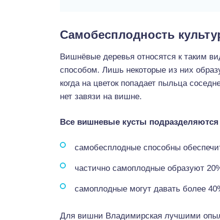
Самобесплодность культ
Вишнёвые деревья относятся к таким в
способом. Лишь некоторые из них образ
когда на цветок попадает пыльца соседн
нет завязи на вишне.
Все вишневые кусты подразделяются 
самобесплодные способны обеспечит
частично самоплодные образуют 20
самоплодные могут давать более 40
Для вишни Владимирская лучшими опыл