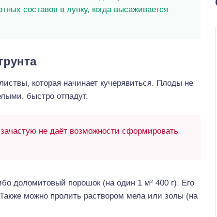
отных составов в лунку, когда высаживается
грунта
листвы, которая начинает кучерявиться. Плоды не
елыми, быстро отпадут.
 зачастую не даёт возможности сформировать
о доломитовый порошок (на один 1 м² 400 г). Его
 Также можно пролить раствором мела или золы (на