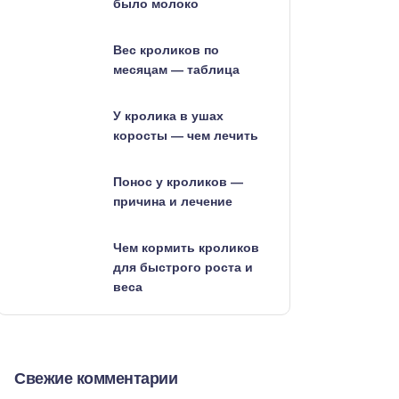
было молоко
Вес кроликов по
месяцам — таблица
У кролика в ушах
коросты — чем лечить
Понос у кроликов —
причина и лечение
Чем кормить кроликов
для быстрого роста и
веса
Свежие комментарии