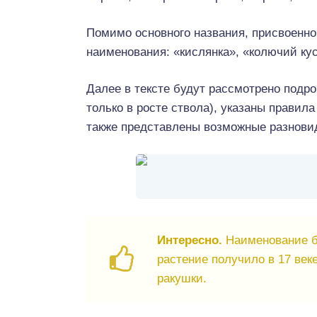
Помимо основного названия, присвоенно
наименования: «кислянка», «колючий кус
Далее в тексте будут рассмотрено подро
только в росте ствола), указаны правил
также представлены возможные разнови
Интересно.
Наименование ба
растение получило в 17 ве
ракушки.