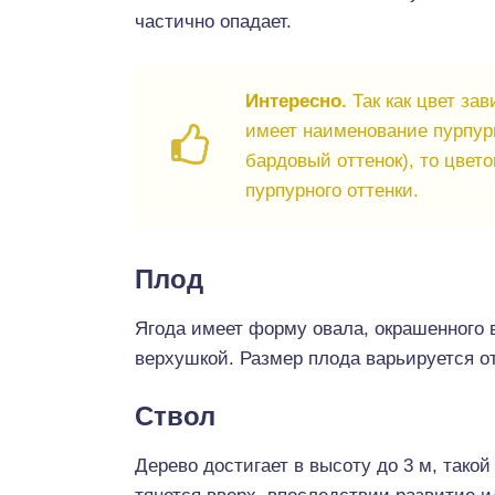
частично опадает.
Интересно.
Так как цвет за
имеет наименование пурпур
бардовый оттенок), то цвет
пурпурного оттенки.
Плод
Ягода имеет форму овала, окрашенного 
верхушкой. Размер плода варьируется от
Ствол
Дерево достигает в высоту до 3 м, такой