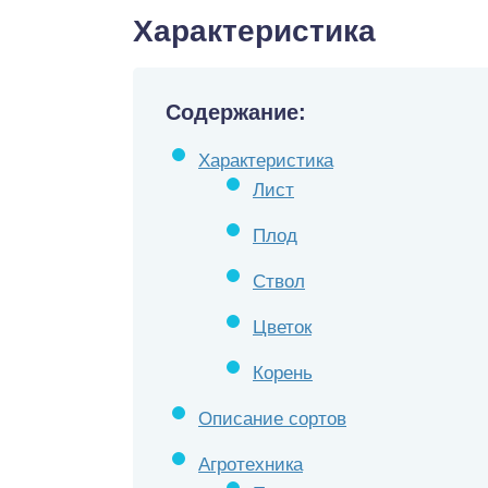
Характеристика
Содержание:
Характеристика
Лист
Плод
Ствол
Цветок
Корень
Описание сортов
Агротехника