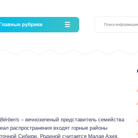
Главные рубрики
Bérberis
– вечнозеленый представитель семейства
реал распространения входят горные районы
точной Сибири. Родиной считается Малая Азия.