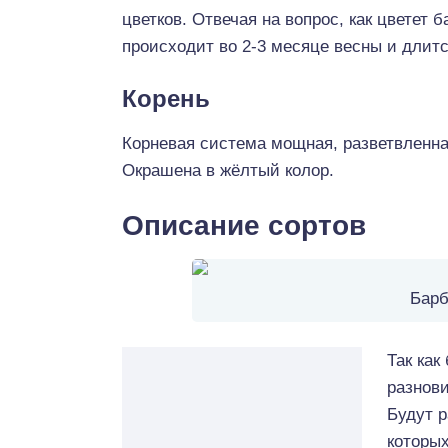
цветков. Отвечая на вопрос, как цветет 
происходит во 2-3 месяце весны и длитс
Корень
Корневая система мощная, разветвленна
Окрашена в жёлтый колор.
Описание сортов
Барб
Так как
разнови
Будут 
которых