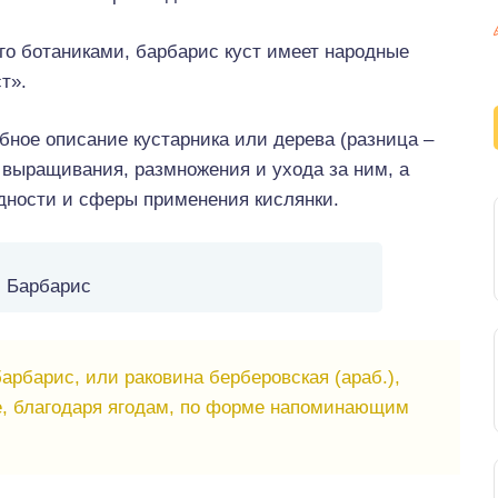
го ботаниками, барбарис куст имеет народные
т».
бное описание кустарника или дерева (разница –
а выращивания, размножения и ухода за ним, а
дности и сферы применения кислянки.
Барбарис
рбарис, или раковина берберовская (араб.),
ке, благодаря ягодам, по форме напоминающим