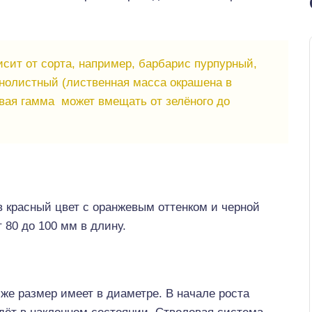
висит от сорта, например, барбарис пурпурный,
нолистный (лиственная масса окрашена в
овая гамма может вмещать от зелёного до
в красный цвет с оранжевым оттенком и черной
 80 до 100 мм в длину.
 же размер имеет в диаметре. В начале роста