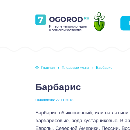
Главная
Плодовые кусты
Барбарис
Барбарис
Обновлено: 27.11.2018
Барбарис обыкновенный, или на латыни
барбарисовые, рода кустарниковые. В а
Европы, Северной Америки, Персии, Вос