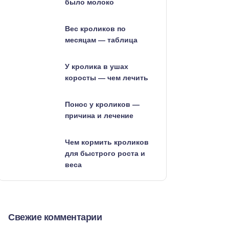
было молоко
Вес кроликов по
месяцам — таблица
У кролика в ушах
коросты — чем лечить
Понос у кроликов —
причина и лечение
Чем кормить кроликов
для быстрого роста и
веса
Свежие комментарии