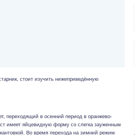
устарник, стоит изучить нижеприведённую
ет, переходящий в осенний период в оранжево-
ист имеет яйцевидную форму со слегка зауженным
окантовкой. Во время перехода на зимний режим