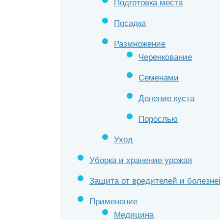
Подготовка места
Посадка
Размножение
Черенкование
Семенами
Деление куста
Порослью
Уход
Уборка и хранение урожая
Защита от вредителей и болезне
Применение
Медицина