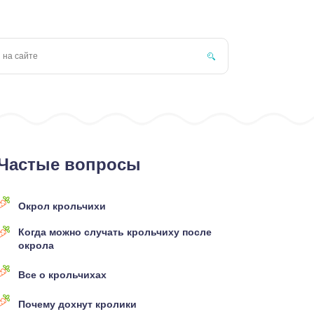
Частые вопросы
Окрол крольчихи
Когда можно случать крольчиху после
окрола
Все о крольчихах
Почему дохнут кролики