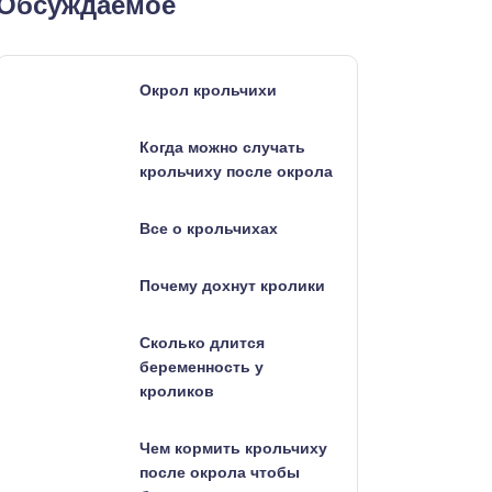
Обсуждаемое
Окрол крольчихи
Когда можно случать
крольчиху после окрола
Все о крольчихах
Почему дохнут кролики
Сколько длится
беременность у
кроликов
Чем кормить крольчиху
после окрола чтобы