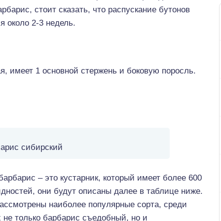
барбарис, стоит сказать, что распускание бутонов
я около 2-3 недель.
я, имеет 1 основной стержень и боковую поросль.
арис сибирский
 барбарис – это кустарник, который имеет более 600
дностей, они будут описаны далее в таблице ниже.
рассмотрены наиболее популярные сорта, среди
 не только барбарис съедобный, но и