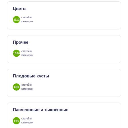
Цветы
статей в
1112
категории
Прочее
статей в
1060
категории
Плодовые кусты
статей в
696
категории
Пасленовые и тыквенные
статей в
546
категории