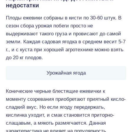
недостатки
Плоды ежевики собраны в кисти по 30-60 штук. В
сезон сбора урожая побеги просто не
выдерживают такого груза и провисают до самой
земли. Каждая садовая ягодка в среднем весит 5-7
г., и с куста при хорошей агротехнике можно взять
до 20 кг плодов.
Урожайная ягода
Конические черные блестящие ежевички к
моменту созревания приобретают приятный кисло-
сладкий вкус. Но если ягоду передержать,
кислинка уходит, и смак становится приторно-
слащавым, а мякоть размягчается. Данная
характеристика не влияет на популярность