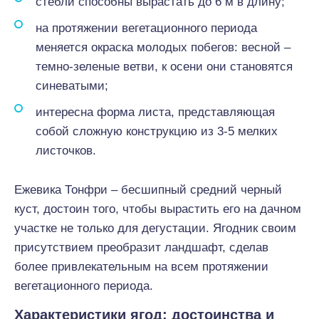
стебли способны вырастать до 6 м в длину;
на протяжении вегетационного периода
меняется окраска молодых побегов: весной –
темно-зеленые ветви, к осени они становятся
синеватыми;
интересна форма листа, представляющая
собой сложную конструкцию из 3-5 мелких
листочков.
Ежевика Тонфри – бесшипный средний черный
куст, достоин того, чтобы вырастить его на дачном
участке не только для дегустации. Ягодник своим
присутствием преобразит ландшафт, сделав
более привлекательным на всем протяжении
вегетационного периода.
Характеристики ягод: достоинства и