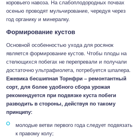
коровьего навоза. На слабоплодородных почвах
осенью проводят мульчирование, чередуя через
год органику и минералку.
Формирование кустов
Основной особенностью ухода для росянок
является формирование кустов. Чтобы плоды на
стелющихся побегах не перепревали и получали
достаточно ультрафиолета, потребуется шпалера.
Ежевика бесшипная Торнфри – ремонтантный
сорт, для более удобного сбора урожая
рекомендуется при подвязке куста побеги
разводить в стороны, действуя по такому
принципу:
молодые ветви первого года следует подвязать
к правому колу;