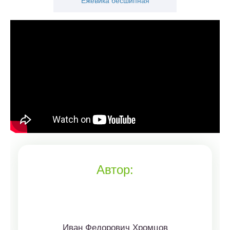
Ежевика бесшипная
Автор:
Иван Федорович Хромцов