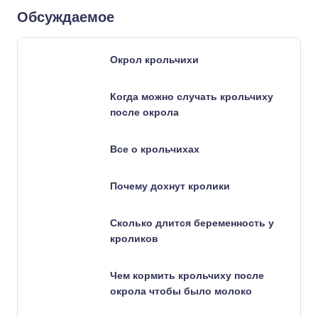
Обсуждаемое
Окрол крольчихи
Когда можно случать крольчиху
после окрола
Все о крольчихах
Почему дохнут кролики
Сколько длится беременность у
кроликов
Чем кормить крольчиху после
окрола чтобы было молоко