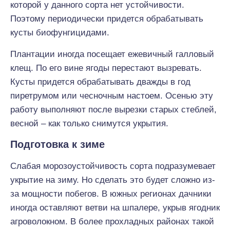
которой у данного сорта нет устойчивости.
Поэтому периодически придется обрабатывать
кусты биофунгицидами.
Плантации иногда посещает ежевичный галловый
клещ. По его вине ягоды перестают вызревать.
Кусты придется обрабатывать дважды в год
пиретрумом или чесночным настоем. Осенью эту
работу выполняют после вырезки старых стеблей,
весной – как только снимутся укрытия.
Подготовка к зиме
Слабая морозоустойчивость сорта подразумевает
укрытие на зиму. Но сделать это будет сложно из-
за мощности побегов. В южных регионах дачники
иногда оставляют ветви на шпалере, укрыв ягодник
агроволокном. В более прохладных районах такой