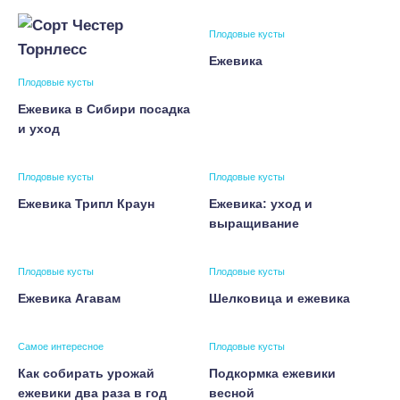
Плодовые кусты
Ежевика
Плодовые кусты
Ежевика в Сибири посадка
и уход
Плодовые кусты
Плодовые кусты
Ежевика Трипл Краун
Ежевика: уход и
выращивание
Плодовые кусты
Плодовые кусты
Ежевика Агавам
Шелковица и ежевика
Самое интересное
Плодовые кусты
Как собирать урожай
Подкормка ежевики
ежевики два раза в год
весной