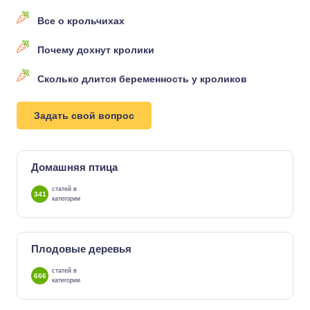
Все о крольчихах
Почему дохнут кролики
Сколько длится беременность у кроликов
Задать свой вопрос
Домашняя птица
статей в
341
категории
Плодовые деревья
статей в
666
категории