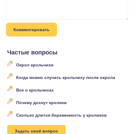
Частые вопросы
Окрол крольчихи
Когда можно случать крольчиху после окрола
Все о крольчихах
Почему дохнут кролики
Сколько длится беременность у кроликов
Задать свой вопрос