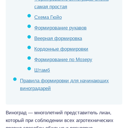
самая простая
Схема Гюйо
Формирование рукавов
Веерная формировка
Кордонные формировки
Формирование по Мозеру
Штамб
Правила формировки для начинающих
виноградарей
Виноград — многолетний представитель лиан,
который при соблюдении всех агротехнических