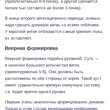
(приблизительно 8-9 почек), а другой срезается
полностью (остается не более 3 почек).
В конце второго вегетационного периода, осенью,
надо срезать длинную ветвь со всеми побегами.
У короткой ветки отбираются самые крепкие лозы,
их оставляют.
Веерная формировка
Веерная формировка подобна рукавной. Суть —
в наличии большего количества веток
(ориентировочно 5-6). Они должны быть
расположены по обе стороны от корня. Такой куст
имеет сравнительно крепкую иммунную систему,
т.е. будет крепче одного рукава.
Первые этапы аналогичны формированию рукавов.
Только в этом случае виноградарю необходимо