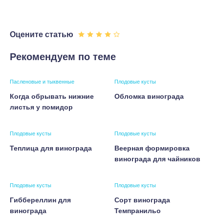
Оцените статью
Рекомендуем по теме
Пасленовые и тыквенные
Плодовые кусты
Когда обрывать нижние
Обломка винограда
листья у помидор
Плодовые кусты
Плодовые кусты
Теплица для винограда
Веерная формировка
винограда для чайников
Плодовые кусты
Плодовые кусты
Гиббереллин для
Сорт винограда
винограда
Темпранильо