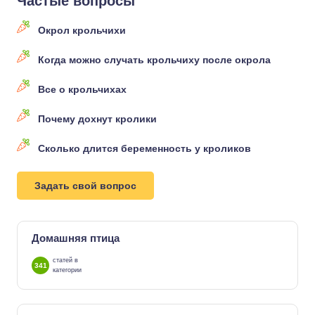
Частые вопросы
Окрол крольчихи
Когда можно случать крольчиху после окрола
Все о крольчихах
Почему дохнут кролики
Сколько длится беременность у кроликов
Задать свой вопрос
Домашняя птица
статей в
341
категории