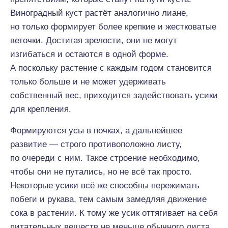
Виноградный куст растёт аналогично лиане,
но только формирует более крепкие и жестковатые
веточки. Достигая зрелости, они не могут
изгибаться и остаются в одной форме.
А поскольку растение с каждым годом становится
только больше и не может удерживать
собственный вес, приходится задействовать усики
для крепления.
Формируются усы в почках, а дальнейшее
развитие — строго противоположно листу,
по очереди с ним. Такое строение необходимо,
чтобы они не путались, но не всё так просто.
Некоторые усики всё же способны пережимать
побеги и рукава, тем самым замедляя движение
сока в растении. К тому же усик оттягивает на себя
питательных веществ не меньше обычного листа.