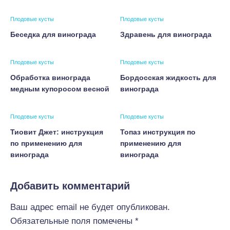
Плодовые кусты
Плодовые кусты
Беседка для винограда
Здравень для винограда
Плодовые кусты
Плодовые кусты
Обработка винограда
Бордосская жидкость для
медным купоросом весной
винограда
Плодовые кусты
Плодовые кусты
Тиовит Джет: инструкция
Топаз инструкция по
по применению для
применению для
винограда
винограда
Добавить комментарий
Ваш адрес email не будет опубликован.
Обязательные поля помечены
*