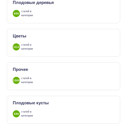
Плодовые деревья
статей в
666
категории
Цветы
статей в
1112
категории
Прочее
статей в
1060
категории
Плодовые кусты
статей в
696
категории