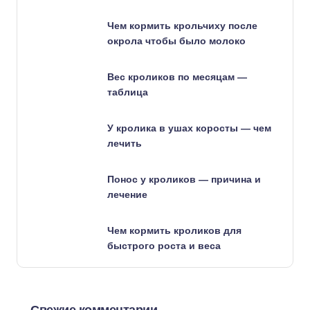
Чем кормить крольчиху после
окрола чтобы было молоко
Вес кроликов по месяцам —
таблица
У кролика в ушах коросты — чем
лечить
Понос у кроликов — причина и
лечение
Чем кормить кроликов для
быстрого роста и веса