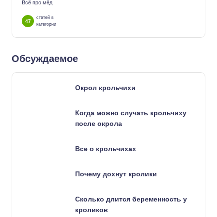
Всё про мёд
статей в
47
категории
Обсуждаемое
Окрол крольчихи
Когда можно случать крольчиху
после окрола
Все о крольчихах
Почему дохнут кролики
Сколько длится беременность у
кроликов