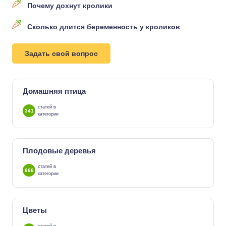
Почему дохнут кролики
Сколько длится беременность у кроликов
Задать свой вопрос
Домашняя птица
статей в
341
категории
Плодовые деревья
статей в
666
категории
Цветы