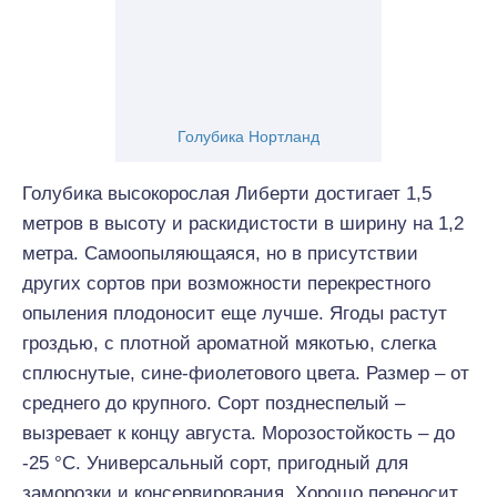
Голубика Нортланд
Голубика высокорослая Либерти достигает 1,5
метров в высоту и раскидистости в ширину на 1,2
метра. Самоопыляющаяся, но в присутствии
других сортов при возможности перекрестного
опыления плодоносит еще лучше. Ягоды растут
гроздью, с плотной ароматной мякотью, слегка
сплюснутые, сине-фиолетового цвета. Размер – от
среднего до крупного. Сорт позднеспелый –
вызревает к концу августа. Морозостойкость – до
-25 °С. Универсальный сорт, пригодный для
заморозки и консервирования. Хорошо переносит