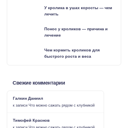
У кролика в ушах коросты — чем
лечить
Понос у кроликов — причина и
лечение
Чем кормить кроликов для
быстрого роста и веса
Свежие комментарии
Галкин Даниил
к записи
Что можно сажать рядом с клубникой
Тимофей Краснов
к записи
Что можно сажать рядом с клубникой