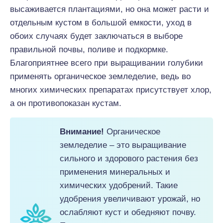
высаживается плантациями, но она может расти и
отдельным кустом в большой емкости, уход в
обоих случаях будет заключаться в выборе
правильной почвы, поливе и подкормке.
Благоприятнее всего при выращивании голубики
применять органическое земледелие, ведь во
многих химических препаратах присутствует хлор,
а он противопоказан кустам.
Внимание!
Органическое
земледелие – это выращивание
сильного и здорового растения без
применения минеральных и
химических удобрений. Такие
удобрения увеличивают урожай, но
ослабляют куст и обедняют почву.