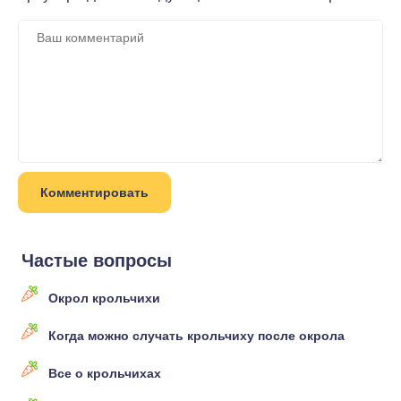
Частые вопросы
Окрол крольчихи
Когда можно случать крольчиху после окрола
Все о крольчихах