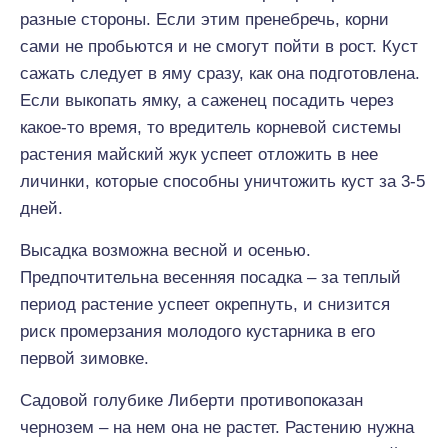
разные стороны. Если этим пренебречь, корни
сами не пробьются и не смогут пойти в рост. Куст
сажать следует в яму сразу, как она подготовлена.
Если выкопать ямку, а саженец посадить через
какое-то время, то вредитель корневой системы
растения майский жук успеет отложить в нее
личинки, которые способны уничтожить куст за 3-5
дней.
Высадка возможна весной и осенью.
Предпочтительна весенняя посадка – за теплый
период растение успеет окрепнуть, и снизится
риск промерзания молодого кустарника в его
первой зимовке.
Садовой голубике Либерти противопоказан
чернозем – на нем она не растет. Растению нужна