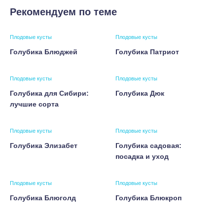
Рекомендуем по теме
Плодовые кусты
Плодовые кусты
Голубика Блюджей
Голубика Патриот
Плодовые кусты
Плодовые кусты
Голубика для Сибири:
Голубика Дюк
лучшие сорта
Плодовые кусты
Плодовые кусты
Голубика Элизабет
Голубика садовая:
посадка и уход
Плодовые кусты
Плодовые кусты
Голубика Блюголд
Голубика Блюкроп