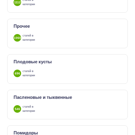
статей в
1112
категории
Прочее
статей в
1060
категории
Плодовые кусты
статей в
696
категории
Пасленовые и тыквенные
статей в
546
категории
Помидоры