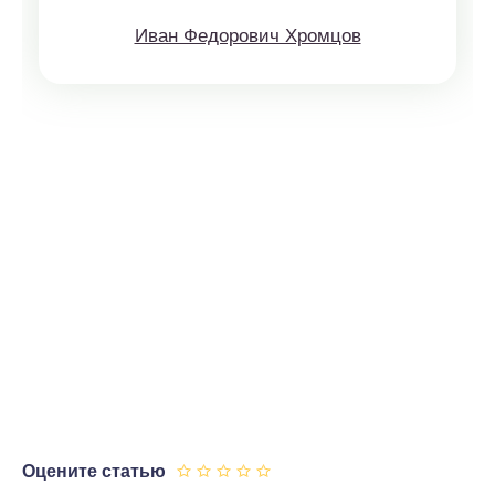
Иван Федорович Хромцов
Оцените статью