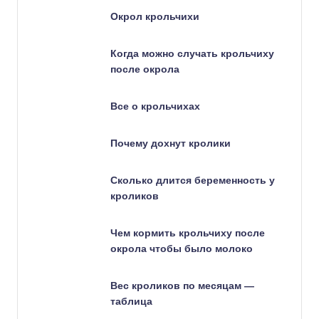
Окрол крольчихи
Когда можно случать крольчиху
после окрола
Все о крольчихах
Почему дохнут кролики
Сколько длится беременность у
кроликов
Чем кормить крольчиху после
окрола чтобы было молоко
Вес кроликов по месяцам —
таблица