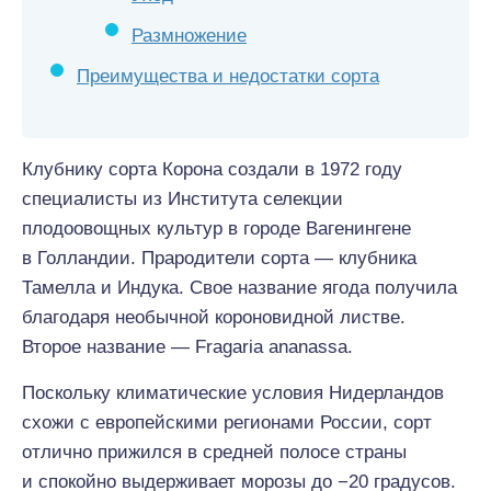
Размножение
Преимущества и недостатки сорта
Клубнику сорта Корона создали в 1972 году
специалисты из Института селекции
плодоовощных культур в городе Вагенингене
в Голландии. Прародители сорта — клубника
Тамелла и Индука. Свое название ягода получила
благодаря необычной короновидной листве.
Второе название — Fragaria ananassa.
Поскольку климатические условия Нидерландов
схожи с европейскими регионами России, сорт
отлично прижился в средней полосе страны
и спокойно выдерживает морозы до −20 градусов.