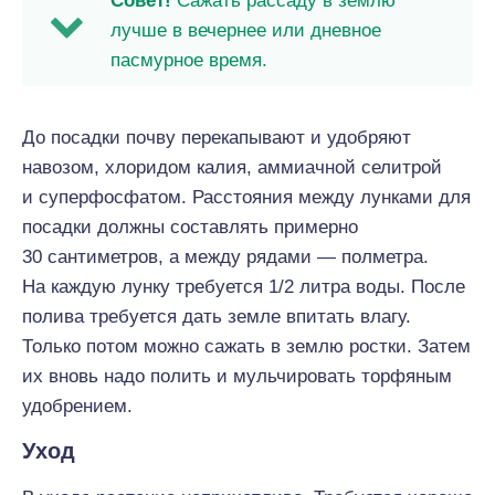
Совет!
Сажать рассаду в землю
лучше в вечернее или дневное
пасмурное время.
До посадки почву перекапывают и удобряют
навозом, хлоридом калия, аммиачной селитрой
и суперфосфатом. Расстояния между лунками для
посадки должны составлять примерно
30 сантиметров, а между рядами — полметра.
На каждую лунку требуется 1/2 литра воды. После
полива требуется дать земле впитать влагу.
Только потом можно сажать в землю ростки. Затем
их вновь надо полить и мульчировать торфяным
удобрением.
Уход