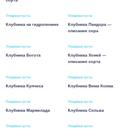
сорта
Плодовые кусты
Плодовые кусты
Клубника на гидропонике
Клубника Пандора —
описание сора
Плодовые кусты
Плодовые кусты
Клубника Богота
Клубника Хоней —
описание сорта
Плодовые кусты
Плодовые кусты
Клубника Купчиха
Клубника Вима Ксима
Плодовые кусты
Плодовые кусты
Клубника Мармелада
Клубника Сельва
Плодовые кусты
Плодовые кусты