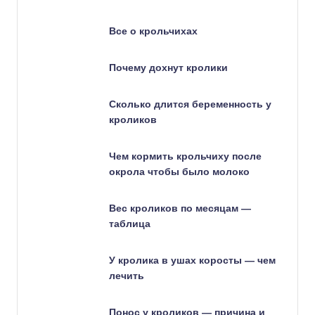
Все о крольчихах
Почему дохнут кролики
Сколько длится беременность у
кроликов
Чем кормить крольчиху после
окрола чтобы было молоко
Вес кроликов по месяцам —
таблица
У кролика в ушах коросты — чем
лечить
Понос у кроликов — причина и