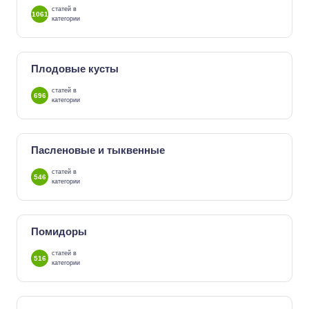
статей в
1061
категории
Плодовые кусты
статей в
696
категории
Пасленовые и тыквенные
статей в
546
категории
Помидоры
статей в
516
категории