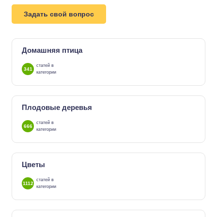
Задать свой вопрос
Домашняя птица
статей в
341
категории
Плодовые деревья
статей в
666
категории
Цветы
статей в
1112
категории