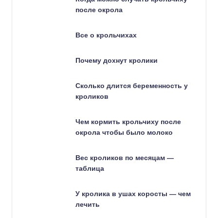
после окрола
Все о крольчихах
Почему дохнут кролики
Сколько длится беременность у
кроликов
Чем кормить крольчиху после
окрола чтобы было молоко
Вес кроликов по месяцам —
таблица
У кролика в ушах коросты — чем
лечить