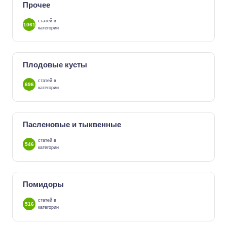
Прочее
статей в
1061
категории
Плодовые кусты
статей в
696
категории
Пасленовые и тыквенные
статей в
546
категории
Помидоры
статей в
516
категории