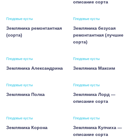
описание сорта
Плодовые кусты
Плодовые кусты
Земляника ремонтантная
Земляника безусая
(сорта)
ремонтантная (лучшие
сорта)
Плодовые кусты
Плодовые кусты
Земляника Александрина
Земляника Максим
Плодовые кусты
Плодовые кусты
Земляника Полка
Земляника Лорд —
описание сорта
Плодовые кусты
Плодовые кусты
Земляника Корона
Земляника Купчиха —
описание сорта