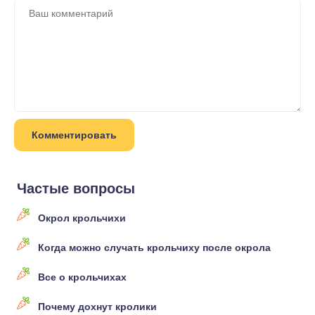
Частые вопросы
Окрол крольчихи
Когда можно случать крольчиху после окрола
Все о крольчихах
Почему дохнут кролики