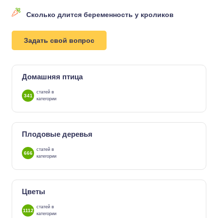
Сколько длится беременность у кроликов
Задать свой вопрос
Домашняя птица
статей в
341
категории
Плодовые деревья
статей в
666
категории
Цветы
статей в
1112
категории