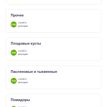
Прочее
статей в
1060
категории
Плодовые кусты
статей в
696
категории
Пасленовые и тыквенные
статей в
546
категории
Помидоры