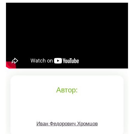
Автор:
Иван Федорович Хромцов