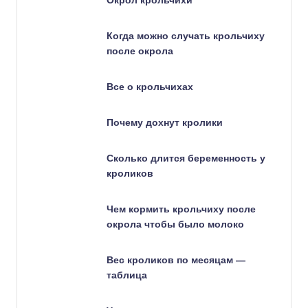
Окрол крольчихи
Когда можно случать крольчиху
после окрола
Все о крольчихах
Почему дохнут кролики
Сколько длится беременность у
кроликов
Чем кормить крольчиху после
окрола чтобы было молоко
Вес кроликов по месяцам —
таблица