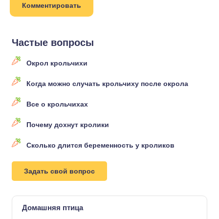
Частые вопросы
Окрол крольчихи
Когда можно случать крольчиху после окрола
Все о крольчихах
Почему дохнут кролики
Сколько длится беременность у кроликов
Задать свой вопрос
Домашняя птица