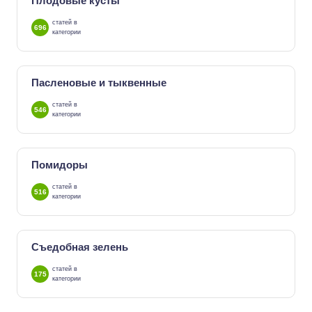
Плодовые кусты
статей в
696
категории
Пасленовые и тыквенные
статей в
546
категории
Помидоры
статей в
516
категории
Съедобная зелень
статей в
175
категории