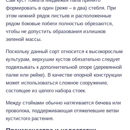
Сам куст томата Медвежья лапа принято
формировать в один (реже – в два) стебля. При
этом нижний рядок листьев и расположенные
рядом боковые побеги полностью обрезаются,
чтобы не допустить образования излишков
зеленой массы.
Поскольку данный сорт относится к высокорослым
культурам, верхушки кустов обязательно следует
подвязывать к дополнительной опоре (деревянной
палке или рейке). В качестве опорной конструкции
может использоваться сложное сооружение,
состоящее из целого набора стоек.
Между стойками обычно натягивается бечева или
проволока, поддерживающая отяжелевшие ветви
кустистого растения.