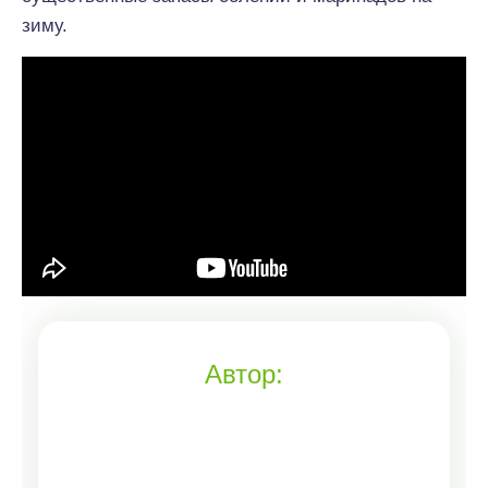
зиму.
Автор: