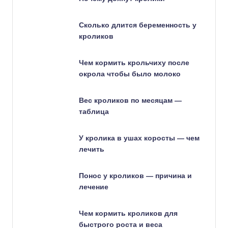
Сколько длится беременность у
кроликов
Чем кормить крольчиху после
окрола чтобы было молоко
Вес кроликов по месяцам —
таблица
У кролика в ушах коросты — чем
лечить
Понос у кроликов — причина и
лечение
Чем кормить кроликов для
быстрого роста и веса