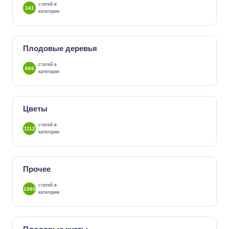
статей в
341
категории
Плодовые деревья
статей в
666
категории
Цветы
статей в
1112
категории
Прочее
статей в
1060
категории