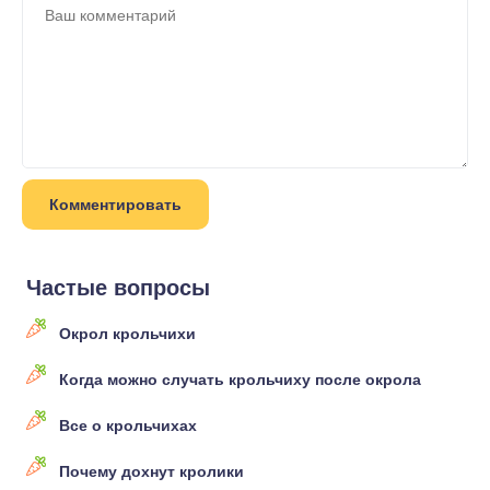
Частые вопросы
Окрол крольчихи
Когда можно случать крольчиху после окрола
Все о крольчихах
Почему дохнут кролики