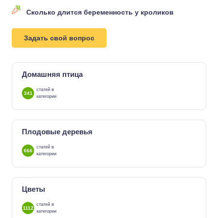
Сколько длится беременность у кроликов
Задать свой вопрос
Домашняя птица
статей в
341
категории
Плодовые деревья
статей в
666
категории
Цветы
статей в
1112
категории