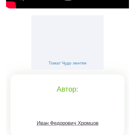
Томат Чудо лентяя
Автор:
Иван Федорович Хромцов