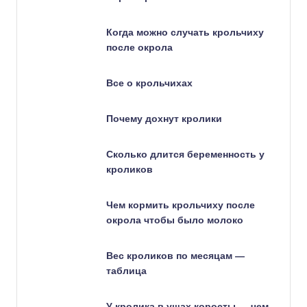
Когда можно случать крольчиху
после окрола
Все о крольчихах
Почему дохнут кролики
Сколько длится беременность у
кроликов
Чем кормить крольчиху после
окрола чтобы было молоко
Вес кроликов по месяцам —
таблица
У кролика в ушах коросты — чем