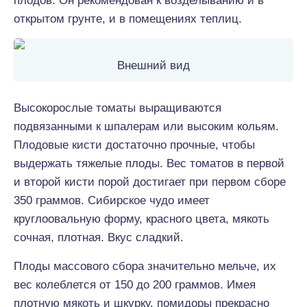
плодов. Он рекомендован к возделыванию и в
открытом грунте, и в помещениях теплиц.
Внешний вид
Высокорослые томаты выращиваются
подвязанными к шпалерам или высоким кольям.
Плодовые кисти достаточно прочные, чтобы
выдержать тяжелые плоды. Вес томатов в первой
и второй кисти порой достигает при первом сборе
350 граммов. Сибирское чудо имеет
круглоовальную форму, красного цвета, мякоть
сочная, плотная. Вкус сладкий.
Плоды массового сбора значительно мельче, их
вес колеблется от 150 до 200 граммов. Имея
плотную мякоть и шкурку, помидоры прекрасно