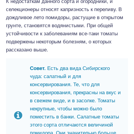
К недостаткам данного сорта и огородники, и
селекционеры относят капризность к переливу. В
дождливое лето помидоры, растущие в открытом
грунте, становятся водянистыми. При общей
устойчивости к заболеваниям все-таки томаты
подвержены некоторым болезням, о которых
рассказано выше.
Совет.
Есть два вида Сибирского
чуда: салатный и для
консервирования. Те, что для
консервирования, прекрасны на вкус и
в свежем виде, и в засолке. Томаты
некрупные, чтобы можно было
поместить в банки. Салатные томаты
этого сорта отличаются величиной
помидора. Они значительно больше