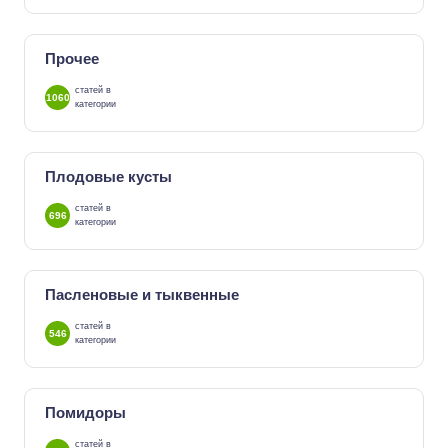
Прочее
статей в
1060
категории
Плодовые кусты
статей в
696
категории
Пасленовые и тыквенные
статей в
546
категории
Помидоры
статей в