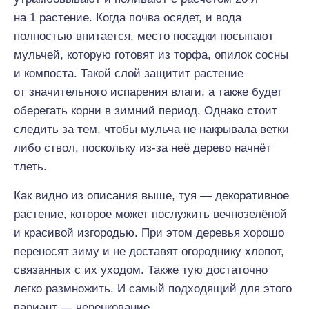
на 1 растение. Когда почва осядет, и вода
полностью впитается, место посадки посыпают
мульчей, которую готовят из торфа, опилок сосны
и компоста. Такой слой защитит растение
от значительного испарения влаги, а также будет
оберегать корни в зимний период. Однако стоит
следить за тем, чтобы мульча не накрывала ветки
либо ствол, поскольку из-за неё дерево начнёт
тлеть.
Как видно из описания выше, туя — декоративное
растение, которое может послужить вечнозелёной
и красивой изгородью. При этом деревья хорошо
переносят зиму и не доставят огороднику хлопот,
связанных с их уходом. Также тую достаточно
легко размножить. И самый подходящий для этого
вариант — черенкование.