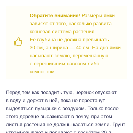
Обратите внимание!
Размеры ямки
зависят от того, насколько развита
корневая система растения.
Её глубина не должна превышать
30 см, а ширина — 40 см. На дно ямки
насыпают землю, перемешанную
с перегнившим навозом либо
компостом.
Перед тем как посадить тую, черенок опускают
в воду и держат в ней, пока не перестанут
выделяться пузырьки с воздухом. Только после
этого деревце высаживают в почву, при этом
листья растения не должны касаться земли. Грунт
утрамбовывают и поливают с расчётом 20 л