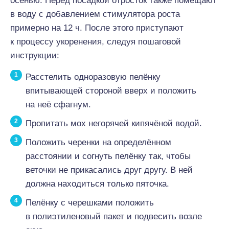
осенью. Перед посадкой отросток также помещают
в воду с добавлением стимулятора роста
примерно на 12 ч. После этого приступают
к процессу укоренения, следуя пошаговой
инструкции:
Расстелить одноразовую пелёнку
впитывающей стороной вверх и положить
на неё сфагнум.
Пропитать мох негорячей кипячёной водой.
Положить черенки на определённом
расстоянии и согнуть пелёнку так, чтобы
веточки не прикасались друг другу. В ней
должна находиться только пяточка.
Пелёнку с черешками положить
в полиэтиленовый пакет и подвесить возле