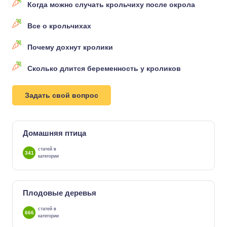
Когда можно случать крольчиху после окрола
Все о крольчихах
Почему дохнут кролики
Сколько длится беременность у кроликов
Задать свой вопрос
Домашняя птица
статей в
341
категории
Плодовые деревья
статей в
666
категории