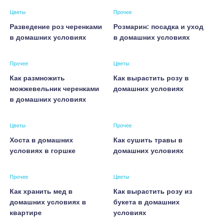
Цветы
Прочее
Разведение роз черенками
Розмарин: посадка и уход
в домашних условиях
в домашних условиях
Прочее
Цветы
Как размножить
Как вырастить розу в
можжевельник черенками
домашних условиях
в домашних условиях
Цветы
Прочее
Хоста в домашних
Как сушить травы в
условиях в горшке
домашних условиях
Прочее
Цветы
Как хранить мед в
Как вырастить розу из
домашних условиях в
букета в домашних
квартире
условиях