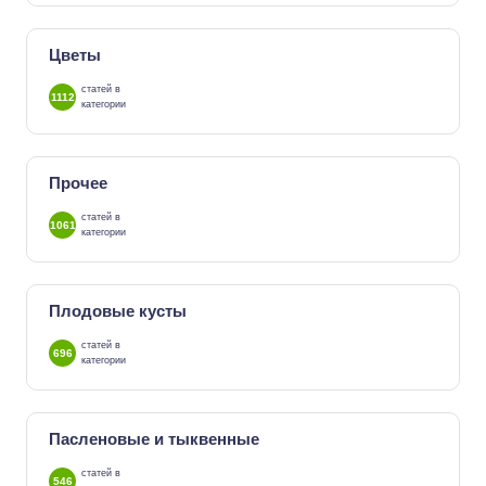
Цветы
статей в
1112
категории
Прочее
статей в
1061
категории
Плодовые кусты
статей в
696
категории
Пасленовые и тыквенные
статей в
546