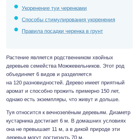
Укоренение туи черенками
Способы стимулирования укоренения
Правила посадки черенка в грунт
Растение является родственником хвойных
деревьев семейства Можжевельников. Этот род
объединяет 6 видов и разделяется
на 120 разновидностей. Дерево имеет приятный
аромат и способно прожить примерно 150 лет,
однако есть экземпляры, что живут и дольше.
Туя относится к вечнозелёным деревьям. Диаметр
кустарника достигает 6 м. В домашних условиях
она не превышает 11 м, а в дикой природе эти
деревья могут достигнуть 70 м.