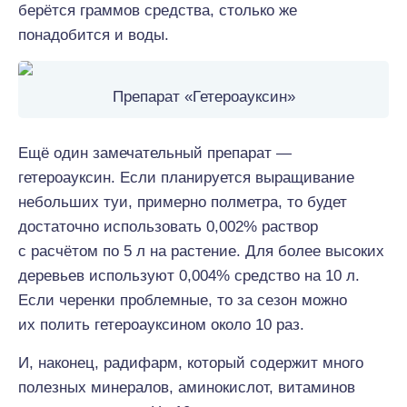
берётся граммов средства, столько же
понадобится и воды.
Препарат «Гетероауксин»
Ещё один замечательный препарат —
гетероауксин. Если планируется выращивание
небольших туи, примерно полметра, то будет
достаточно использовать 0,002% раствор
с расчётом по 5 л на растение. Для более высоких
деревьев используют 0,004% средство на 10 л.
Если черенки проблемные, то за сезон можно
их полить гетероауксином около 10 раз.
И, наконец, радифарм, который содержит много
полезных минералов, аминокислот, витаминов