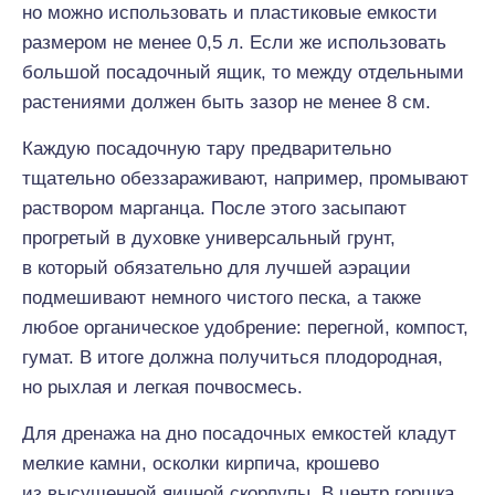
но можно использовать и пластиковые емкости
размером не менее 0,5 л. Если же использовать
большой посадочный ящик, то между отдельными
растениями должен быть зазор не менее 8 см.
Каждую посадочную тару предварительно
тщательно обеззараживают, например, промывают
раствором марганца. После этого засыпают
прогретый в духовке универсальный грунт,
в который обязательно для лучшей аэрации
подмешивают немного чистого песка, а также
любое органическое удобрение: перегной, компост,
гумат. В итоге должна получиться плодородная,
но рыхлая и легкая почвосмесь.
Для дренажа на дно посадочных емкостей кладут
мелкие камни, осколки кирпича, крошево
из высушенной яичной скорлупы. В центр горшка