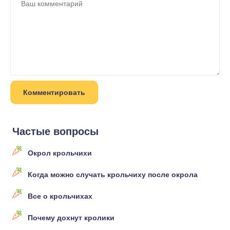
Частые вопросы
Окрол крольчихи
Когда можно случать крольчиху после окрола
Все о крольчихах
Почему дохнут кролики