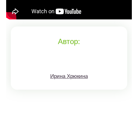
Автор:
Ирина Хрюкина