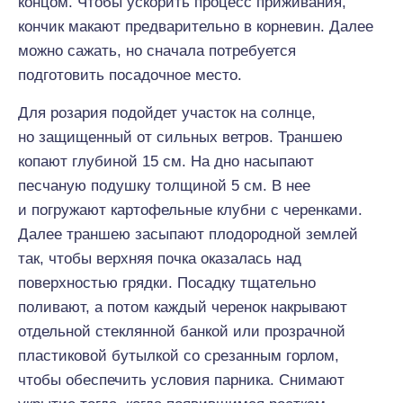
концом. Чтобы ускорить процесс приживания,
кончик макают предварительно в корневин. Далее
можно сажать, но сначала потребуется
подготовить посадочное место.
Для розария подойдет участок на солнце,
но защищенный от сильных ветров. Траншею
копают глубиной 15 см. На дно насыпают
песчаную подушку толщиной 5 см. В нее
и погружают картофельные клубни с черенками.
Далее траншею засыпают плодородной землей
так, чтобы верхняя почка оказалась над
поверхностью грядки. Посадку тщательно
поливают, а потом каждый черенок накрывают
отдельной стеклянной банкой или прозрачной
пластиковой бутылкой со срезанным горлом,
чтобы обеспечить условия парника. Снимают