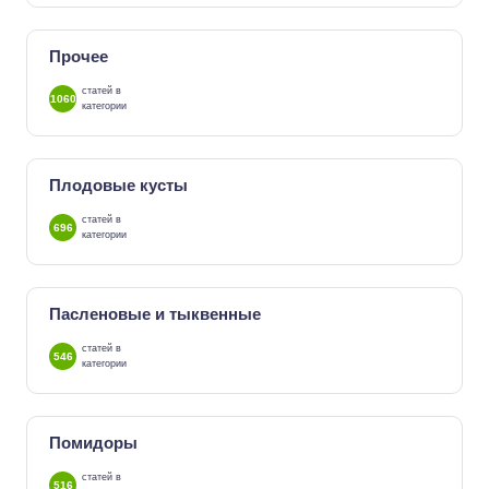
Прочее
статей в
1060
категории
Плодовые кусты
статей в
696
категории
Пасленовые и тыквенные
статей в
546
категории
Помидоры
статей в
516