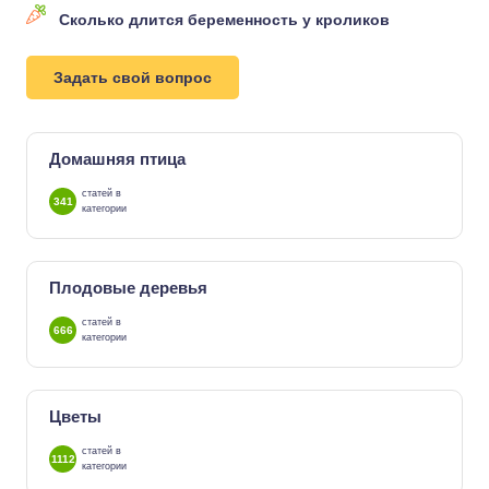
Сколько длится беременность у кроликов
Задать свой вопрос
Домашняя птица
статей в
341
категории
Плодовые деревья
статей в
666
категории
Цветы
статей в
1112
категории