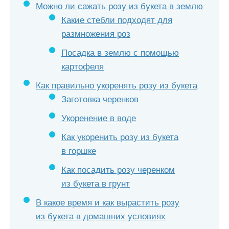
Можно ли сажать розу из букета в землю
Какие стебли подходят для
размножения роз
Посадка в землю с помощью
картофеля
Как правильно укоренять розу из букета
Заготовка черенков
Укоренение в воде
Как укоренить розу из букета
в горшке
Как посадить розу черенком
из букета в грунт
В какое время и как вырастить розу
из букета в домашних условиях