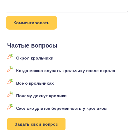
Частые вопросы
Окрол крольчихи
Когда можно случать крольчиху после окрола
Все о крольчихах
Почему дохнут кролики
Сколько длится беременность у кроликов
Задать свой вопрос