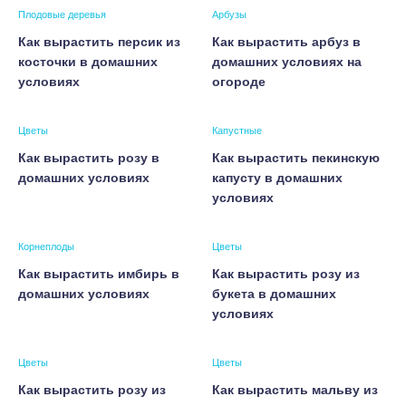
Плодовые деревья
Арбузы
Как вырастить персик из
Как вырастить арбуз в
косточки в домашних
домашних условиях на
условиях
огороде
Цветы
Капустные
Как вырастить розу в
Как вырастить пекинскую
домашних условиях
капусту в домашних
условиях
Корнеплоды
Цветы
Как вырастить имбирь в
Как вырастить розу из
домашних условиях
букета в домашних
условиях
Цветы
Цветы
Как вырастить розу из
Как вырастить мальву из