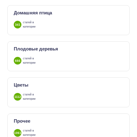
Домашняя птица
статей в
341
категории
Плодовые деревья
статей в
666
категории
Цветы
статей в
1112
категории
Прочее
статей в
1061
категории