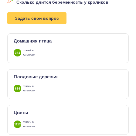
Сколько длится беременность у кроликов
Задать свой вопрос
Домашняя птица
статей в
341
категории
Плодовые деревья
статей в
666
категории
Цветы
статей в
1112
категории