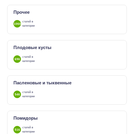
Прочее
статей в
1060
категории
Плодовые кусты
статей в
696
категории
Пасленовые и тыквенные
статей в
546
категории
Помидоры
статей в
516
категории