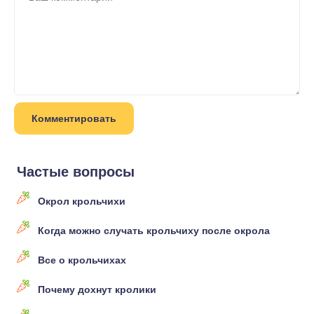
Частые вопросы
Окрол крольчихи
Когда можно случать крольчиху после окрола
Все о крольчихах
Почему дохнут кролики