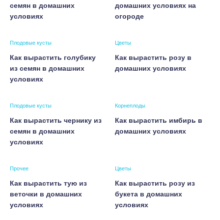
семян в домашних
домашних условиях на
условиях
огороде
Плодовые кусты
Цветы
Как вырастить голубику
Как вырастить розу в
из семян в домашних
домашних условиях
условиях
Плодовые кусты
Корнеплоды
Как вырастить чернику из
Как вырастить имбирь в
семян в домашних
домашних условиях
условиях
Прочее
Цветы
Как вырастить тую из
Как вырастить розу из
веточки в домашних
букета в домашних
условиях
условиях