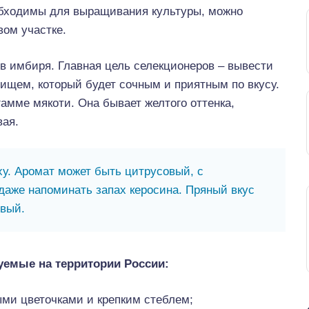
еобходимы для выращивания культуры, можно
вом участке.
 имбиря. Главная цель селекционеров – вывести
ищем, который будет сочным и приятным по вкусу.
амме мякоти. Она бывает желтого оттенка,
вая.
у. Аромат может быть цитрусовый, с
даже напоминать запах керосина. Пряный вкус
овый.
уемые на территории России:
ыми цветочками и крепким стеблем;