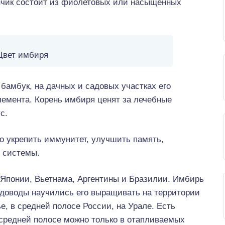
нчик состоит из фиолетовых или насыщенных
Цвет имбиря
бамбук, на дачных и садовых участках его
лемента. Корень имбиря ценят за лечебные
с.
о укрепить иммунитет, улучшить память,
 системы.
 Японии, Вьетнама, Аргентины и Бразилии. Имбирь
адоводы научились его выращивать на территории
е, в средней полосе России, на Урале. Есть
 средней полосе можно только в отапливаемых