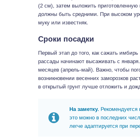
(2 см), затем выложить приготовленную
должны быть средними. При высоком ур
муку или известняк.
Сроки посадки
Первый этап до того, как сажать имбирь
рассады начинают высаживать с января.
месяцев (апрель-май). Важно, чтобы по
возникновении весенних заморозков рас
в открытый грунт лучше отложить и дож
На заметку.
Рекомендуется 
это можно в последних числ
легче адаптируется при пер