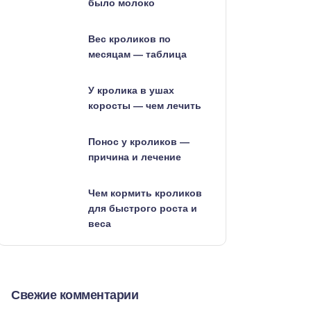
было молоко
Вес кроликов по
месяцам — таблица
У кролика в ушах
коросты — чем лечить
Понос у кроликов —
причина и лечение
Чем кормить кроликов
для быстрого роста и
веса
Свежие комментарии