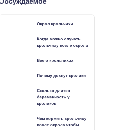
Обсуждаемое
Окрол крольчихи
Когда можно случать
крольчиху после окрола
Все о крольчихах
Почему дохнут кролики
Сколько длится
беременность у
кроликов
Чем кормить крольчиху
после окрола чтобы