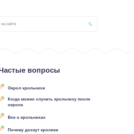
Частые вопросы
Окрол крольчихи
Когда можно случать крольчиху после
окрола
Все о крольчихах
Почему дохнут кролики