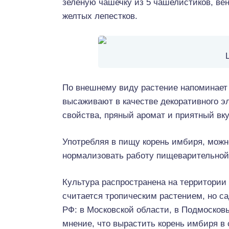
зеленую чашечку из 5 чашелистиков, ве
желтых лепестков.
По внешнему виду растение напоминает 
высаживают в качестве декоративного э
свойства, пряный аромат и приятный вку
Употребляя в пищу корень имбиря, можн
нормализовать работу пищеварительной
Культура распространена на территории
считается тропическим растением, но с
РФ: в Московской области, в Подмосковь
мнение, что вырастить корень имбиря в