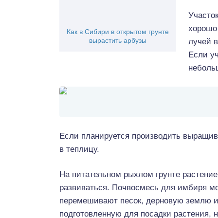
Участок
хорошо
Как в Сибири в открытом грунте
вырастить арбузы
лучей 
Если уч
неболь
Если планируется производить выращива
в теплицу.
На питательном рыхлом грунте растение
развиваться. Почвосмесь для имбиря мо
перемешивают песок, дерновую землю и л
подготовленную для посадки растения, н