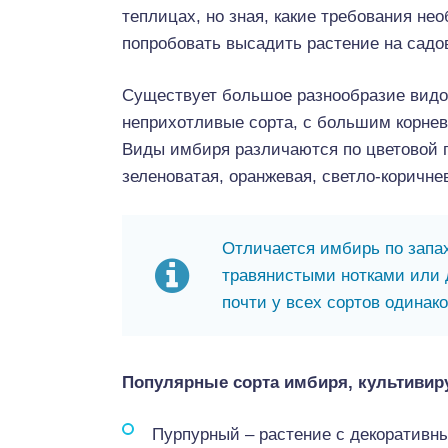
теплицах, но зная, какие требования н
попробовать высадить растение на садо
Существует большое разнообразие видов
неприхотливые сорта, с большим корнев
Виды имбиря различаются по цветовой г
зеленоватая, оранжевая, светло-коричне
Отличается имбирь по запах
травянистыми нотками или 
почти у всех сортов одинак
Популярные сорта имбиря, культивир
Пурпурный – растение с декоративн