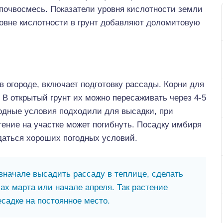
 почвосмесь. Показатели уровня кислотности земли
овне кислотности в грунт добавляют доломитовую
 в огороде, включает подготовку рассады. Корни для
 В открытый грунт их можно пересаживать через 4-5
годные условия подходили для высадки, при
тение на участке может погибнуть. Посадку имбиря
даться хороших погодных условий.
вначале высадить рассаду в теплице, сделать
ах марта или начале апреля. Так растение
есадке на постоянное место.