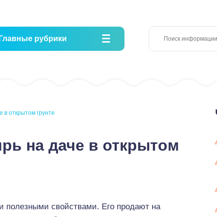
Главные рубрики
е в открытом грунте
рь на даче в открытом
и полезными свойствами. Его продают на