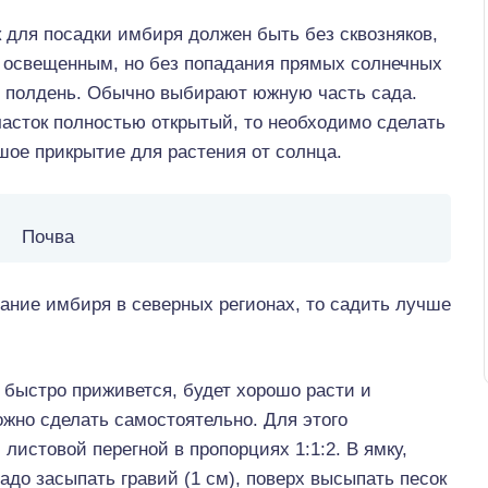
 для посадки имбиря должен быть без сквозняков,
 освещенным, но без попадания прямых солнечных
в полдень. Обычно выбирают южную часть сада.
асток полностью открытый, то необходимо сделать
шое прикрытие для растения от солнца.
Почва
ние имбиря в северных регионах, то садить лучше
 быстро приживется, будет хорошо расти и
жно сделать самостоятельно. Для этого
истовой перегной в пропорциях 1:1:2. В ямку,
адо засыпать гравий (1 см), поверх высыпать песок