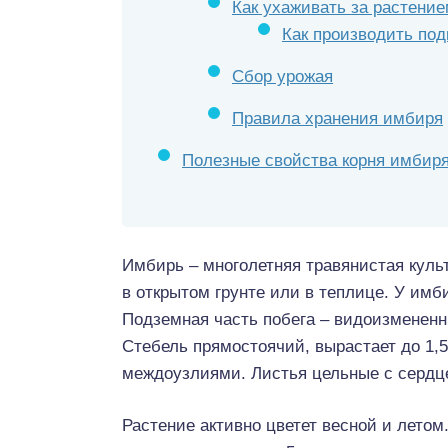
Как ухаживать за растени
Как производить по
Сбор урожая
Правила хранения имбиря
Полезные свойства корня имбир
Имбирь – многолетняя травянистая куль
в открытом грунте или в теплице. У имб
Подземная часть побега – видоизмененн
Стебель прямостоячий, вырастает до 1,
междоузлиями. Листья цельные с сердц
Растение активно цветет весной и летом