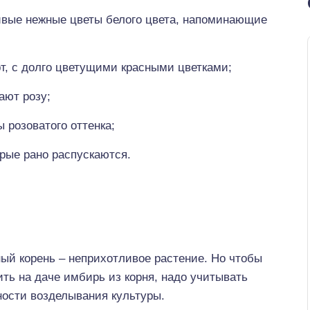
ивые нежные цветы белого цвета, напоминающие
т, с долго цветущими красными цветками;
ают розу;
 розоватого оттенка;
рые рано распускаются.
ый корень – неприхотливое растение. Но чтобы
ть на даче имбирь из корня, надо учитывать
ности возделывания культуры.