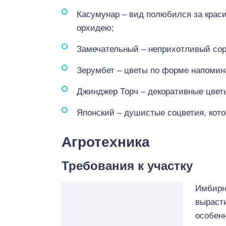
Касумунар – вид полюбился за крас
орхидею;
Замечательный – неприхотливый сор
Зерумбет – цветы по форме напомин
Джинджер Торч – декоративные цветы
Японский – душистые соцветия, кото
Агротехника
Требования к участку
Имбирн
вырасти
особен