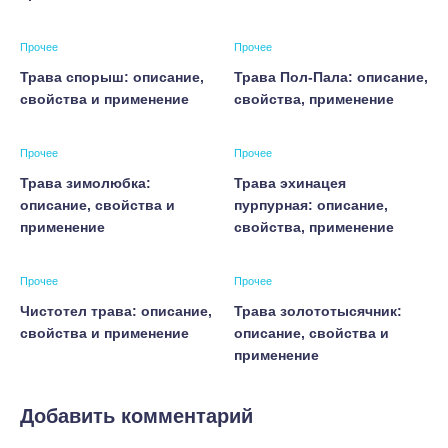
Прочее
Прочее
Трава спорыш: описание,
Трава Пол-Пала: описание,
свойства и применение
свойства, применение
Прочее
Прочее
Трава зимолюбка:
Трава эхинацея
описание, свойства и
пурпурная: описание,
применение
свойства, применение
Прочее
Прочее
Чистотел трава: описание,
Трава золототысячник:
свойства и применение
описание, свойства и
применение
Добавить комментарий