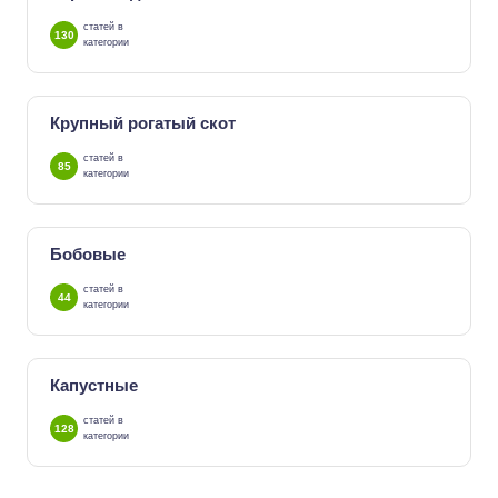
статей в
130
категории
Крупный рогатый скот
статей в
85
категории
Бобовые
статей в
44
категории
Капустные
статей в
128
категории