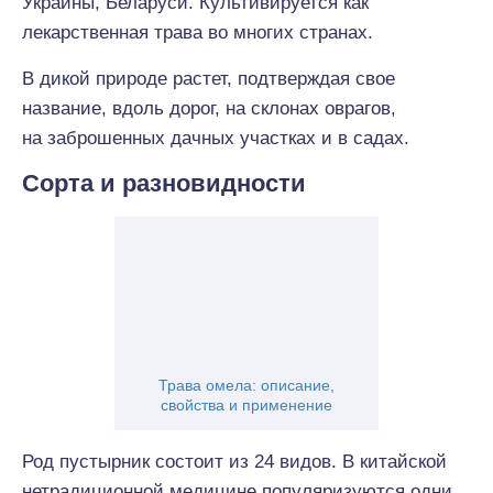
Украины, Беларуси. Культивируется как
лекарственная трава во многих странах.
В дикой природе растет, подтверждая свое
название, вдоль дорог, на склонах оврагов,
на заброшенных дачных участках и в садах.
Сорта и разновидности
Трава омела: описание,
свойства и применение
Род пустырник состоит из 24 видов. В китайской
нетрадиционной медицине популяризуются одни