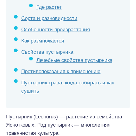
Где растет
Сорта и разновидности
Особенности произрастания
Как размножается
Свойства пустырника
Лечебные свойства пустырника
Противопоказания к применению
Пустырник трава: когда собирать и как
сушить
Пустырник (Leonúrus) — растение из семейства
Яснотковых. Род пустырник — многолетняя
травянистая культура.