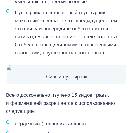
уменьшаются, цветки розовые.
Пустырник пятилопастный (пустырник
мохнатый) отличается от предыдущего тем,
что снизу и посередине побегов листья
пятираздельные, верхние — трехлопастные.
Стебель покрыт длинными оттопыренными
волосками, опушенность повышенная.
Сизый пустырник
Всего досконально изучено 15 видов травы,
и фармакопеей разрешается к использованию
следующие:
сердечный (Leonurus cardiaca);