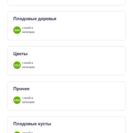
Плодовые деревья
статей в
666
категории
Цветы
статей в
1112
категории
Прочее
статей в
1062
категории
Плодовые кусты