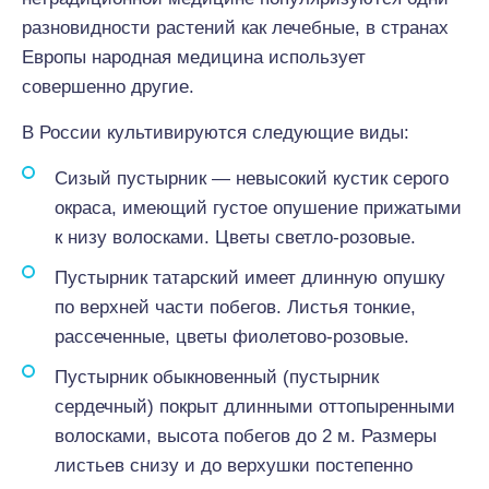
разновидности растений как лечебные, в странах
Европы народная медицина использует
совершенно другие.
В России культивируются следующие виды:
Сизый пустырник — невысокий кустик серого
окраса, имеющий густое опушение прижатыми
к низу волосками. Цветы светло-розовые.
Пустырник татарский имеет длинную опушку
по верхней части побегов. Листья тонкие,
рассеченные, цветы фиолетово-розовые.
Пустырник обыкновенный (пустырник
сердечный) покрыт длинными оттопыренными
волосками, высота побегов до 2 м. Размеры
листьев снизу и до верхушки постепенно