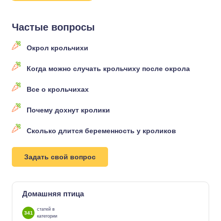
Частые вопросы
Окрол крольчихи
Когда можно случать крольчиху после окрола
Все о крольчихах
Почему дохнут кролики
Сколько длится беременность у кроликов
Задать свой вопрос
Домашняя птица
статей в
341
категории