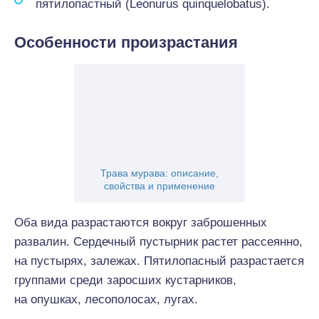
пятилопастный (Leonurus quinquelobatus).
Особенности произрастания
Трава мурава: описание,
свойства и применение
Оба вида разрастаются вокруг заброшенных
развалин. Сердечный пустырник растет рассеянно,
на пустырях, залежах. Пятилопасный разрастается
группами среди заросших кустарников,
на опушках, лесополосах, лугах.