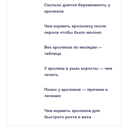
Сколько длится беременность у
кроликов
Чем кормить крольчиху после
окрола чтобы было молоко
Вес кроликов по месяцам —
таблица
У кролика в ушах коросты — чем
лечить
Понос у кроликов — причина и
лечение
Чем кормить кроликов для
быстрого роста и веса