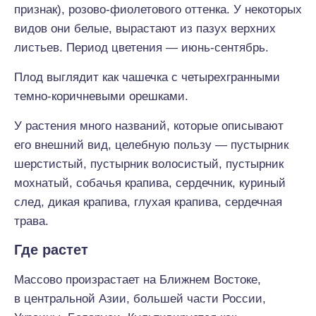
признак), розово-фиолетового оттенка. У некоторых
видов они белые, вырастают из пазух верхних
листьев. Период цветения — июнь-сентябрь.
Плод выглядит как чашечка с четырехгранными
темно-коричневыми орешками.
У растения много названий, которые описывают
его внешний вид, целебную пользу — пустырник
шерстистый, пустырник волосистый, пустырник
мохнатый, собачья крапива, сердечник, куриный
след, дикая крапива, глухая крапива, сердечная
трава.
Где растет
Массово произрастает на Ближнем Востоке,
в центральной Азии, большей части России,