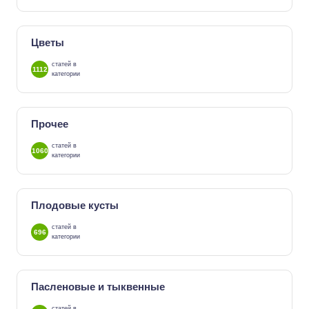
Цветы
статей в
1112
категории
Прочее
статей в
1060
категории
Плодовые кусты
статей в
696
категории
Пасленовые и тыквенные
статей в