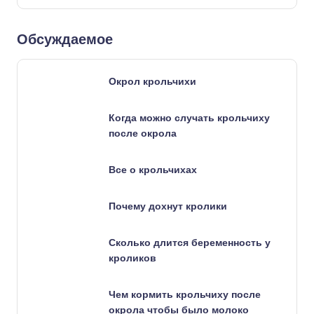
Обсуждаемое
Окрол крольчихи
Когда можно случать крольчиху
после окрола
Все о крольчихах
Почему дохнут кролики
Сколько длится беременность у
кроликов
Чем кормить крольчиху после
окрола чтобы было молоко