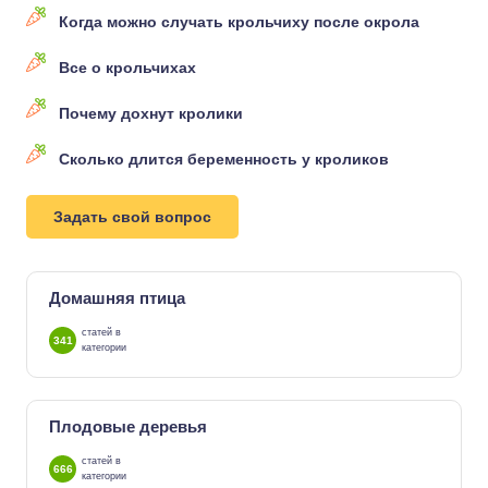
Когда можно случать крольчиху после окрола
Все о крольчихах
Почему дохнут кролики
Сколько длится беременность у кроликов
Задать свой вопрос
Домашняя птица
статей в
341
категории
Плодовые деревья
статей в
666
категории