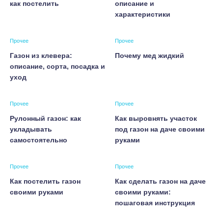
как постелить
описание и
характеристики
Прочее
Прочее
Газон из клевера:
Почему мед жидкий
описание, сорта, посадка и
уход
Прочее
Прочее
Рулонный газон: как
Как выровнять участок
укладывать
под газон на даче своими
самостоятельно
руками
Прочее
Прочее
Как постелить газон
Как сделать газон на даче
своими руками
своими руками:
пошаговая инструкция