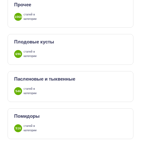
Прочее
статей в
1060
категории
Плодовые кусты
статей в
696
категории
Пасленовые и тыквенные
статей в
546
категории
Помидоры
статей в
516
категории