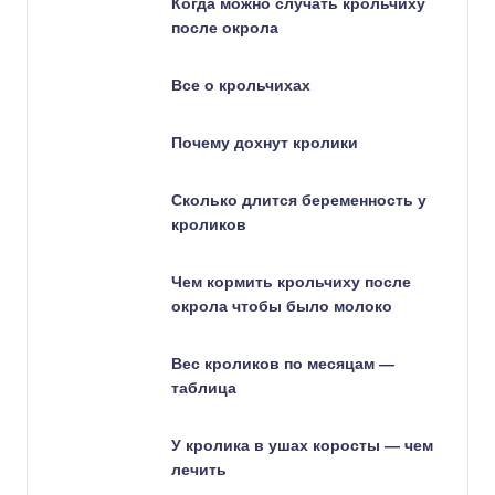
Когда можно случать крольчиху
после окрола
Все о крольчихах
Почему дохнут кролики
Сколько длится беременность у
кроликов
Чем кормить крольчиху после
окрола чтобы было молоко
Вес кроликов по месяцам —
таблица
У кролика в ушах коросты — чем
лечить