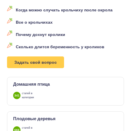
Когда можно случать крольчиху после окрола
Все о крольчихах
Почему дохнут кролики
Сколько длится беременность у кроликов
Задать свой вопрос
Домашняя птица
статей в
341
категории
Плодовые деревья
статей в
666