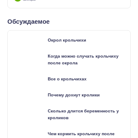
Обсуждаемое
Окрол крольчихи
Когда можно случать крольчиху
после окрола
Все о крольчихах
Почему дохнут кролики
Сколько длится беременность у
кроликов
Чем кормить крольчиху после