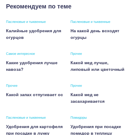
Рекомендуем по теме
Пасленовые и тыквенные
Пасленовые и тыквенные
Калийные удобрения для
На какой день всходят
огурцов
огурцы
Самое интересное
Прочее
Какие удобрения лучше
Какой мед лучше,
навоза?
липовый или цветочный
Прочее
Прочее
Какой запах отпугивает ос
Какой мед не
засахаривается
Пасленовые и тыквенные
Помидоры
Удобрения для картофеля
Удобрения при посадке
при посадке в лунку
помидор в теплицу