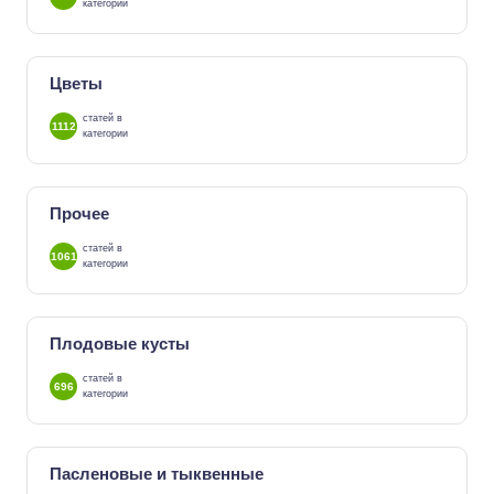
категории
Цветы
статей в
1112
категории
Прочее
статей в
1061
категории
Плодовые кусты
статей в
696
категории
Пасленовые и тыквенные