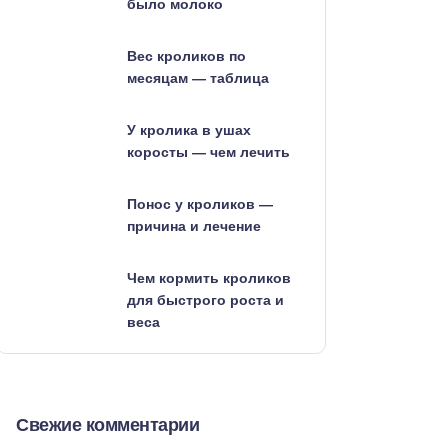
было молоко
Вес кроликов по
месяцам — таблица
У кролика в ушах
коросты — чем лечить
Понос у кроликов —
причина и лечение
Чем кормить кроликов
для быстрого роста и
веса
Свежие комментарии