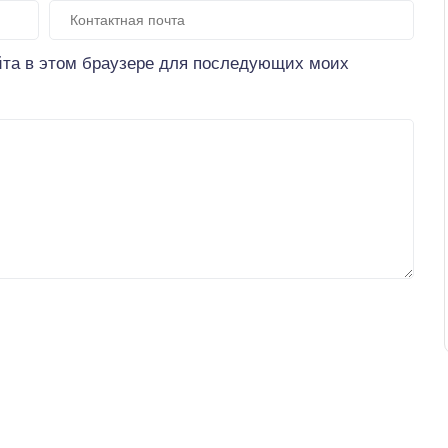
айта в этом браузере для последующих моих