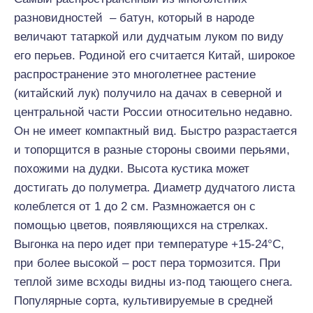
разновидностей – батун, который в народе
величают татаркой или дудчатым луком по виду
его перьев. Родиной его считается Китай, широкое
распространение это многолетнее растение
(китайский лук) получило на дачах в северной и
центральной части России относительно недавно.
Он не имеет компактный вид. Быстро разрастается
и топорщится в разные стороны своими перьями,
похожими на дудки. Высота кустика может
достигать до полуметра. Диаметр дудчатого листа
колеблется от 1 до 2 см. Размножается он с
помощью цветов, появляющихся на стрелках.
Выгонка на перо идет при температуре +15-24°С,
при более высокой – рост пера тормозится. При
теплой зиме всходы видны из-под тающего снега.
Популярные сорта, культивируемые в средней