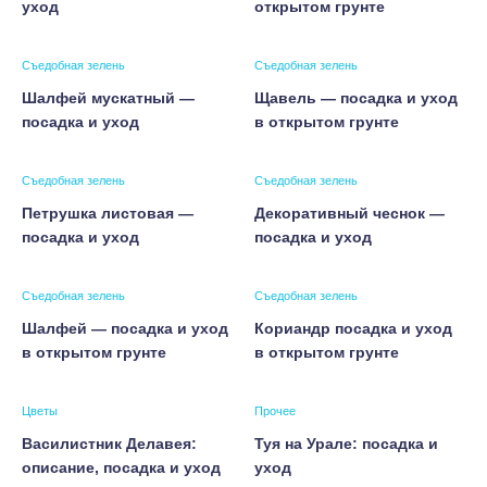
уход
открытом грунте
Съедобная зелень
Съедобная зелень
Шалфей мускатный —
Щавель — посадка и уход
посадка и уход
в открытом грунте
Съедобная зелень
Съедобная зелень
Петрушка листовая —
Декоративный чеснок —
посадка и уход
посадка и уход
Съедобная зелень
Съедобная зелень
Шалфей — посадка и уход
Кориандр посадка и уход
в открытом грунте
в открытом грунте
Цветы
Прочее
Василистник Делавея:
Туя на Урале: посадка и
описание, посадка и уход
уход