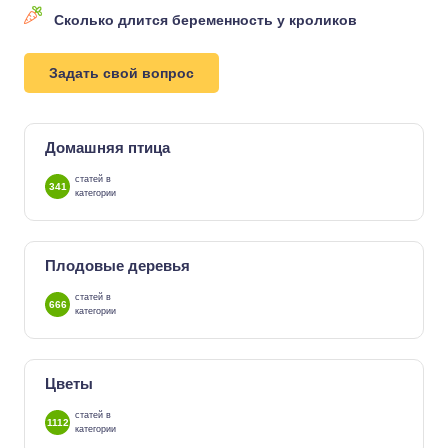
Сколько длится беременность у кроликов
Задать свой вопрос
Домашняя птица
статей в
341
категории
Плодовые деревья
статей в
666
категории
Цветы
статей в
1112
категории