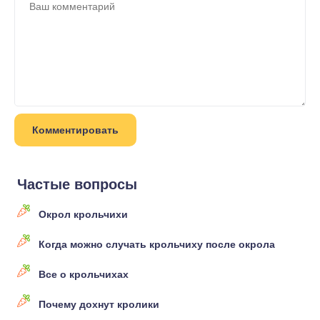
Частые вопросы
Окрол крольчихи
Когда можно случать крольчиху после окрола
Все о крольчихах
Почему дохнут кролики