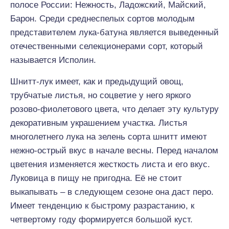
полосе России: Нежность, Ладожский, Майский,
Барон. Среди среднеспелых сортов молодым
представителем лука-батуна является выведенный
отечественными селекционерами сорт, который
называется Исполин.
Шнитт-лук имеет, как и предыдущий овощ,
трубчатые листья, но соцветие у него яркого
розово-фиолетового цвета, что делает эту культуру
декоративным украшением участка. Листья
многолетнего лука на зелень сорта шнитт имеют
нежно-острый вкус в начале весны. Перед началом
цветения изменяется жесткость листа и его вкус.
Луковица в пищу не пригодна. Её не стоит
выкапывать – в следующем сезоне она даст перо.
Имеет тенденцию к быстрому разрастанию, к
четвертому году формируется большой куст.