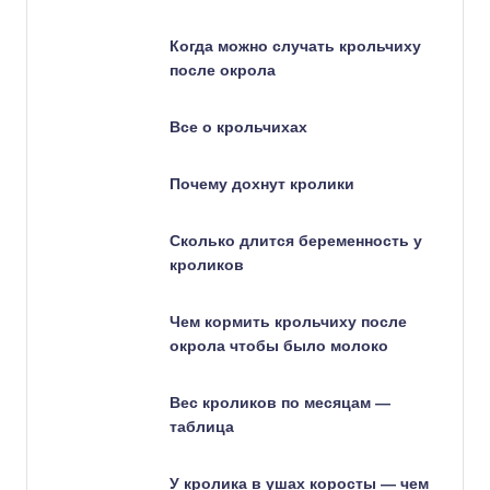
Когда можно случать крольчиху
после окрола
Все о крольчихах
Почему дохнут кролики
Сколько длится беременность у
кроликов
Чем кормить крольчиху после
окрола чтобы было молоко
Вес кроликов по месяцам —
таблица
У кролика в ушах коросты — чем