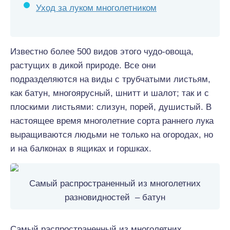
Уход за луком многолетником
Известно более 500 видов этого чудо-овоща,
растущих в дикой природе. Все они
подразделяются на виды с трубчатыми листьям,
как батун, многоярусный, шнитт и шалот; так и с
плоскими листьями: слизун, порей, душистый. В
настоящее время многолетние cорта раннего лука
выращиваются людьми не только на огородах, но
и на балконах в ящиках и горшках.
Самый распространенный из многолетних
разновидностей – батун
Самый распространенный из многолетних