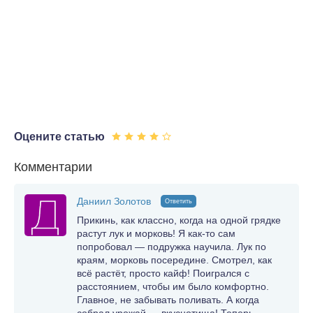
Оцените статью
Комментарии
Даниил Золотов
Ответить
Прикинь, как классно, когда на одной грядке
растут лук и морковь! Я как-то сам
попробовал — подружка научила. Лук по
краям, морковь посередине. Смотрел, как
всё растёт, просто кайф! Поигрался с
расстоянием, чтобы им было комфортно.
Главное, не забывать поливать. А когда
собрал урожай — вкуснотища! Теперь