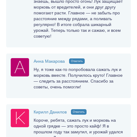
знаешь, вышло просто огонь! Лук защищает
морковь от вредителей, и они друг другу
помогают расти. Главное — не забыть про
расстояние между рядами, а поливать
регулярно! В итоге собрала шикарный
урожай. Теперь только так и сажаю, и всем
советую!
Анна Макарова
Ответить
Ну, я тоже как-то попробовала сажать лук и
морковь вместе. Получилось круто! Главное
— следить за расстоянием. Спасибо за
советы, очень помогли!
Кирилл Данилов
Ответить
Короче, ребята, сажать лук и морковь на
одной грядке — это просто кайф! Я в
прошлом году так замутил, и урожай удался