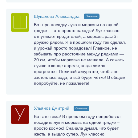
Шувалова Александра
Ответить
Вот про посадку лука и моркови на одной
грядке — это просто находка! Лук классно
отпугивает вредителей, а морковь растёт
дружно рядом. Я в прошлом году так сделал,
и урожай просто порадовал! Главное, не
забывать про расстояние между рядками —
20 см, чтобы морковка не мешала. А сажать
лучше в конце апреля, когда земля
прогреется. Поливай аккуратно, чтобы не
застоялась вода, и всё будет чётко! В общем,
попробуйте, не пожалеете!
Ульянов Дмитрий
Ответить
Вот это тема! В прошлом году попробовал
посадить лук и морковь на одной грядке –
просто космос! Сначала думал, что будет
жесть, а вышло супер. Лук классно