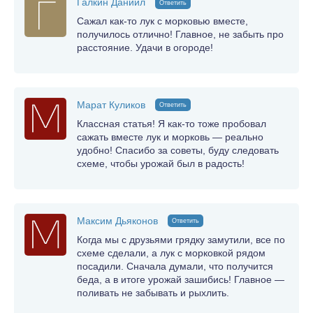
Галкин Даниил
Ответить
Сажал как-то лук с морковью вместе,
получилось отлично! Главное, не забыть про
расстояние. Удачи в огороде!
Марат Куликов
Ответить
Классная статья! Я как-то тоже пробовал
сажать вместе лук и морковь — реально
удобно! Спасибо за советы, буду следовать
схеме, чтобы урожай был в радость!
Максим Дьяконов
Ответить
Когда мы с друзьями грядку замутили, все по
схеме сделали, а лук с морковкой рядом
посадили. Сначала думали, что получится
беда, а в итоге урожай зашибись! Главное —
поливать не забывать и рыхлить.