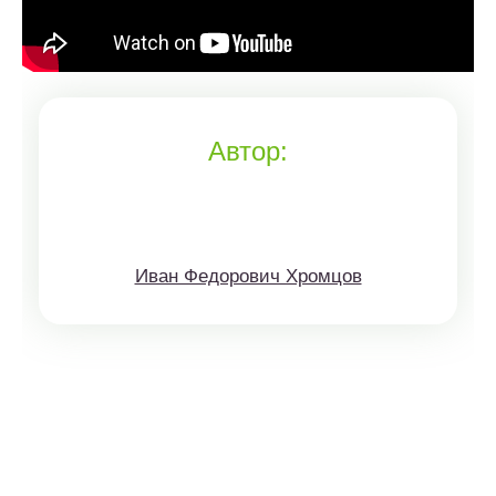
Автор:
Иван Федорович Хромцов