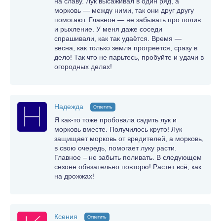
на славу. Лук высаживал в один ряд, а
морковь — между ними, так они друг другу
помогают. Главное — не забывать про полив
и рыхление. У меня даже соседи
спрашивали, как так удаётся. Время —
весна, как только земля прогреется, сразу в
дело! Так что не парьтесь, пробуйте и удачи в
огородных делах!
Надежда
Ответить
Я как-то тоже пробовала садить лук и
морковь вместе. Получилось круто! Лук
защищает морковь от вредителей, а морковь,
в свою очередь, помогает луку расти.
Главное – не забыть поливать. В следующем
сезоне обязательно повторю! Растет всё, как
на дрожжах!
Ксения
Ответить