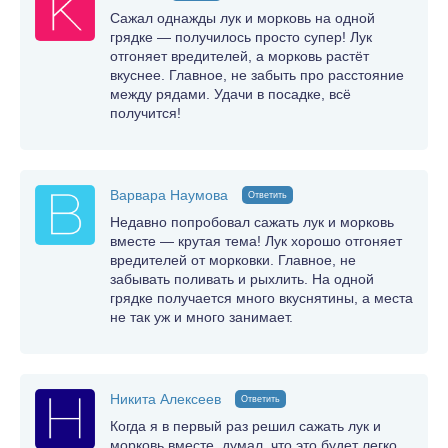
Сажал однажды лук и морковь на одной
грядке — получилось просто супер! Лук
отгоняет вредителей, а морковь растёт
вкуснее. Главное, не забыть про расстояние
между рядами. Удачи в посадке, всё
получится!
Варвара Наумова
Ответить
Недавно попробовал сажать лук и морковь
вместе — крутая тема! Лук хорошо отгоняет
вредителей от морковки. Главное, не
забывать поливать и рыхлить. На одной
грядке получается много вкуснятины, а места
не так уж и много занимает.
Никита Алексеев
Ответить
Когда я в первый раз решил сажать лук и
морковь вместе, думал, что это будет легко.