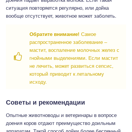
доения падает выработка молока. Если такая
ситуация повторяется регулярно, или дойка
вообще отсутствует, животное может заболеть.
Обратите внимание!
Самое
распространенное заболевание –
мастит, воспаление молочных желез с
гнойными выделениями. Если мастит
не лечить, может развиться сепсис,
который приводит к летальному
исходу.
Советы и рекомендации
Опытные животноводы и ветеринары в вопросе
доения коров отдают преимущество доильным
аппаратам. Такой способ дойки более беспечный