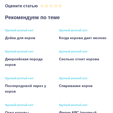
Оцените статью
Рекомендуем по теме
Крупный рогатый скот
Крупный рогатый скот
Дойка для коров
Когда корова дает молоко
Крупный рогатый скот
Крупный рогатый скот
Джерсейская порода
Сколько стоит корова
коров
Крупный рогатый скот
Крупный рогатый скот
Послеродовой парез у
Спаривание коров
коров
Крупный рогатый скот
Крупный рогатый скот
Отел коровы
Ферма КРС (крупный