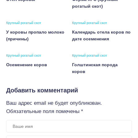
рогатый скот)
Крупный рогатый скот
Крупный рогатый скот
У коровы пропало молоко
Календарь отела коров по
(причины)
дате осеменения
Крупный рогатый скот
Крупный рогатый скот
Осеменение коров
Голштинская порода
коров
Добавить комментарий
Ваш адрес email не будет опубликован.
Обязательные поля помечены
*