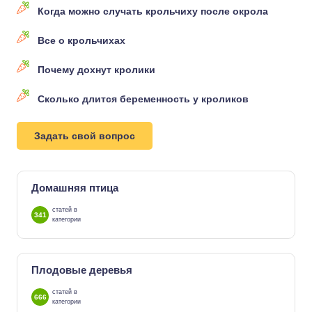
Когда можно случать крольчиху после окрола
Все о крольчихах
Почему дохнут кролики
Сколько длится беременность у кроликов
Задать свой вопрос
Домашняя птица
статей в
341
категории
Плодовые деревья
статей в
666
категории