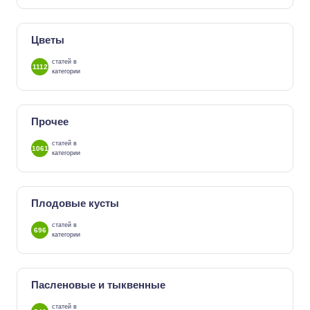
Цветы
статей в
1112
категории
Прочее
статей в
1061
категории
Плодовые кусты
статей в
696
категории
Пасленовые и тыквенные
статей в