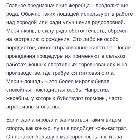
Главное предназначение жеребца – продолжение
рода. Обычно таких лошадей используют в работе
над породой или ради улучшения родословной.
Мерин-конь, в силу ряда обстоятельств, обречен
на кастрацию с рождения. Это либо не особо
породистое, либо отбракованное животное. После
проведения процедуры их применяют в сельхоз.
работах, конных спортивных соревнованиях и на
производстве, где требуется тягловая сила.
Мерин-лошадь – это более миролюбивая,
спокойная, покладистая особь. Напротив,
жеребцы, у которых буйствуют гормоны, часто
агрессивны и опасны.
Если запланировали заниматься таким видом
спорта, как конкур, лучше подойдет конь-кастрат.
Он покажет большую маневренность, т.к. из-за