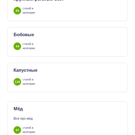
статей в
85
категории
Бобовые
статей в
44
категории
Капустные
статей в
128
категории
Мёд
Всё про мёд
статей в
47
категории