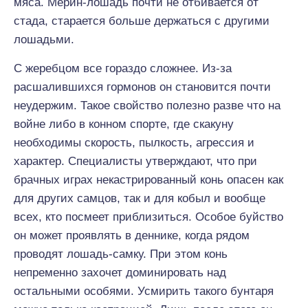
мяса. Мерин-лошадь почти не отбивается от
стада, старается больше держаться с другими
лошадьми.
С жеребцом все гораздо сложнее. Из-за
расшалившихся гормонов он становится почти
неудержим. Такое свойство полезно разве что на
войне либо в конном спорте, где скакуну
необходимы скорость, пылкость, агрессия и
характер. Специалисты утверждают, что при
брачных играх некастрированный конь опасен как
для других самцов, так и для кобыл и вообще
всех, кто посмеет приблизиться. Особое буйство
он может проявлять в деннике, когда рядом
проводят лошадь-самку. При этом конь
непременно захочет доминировать над
остальными особями. Усмирить такого бунтаря