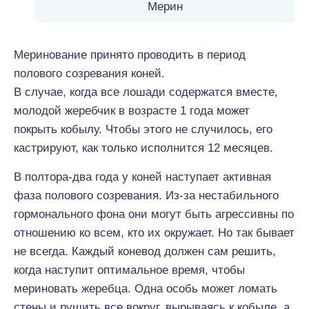
Мерин
Меринование принято проводить в период
полового созревания коней.
В случае, когда все лошади содержатся вместе,
молодой жеребчик в возрасте 1 года может
покрыть кобылу. Чтобы этого не случилось, его
кастрируют, как только исполнится 12 месяцев.
В полтора-два года у коней наступает активная
фаза полового созревания. Из-за нестабильного
гормонального фона они могут быть агрессивны по
отношению ко всем, кто их окружает. Но так бывает
не всегда. Каждый коневод должен сам решить,
когда наступит оптимальное время, чтобы
мериновать жеребца. Одна особь может ломать
стены и рушить все вокруг, вырываясь к кобыле, а