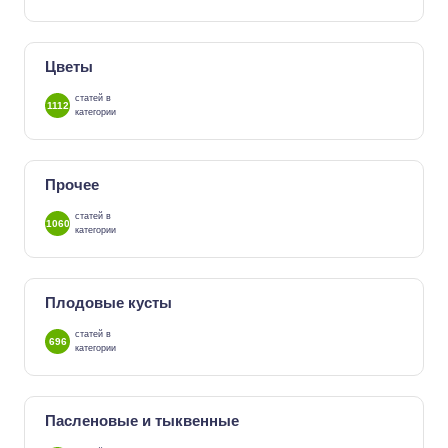
Цветы
статей в
1112
категории
Прочее
статей в
1060
категории
Плодовые кусты
статей в
696
категории
Пасленовые и тыквенные