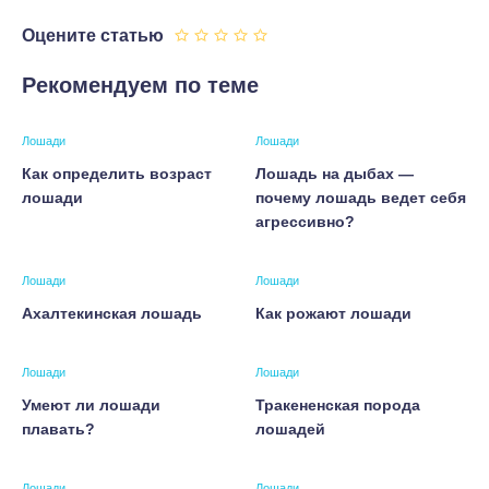
Оцените статью
Рекомендуем по теме
Лошади
Лошади
Как определить возраст
Лошадь на дыбах —
лошади
почему лошадь ведет себя
агрессивно?
Лошади
Лошади
Ахалтекинская лошадь
Как рожают лошади
Лошади
Лошади
Умеют ли лошади
Тракененская порода
плавать?
лошадей
Лошади
Лошади