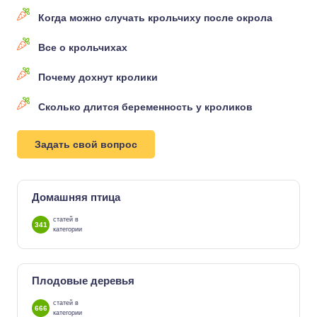
Когда можно случать крольчиху после окрола
Все о крольчихах
Почему дохнут кролики
Сколько длится беременность у кроликов
Задать свой вопрос
Домашняя птица
статей в
341
категории
Плодовые деревья
статей в
666
категории