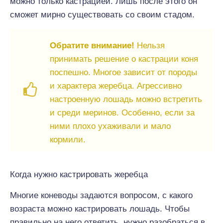
можно только кастрацией. Лишь после этого он
сможет мирно существовать со своим стадом.
Обратите внимание!
Нельзя
принимать решение о кастрации коня
поспешно. Многое зависит от породы
и характера жеребца. Агрессивно
настроенную лошадь можно встретить
и среди меринов. Особенно, если за
ними плохо ухаживали и мало
кормили.
Когда нужно кастрировать жеребца
Многие коневоды задаются вопросом, с какого
возраста можно кастрировать лошадь. Чтобы
правильно на него ответить, нужно разобраться в