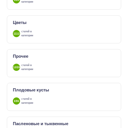
категории
Цветы
статей в
1112
категории
Прочее
статей в
1059
категории
Плодовые кусты
статей в
696
категории
Пасленовые и тыквенные