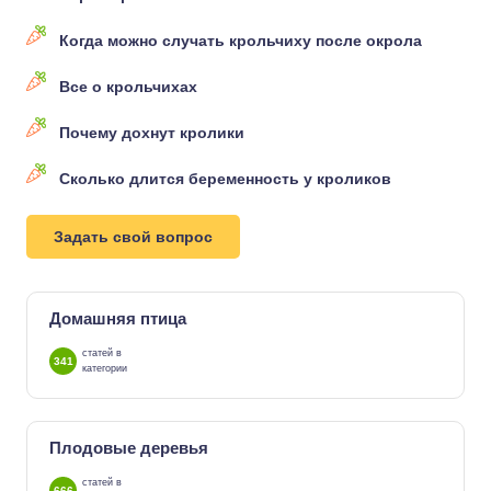
Когда можно случать крольчиху после окрола
Все о крольчихах
Почему дохнут кролики
Сколько длится беременность у кроликов
Задать свой вопрос
Домашняя птица
статей в
341
категории
Плодовые деревья
статей в
666