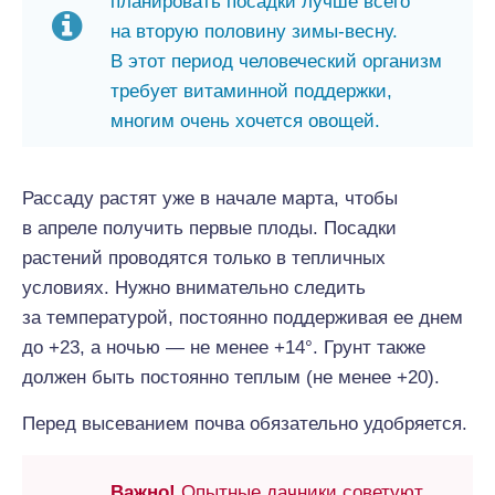
планировать посадки лучше всего
на вторую половину зимы-весну.
В этот период человеческий организм
требует витаминной поддержки,
многим очень хочется овощей.
Рассаду растят уже в начале марта, чтобы
в апреле получить первые плоды. Посадки
растений проводятся только в тепличных
условиях. Нужно внимательно следить
за температурой, постоянно поддерживая ее днем
до +23, а ночью — не менее +14°. Грунт также
должен быть постоянно теплым (не менее +20).
Перед высеванием почва обязательно удобряется.
Важно!
Опытные дачники советуют