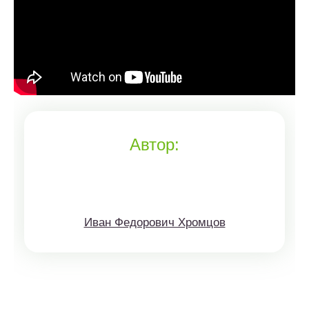
Автор:
Иван Федорович Хромцов