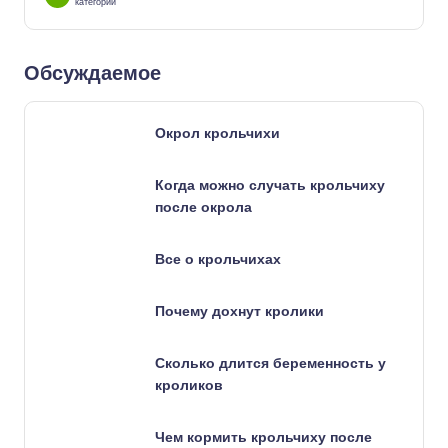
категории
Обсуждаемое
Окрол крольчихи
Когда можно случать крольчиху
после окрола
Все о крольчихах
Почему дохнут кролики
Сколько длится беременность у
кроликов
Чем кормить крольчиху после