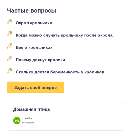
Частые вопросы
Окрол крольчихи
Когда можно случать крольчиху после окрола
Все о крольчихах
Почему дохнут кролики
Сколько длится беременность у кроликов
Задать свой вопрос
Домашняя птица
статей в
341
категории