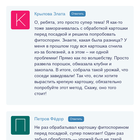
Крылова Злата
Ответить
О, ребята, это просто супер тема! Я как-то
тоже заморачивалась с обработкой картошки
перед посадкой и решила попробовать
фитоспорин. Знаете, какая была разница? У
меня в прошлом году вся картошка сгнила
из-за болезней, а в этом – ни одной
проблемки! Прямо как по волшебству. Просто
развела порошок, обмазала клубни и
закопала. В итоге, собрала такой урожай, что
соседи завидовали! Так что, если хотите
вырастить крепкую картошку, обязательно
попробуйте этот метод. Скажу, оно того
стоит!
Петров Фёдор
Ответить
Не раз обрабатывал картошку фитоспорином
перед посадкой, супер помогает! Один раз
забыл обработать — урожай был не такой.