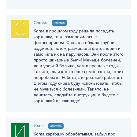
Софья
Ответить
Когда в прошлом году решила посадить
картошку, тоже заморочилась с
фитоспорином. Сначала обдала клубни
водичкой, потом размешала фитоспорин и
замочила их на пару часов. Они после этого
просто шикарные были! Меньше болезней,
да и урожай больше, чем в прошлые годы.
Так что, если кто-то еще сомневается, стоит
попробовать! Ребята, это реально работает!
В этом году снова буду использовать, чтобы
не мучиться с болезнями. Так что, не
ленитесь, следуйте инструкции и будете с
картошкой в шоколаде!
Илья
Ответить
Когда картошку обрабатывал, забыл про