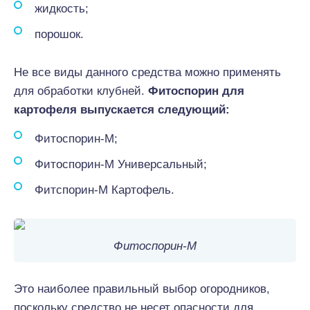
жидкость;
порошок.
Не все виды данного средства можно применять
для обработки клубней.
Фитоспорин для
картофеля выпускается следующий:
Фитоспорин-М;
Фитоспорин-М Универсальный;
Фитспорин-М Картофель.
Фитоспорин-М
Это наиболее правильный выбор огородников,
поскольку средство не несет опасности для