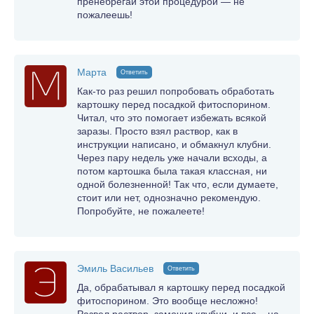
пренебрегай этой процедурой — не
пожалеешь!
Марта
Ответить
Как-то раз решил попробовать обработать
картошку перед посадкой фитоспорином.
Читал, что это помогает избежать всякой
заразы. Просто взял раствор, как в
инструкции написано, и обмакнул клубни.
Через пару недель уже начали всходы, а
потом картошка была такая классная, ни
одной болезненной! Так что, если думаете,
стоит или нет, однозначно рекомендую.
Попробуйте, не пожалеете!
Эмиль Васильев
Ответить
Да, обрабатывал я картошку перед посадкой
фитоспорином. Это вообще несложно!
Развел раствор, замочил клубни, и все – на