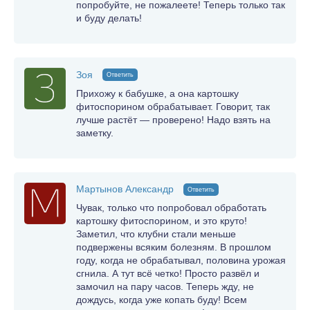
попробуйте, не пожалеете! Теперь только так
и буду делать!
Зоя
Ответить
Прихожу к бабушке, а она картошку
фитоспорином обрабатывает. Говорит, так
лучше растёт — проверено! Надо взять на
заметку.
Мартынов Александр
Ответить
Чувак, только что попробовал обработать
картошку фитоспорином, и это круто!
Заметил, что клубни стали меньше
подвержены всяким болезням. В прошлом
году, когда не обрабатывал, половина урожая
сгнила. А тут всё четко! Просто развёл и
замочил на пару часов. Теперь жду, не
дождусь, когда уже копать буду! Всем