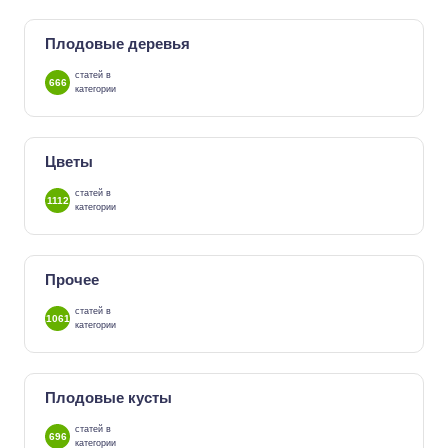
Плодовые деревья
статей в
666
категории
Цветы
статей в
1112
категории
Прочее
статей в
1061
категории
Плодовые кусты
статей в
696
категории