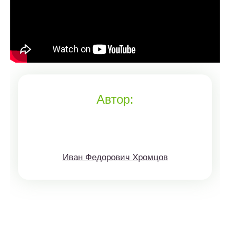
Автор:
Иван Федорович Хромцов