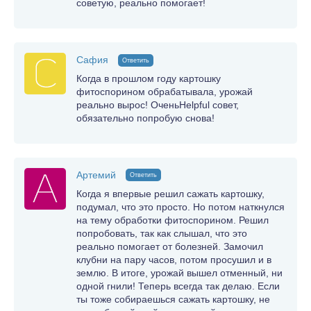
советую, реально помогает!
Сафия
Ответить
Когда в прошлом году картошку
фитоспорином обрабатывала, урожай
реально вырос! ОченьHelpful совет,
обязательно попробую снова!
Артемий
Ответить
Когда я впервые решил сажать картошку,
подумал, что это просто. Но потом наткнулся
на тему обработки фитоспорином. Решил
попробовать, так как слышал, что это
реально помогает от болезней. Замочил
клубни на пару часов, потом просушил и в
землю. В итоге, урожай вышел отменный, ни
одной гнили! Теперь всегда так делаю. Если
ты тоже собираешься сажать картошку, не