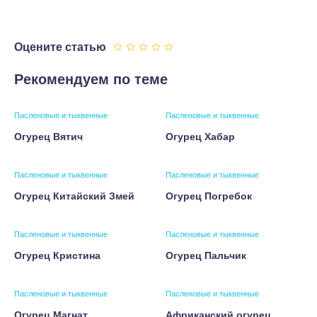
Оцените статью
Рекомендуем по теме
Пасленовые и тыквенные
Пасленовые и тыквенные
Огурец Вятич
Огурец Хабар
Пасленовые и тыквенные
Пасленовые и тыквенные
Огурец Китайский Змей
Огурец Погребок
Пасленовые и тыквенные
Пасленовые и тыквенные
Огурец Кристина
Огурец Пальчик
Пасленовые и тыквенные
Пасленовые и тыквенные
Огурец Магнат
Африканский огурец