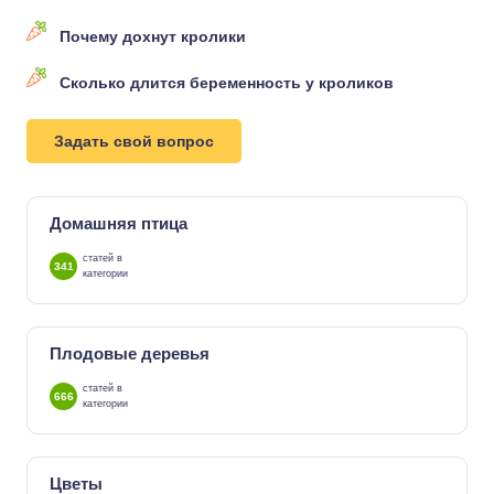
Почему дохнут кролики
Сколько длится беременность у кроликов
Задать свой вопрос
Домашняя птица
статей в
341
категории
Плодовые деревья
статей в
666
категории
Цветы