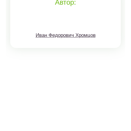
Автор:
Иван Федорович Хромцов