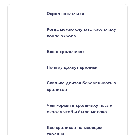
Окрол крольчихи
Когда можно случать крольчиху
после окрола
Все о крольчихах
Почему дохнут кролики
Сколько длится беременность у
кроликов
Чем кормить крольчиху после
окрола чтобы было молоко
Вес кроликов по месяцам —
таблица