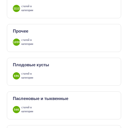
статей в
1112
категории
Прочее
статей в
1059
категории
Плодовые кусты
статей в
696
категории
Пасленовые и тыквенные
статей в
546
категории