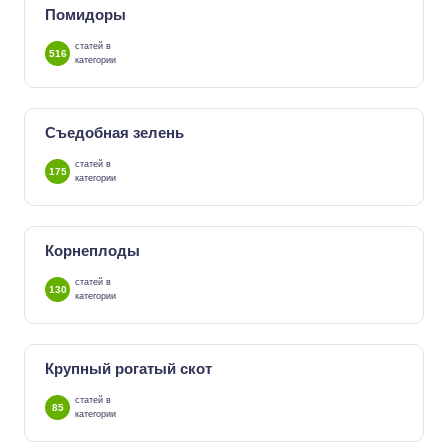
Помидоры
статей в
516
категории
Съедобная зелень
статей в
175
категории
Корнеплоды
статей в
130
категории
Крупный рогатый скот
статей в
85
категории