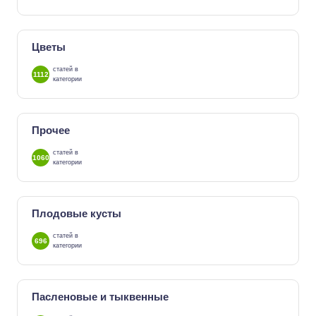
Цветы
статей в
1112
категории
Прочее
статей в
1060
категории
Плодовые кусты
статей в
696
категории
Пасленовые и тыквенные