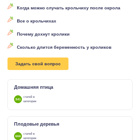
Когда можно случать крольчиху после окрола
Все о крольчихах
Почему дохнут кролики
Сколько длится беременность у кроликов
Задать свой вопрос
Домашняя птица
статей в
341
категории
Плодовые деревья
статей в
666
категории