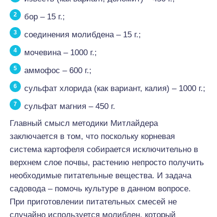
бор – 15 г.;
соединения молибдена – 15 г.;
мочевина – 1000 г.;
аммофос – 600 г.;
сульфат хлорида (как вариант, калия) – 1000 г.;
сульфат магния – 450 г.
Главный смысл методики Митлайдера
заключается в том, что поскольку корневая
система картофеля собирается исключительно в
верхнем слое почвы, растению непросто получить
необходимые питательные вещества. И задача
садовода – помочь культуре в данном вопросе.
При приготовлении питательных смесей не
случайно используется молибден, который