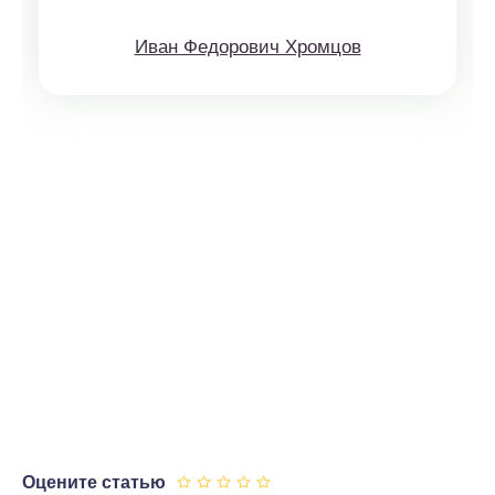
Иван Федорович Хромцов
Оцените статью