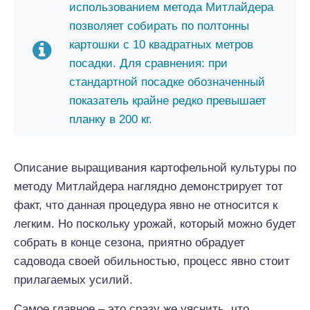
использованием метода Митлайдера
позволяет собирать по полтонны
картошки с 10 квадратных метров
посадки. Для сравнения: при
стандартной посадке обозначенный
показатель крайне редко превышает
планку в 200 кг.
Описание выращивания картофельной культуры по
методу Митлайдера наглядно демонстрирует тот
факт, что данная процедура явно не относится к
легким. Но поскольку урожай, который можно будет
собрать в конце сезона, приятно обрадует
садовода своей обильностью, процесс явно стоит
прилагаемых усилий.
Самое главное – это сразу же уяснить, что