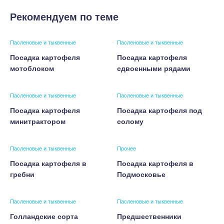
Рекомендуем по теме
Пасленовые и тыквенные
Пасленовые и тыквенные
Посадка картофеля
Посадка картофеля
мотоблоком
сдвоенными рядами
Пасленовые и тыквенные
Пасленовые и тыквенные
Посадка картофеля
Посадка картофеля под
минитрактором
солому
Пасленовые и тыквенные
Прочее
Посадка картофеля в
Посадка картофеля в
гребни
Подмосковье
Пасленовые и тыквенные
Пасленовые и тыквенные
Голландские сорта
Предшественники