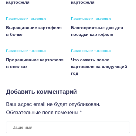
картофеля
картофеля
Пасленовые и тыквенные
Пасленовые и тыквенные
Выращивание картофеля
Благоприятные дни для
в бочке
посадки картофеля
Пасленовые и тыквенные
Пасленовые и тыквенные
Проращивание картофеля
Что сажать после
в опилках
картофеля на следующий
год
Добавить комментарий
Ваш адрес email не будет опубликован.
Обязательные поля помечены
*