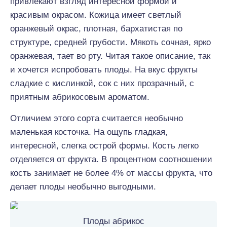
привлекают взгляд интересной формой и
красивым окрасом. Кожица имеет светлый
оранжевый окрас, плотная, бархатистая по
структуре, средней грубости. Мякоть сочная, ярко
оранжевая, тает во рту. Читая такое описание, так
и хочется испробовать плоды. На вкус фрукты
сладкие с кислинкой, сок с них прозрачный, с
приятным абрикосовым ароматом.
Отличием этого сорта считается необычно
маленькая косточка. На ощупь гладкая,
интересной, слегка острой формы. Кость легко
отделяется от фрукта. В процентном соотношении
кость занимает не более 4% от массы фрукта, что
делает плоды необычно выгодными.
Плоды абрикос