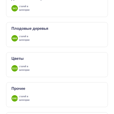
статей в
341
категории
Плодовые деревья
статей в
666
категории
Цветы
статей в
1112
категории
Прочее
статей в
1061
категории