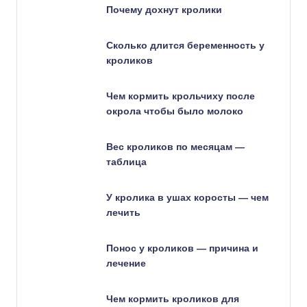
Почему дохнут кролики
Сколько длится беременность у
кроликов
Чем кормить крольчиху после
окрола чтобы было молоко
Вес кроликов по месяцам —
таблица
У кролика в ушах коросты — чем
лечить
Понос у кроликов — причина и
лечение
Чем кормить кроликов для