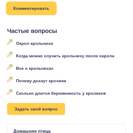
Частые вопросы
Окрол крольчихи
Когда можно случать крольчиху после окрола
Все о крольчихах
Почему дохнут кролики
Сколько длится беременность у кроликов
Задать свой вопрос
Домашняя птица