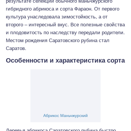
результате селекции обычного маньчжурского
гибридного абрикоса и сорта Фараон. От первого
культура унаследовала зимостойкость, а от
второго – интересный вкус. Все полезные свойства
и плодовитость по наследству передали родители.
Местом рождения Саратовского рубина стал
Саратов.
Особенности и характеристика сорта
Абрикос Маньчжурский
Деревья абрикоса Саратовского рубина быстро