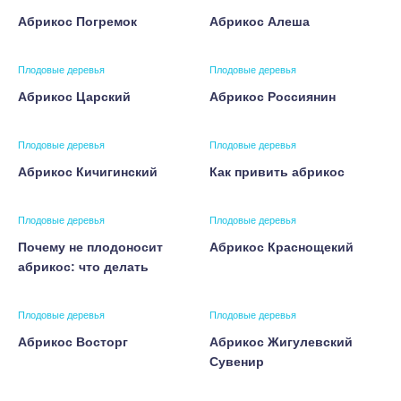
Абрикос Погремок
Абрикос Алеша
Плодовые деревья
Плодовые деревья
Абрикос Царский
Абрикос Россиянин
Плодовые деревья
Плодовые деревья
Абрикос Кичигинский
Как привить абрикос
Плодовые деревья
Плодовые деревья
Почему не плодоносит
Абрикос Краснощекий
абрикос: что делать
Плодовые деревья
Плодовые деревья
Абрикос Восторг
Абрикос Жигулевский
Сувенир