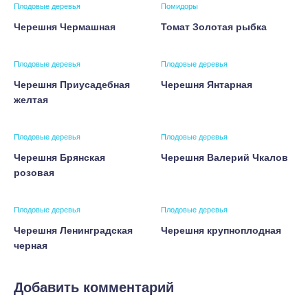
Плодовые деревья
Помидоры
Черешня Чермашная
Томат Золотая рыбка
Плодовые деревья
Плодовые деревья
Черешня Приусадебная
Черешня Янтарная
желтая
Плодовые деревья
Плодовые деревья
Черешня Брянская
Черешня Валерий Чкалов
розовая
Плодовые деревья
Плодовые деревья
Черешня Ленинградская
Черешня крупноплодная
черная
Добавить комментарий