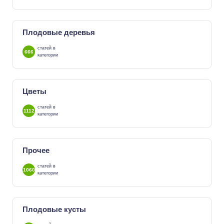
Плодовые деревья
статей в
666
категории
Цветы
статей в
1112
категории
Прочее
статей в
1060
категории
Плодовые кусты