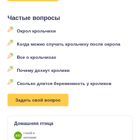
Частые вопросы
Окрол крольчихи
Когда можно случать крольчиху после окрола
Все о крольчихах
Почему дохнут кролики
Сколько длится беременность у кроликов
Задать свой вопрос
Домашняя птица
статей в
341
категории