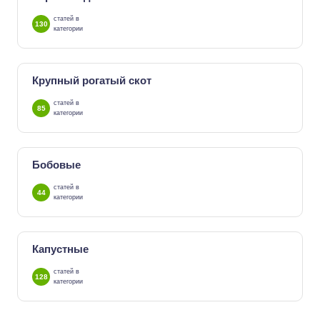
статей в
130
категории
Крупный рогатый скот
статей в
85
категории
Бобовые
статей в
44
категории
Капустные
статей в
128
категории