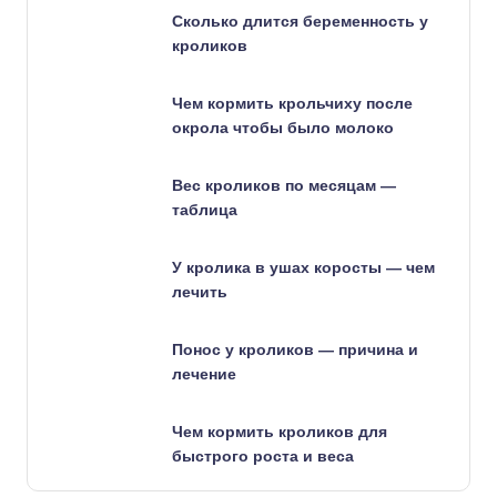
Сколько длится беременность у
кроликов
Чем кормить крольчиху после
окрола чтобы было молоко
Вес кроликов по месяцам —
таблица
У кролика в ушах коросты — чем
лечить
Понос у кроликов — причина и
лечение
Чем кормить кроликов для
быстрого роста и веса