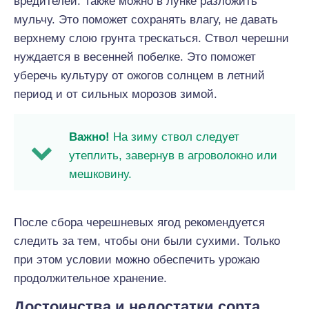
вредителей. Также можно в лунке разложить
мульчу. Это поможет сохранять влагу, не давать
верхнему слою грунта трескаться. Ствол черешни
нуждается в весенней побелке. Это поможет
уберечь культуру от ожогов солнцем в летний
период и от сильных морозов зимой.
Важно!
На зиму ствол следует
утеплить, завернув в агроволокно или
мешковину.
После сбора черешневых ягод рекомендуется
следить за тем, чтобы они были сухими. Только
при этом условии можно обеспечить урожаю
продолжительное хранение.
Достоинства и недостатки сорта