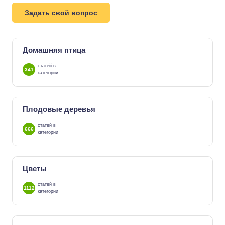
Задать свой вопрос
Домашняя птица
статей в
341
категории
Плодовые деревья
статей в
666
категории
Цветы
статей в
1112
категории