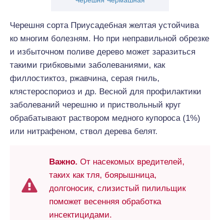
Черешня Чермашная
Черешня сорта Приусадебная желтая устойчива
ко многим болезням. Но при неправильной обрезке
и избыточном поливе дерево может заразиться
такими грибковыми заболеваниями, как
филлостиктоз, ржавчина, серая гниль,
клястероспориоз и др. Весной для профилактики
заболеваний черешню и приствольный круг
обрабатывают раствором медного купороса (1%)
или нитрафеном, ствол дерева белят.
Важно.
От насекомых вредителей,
таких как тля, боярышница,
долгоносик, слизистый пилильщик
поможет весенняя обработка
инсектицидами.