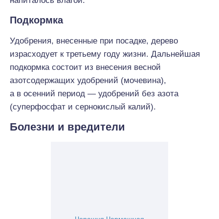
напиталось влагой.
Подкормка
Удобрения, внесенные при посадке, дерево
израсходует к третьему году жизни. Дальнейшая
подкормка состоит из внесения весной
азотсодержащих удобрений (мочевина),
а в осенний период — удобрений без азота
(суперфосфат и сернокислый калий).
Болезни и вредители