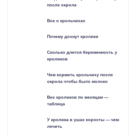
после окрола
Все о крольчихах
Почему дохнут кролики
Сколько длится беременность у
кроликов
Чем кормить крольчиху после
окрола чтобы было молоко
Вес кроликов по месяцам —
таблица
У кролика в ушах коросты — чем
лечить