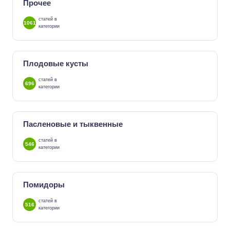
Прочее
статей в
1061
категории
Плодовые кусты
статей в
696
категории
Пасленовые и тыквенные
статей в
546
категории
Помидоры
статей в
516
категории