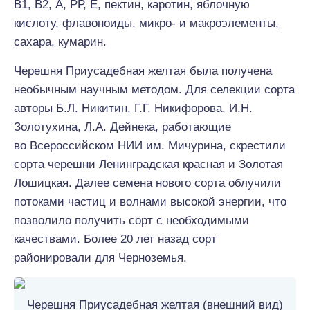
В1, В2, А, РР, Е, пектин, каротин, яблочную
кислоту, флавоноиды, микро- и макроэлементы,
сахара, кумарин.
Черешня Приусадебная желтая была получена
необычным научным методом. Для селекции сорта
авторы Б.Л. Никитин, Г.Г. Никифорова, И.Н.
Золотухина, Л.А. Дейнека, работающие
во Всероссийском НИИ им. Мичурина, скрестили
сорта черешни Ленинградская красная и Золотая
Лошицкая. Далее семена нового сорта облучили
потоками частиц и волнами высокой энергии, что
позволило получить сорт с необходимыми
качествами. Более 20 лет назад сорт
районировали для Черноземья.
Черешня Приусадебная желтая (внешний вид)