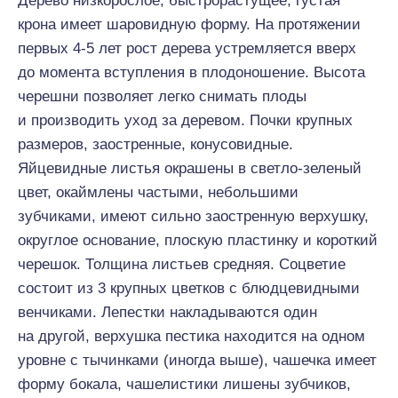
Дерево низкорослое, быстрорастущее, густая
крона имеет шаровидную форму. На протяжении
первых 4-5 лет рост дерева устремляется вверх
до момента вступления в плодоношение. Высота
черешни позволяет легко снимать плоды
и производить уход за деревом. Почки крупных
размеров, заостренные, конусовидные.
Яйцевидные листья окрашены в светло-зеленый
цвет, окаймлены частыми, небольшими
зубчиками, имеют сильно заостренную верхушку,
округлое основание, плоскую пластинку и короткий
черешок. Толщина листьев средняя. Соцветие
состоит из 3 крупных цветков с блюдцевидными
венчиками. Лепестки накладываются один
на другой, верхушка пестика находится на одном
уровне с тычинками (иногда выше), чашечка имеет
форму бокала, чашелистики лишены зубчиков,