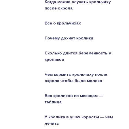
Когда можно случать крольчиху
после окрола
Все о крольчихах
Почему дохнут кролики
Сколько длится беременность у
кроликов
Чем кормить крольчиху после
окрола чтобы было молоко
Вес кроликов по месяцам —
таблица
У кролика в ушах коросты — чем
лечить