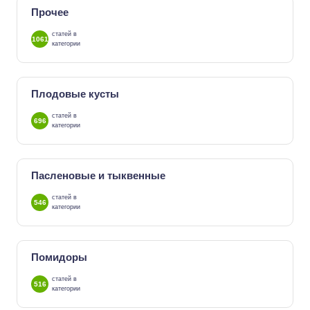
Прочее
статей в
1061
категории
Плодовые кусты
статей в
696
категории
Пасленовые и тыквенные
статей в
546
категории
Помидоры
статей в
516
категории