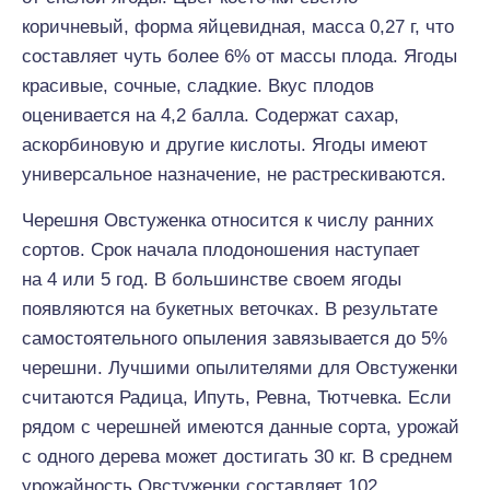
коричневый, форма яйцевидная, масса 0,27 г, что
составляет чуть более 6% от массы плода. Ягоды
красивые, сочные, сладкие. Вкус плодов
оценивается на 4,2 балла. Содержат сахар,
аскорбиновую и другие кислоты. Ягоды имеют
универсальное назначение, не растрескиваются.
Черешня Овстуженка относится к числу ранних
сортов. Срок начала плодоношения наступает
на 4 или 5 год. В большинстве своем ягоды
появляются на букетных веточках. В результате
самостоятельного опыления завязывается до 5%
черешни. Лучшими опылителями для Овстуженки
считаются Радица, Ипуть, Ревна, Тютчевка. Если
рядом с черешней имеются данные сорта, урожай
с одного дерева может достигать 30 кг. В среднем
урожайность Овстуженки составляет 102