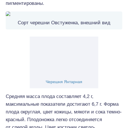
пигментированы.
Сорт черешни Овстуженка, внешний вид
Черешня Янтарная
Средняя масса плода составляет 4,2 г,
максимальные показатели достигают 6,7 г. Форма
плода округлая, цвет кожицы, мякоти и сока темно-
красный. Плодоножка легко отсоединяется
от спелой ягоды. Цвет косточки светло-