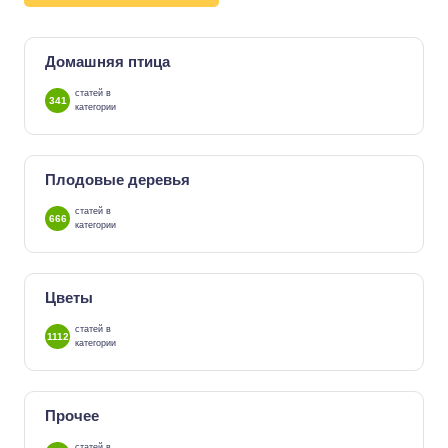
Домашняя птица
статей в
341
категории
Плодовые деревья
статей в
666
категории
Цветы
статей в
1112
категории
Прочее
статей в