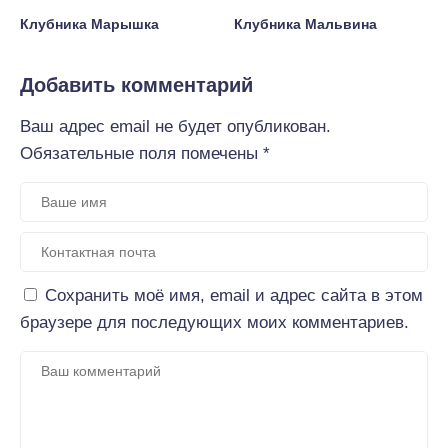
Клубника Марышка
Клубника Мальвина
Добавить комментарий
Ваш адрес email не будет опубликован.
Обязательные поля помечены
*
Сохранить моё имя, email и адрес сайта в этом
браузере для последующих моих комментариев.