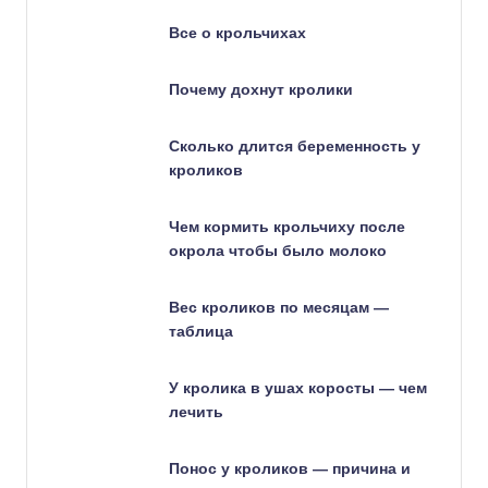
Все о крольчихах
Почему дохнут кролики
Сколько длится беременность у
кроликов
Чем кормить крольчиху после
окрола чтобы было молоко
Вес кроликов по месяцам —
таблица
У кролика в ушах коросты — чем
лечить
Понос у кроликов — причина и