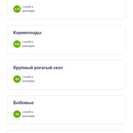
статей в
175
категории
Корнеплоды
статей в
130
категории
Крупный рогатый скот
статей в
85
категории
Бобовые
статей в
44
категории