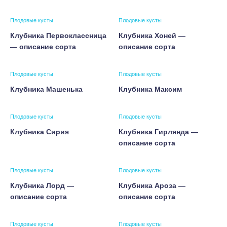
Плодовые кусты
Плодовые кусты
Клубника Первоклассница
Клубника Хоней —
— описание сорта
описание сорта
Плодовые кусты
Плодовые кусты
Клубника Машенька
Клубника Максим
Плодовые кусты
Плодовые кусты
Клубника Сирия
Клубника Гирлянда —
описание сорта
Плодовые кусты
Плодовые кусты
Клубника Лорд —
Клубника Ароза —
описание сорта
описание сорта
Плодовые кусты
Плодовые кусты