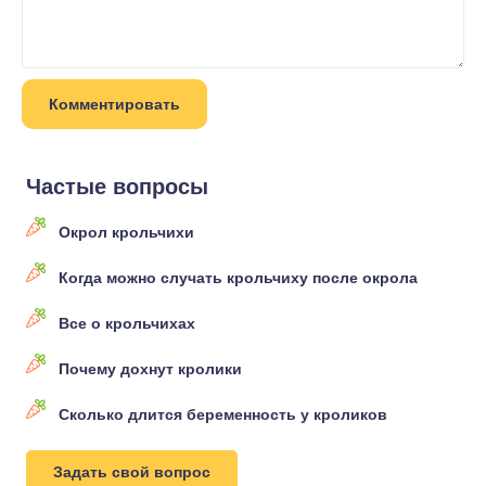
Частые вопросы
Окрол крольчихи
Когда можно случать крольчиху после окрола
Все о крольчихах
Почему дохнут кролики
Сколько длится беременность у кроликов
Задать свой вопрос