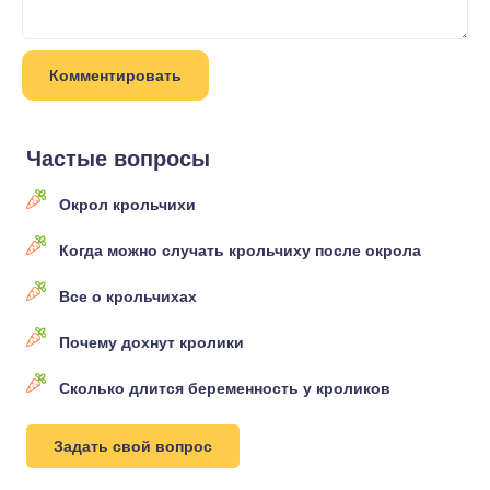
Частые вопросы
Окрол крольчихи
Когда можно случать крольчиху после окрола
Все о крольчихах
Почему дохнут кролики
Сколько длится беременность у кроликов
Задать свой вопрос