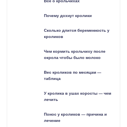
Все о крольчихах
Почему дохнут кролики
Сколько длится беременность у
кроликов
Чем кормить крольчиху после
окрола чтобы было молоко
Вес кроликов по месяцам —
таблица
У кролика в ушах коросты — чем
лечить
Понос у кроликов — причина и
лечение