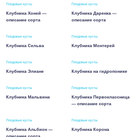
Плодовые кусты
Плодовые кусты
Клубника Хоней —
Клубника Даренка —
описание сорта
описание сорта
Плодовые кусты
Плодовые кусты
Клубника Сельва
Клубника Монтерей
Плодовые кусты
Плодовые кусты
Клубника Элиане
Клубника на гидропонике
Плодовые кусты
Плодовые кусты
Клубника Мальвина
Клубника Первоклассница
— описание сорта
Плодовые кусты
Плодовые кусты
Клубника Альбион —
Клубника Корона
описание сорта