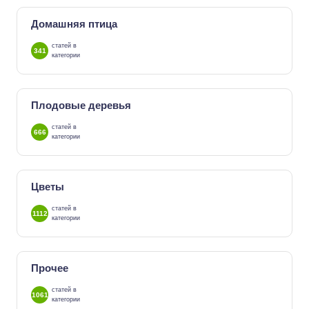
Домашняя птица
статей в
341
категории
Плодовые деревья
статей в
666
категории
Цветы
статей в
1112
категории
Прочее
статей в
1061
категории