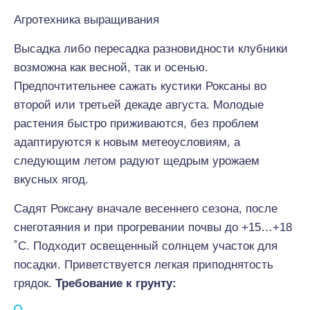
Агротехника выращивания
Высадка либо пересадка разновидности клубники
возможна как весной, так и осенью.
Предпочтительнее сажать кустики Роксаны во
второй или третьей декаде августа. Молодые
растения быстро приживаются, без проблем
адаптируются к новым метеоусловиям, а
следующим летом радуют щедрым урожаем
вкусных ягод.
Садят Роксану вначале весеннего сезона, после
снеготаяния и при прогревании почвы до +15…+18
˚С. Подходит освещенный солнцем участок для
посадки. Приветствуется легкая приподнятость
грядок.
Требование к грунту: