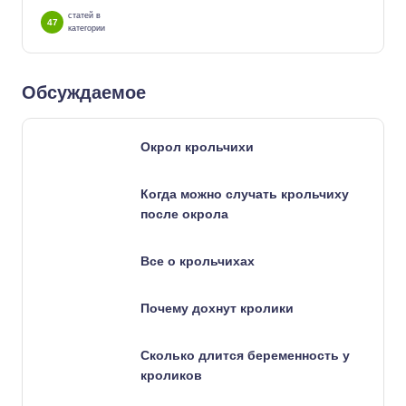
статей в
47
категории
Обсуждаемое
Окрол крольчихи
Когда можно случать крольчиху
после окрола
Все о крольчихах
Почему дохнут кролики
Сколько длится беременность у
кроликов