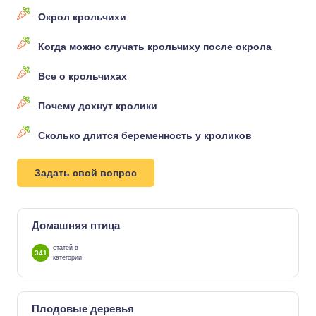
Окрол крольчихи
Когда можно случать крольчиху после окрола
Все о крольчихах
Почему дохнут кролики
Сколько длится беременность у кроликов
Задать свой вопрос
Домашняя птица
статей в
341
категории
Плодовые деревья