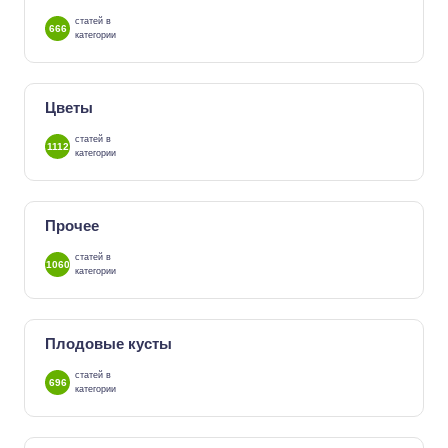
статей в
666
категории
Цветы
статей в
1112
категории
Прочее
статей в
1060
категории
Плодовые кусты
статей в
696
категории