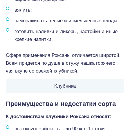
вялить;
замораживать целые и измельченные плоды;
готовить наливки и ликеры, настойки и иные
крепкие напитки.
Сфера применения Роксаны отличается широтой.
Всем придется по душе в стужу чашка горячего
чая вкупе со свежей клубникой.
Клубника
Преимущества и недостатки сорта
К достоинствам клубники Роксана относят:
высокоурожайность – до 90 кг с 1 сотки;