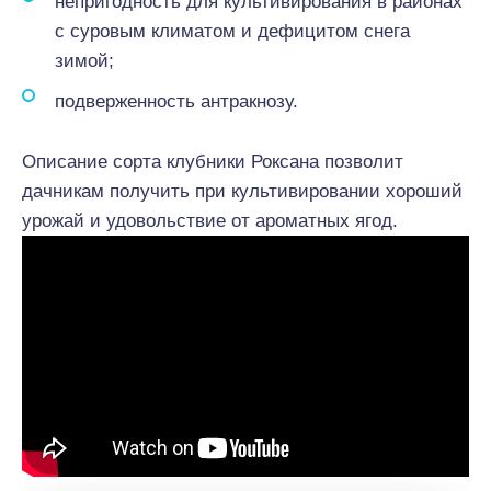
непригодность для культивирования в районах
с суровым климатом и дефицитом снега
зимой;
подверженность антракнозу.
Описание сорта клубники Роксана позволит
дачникам получить при культивировании хороший
урожай и удовольствие от ароматных ягод.