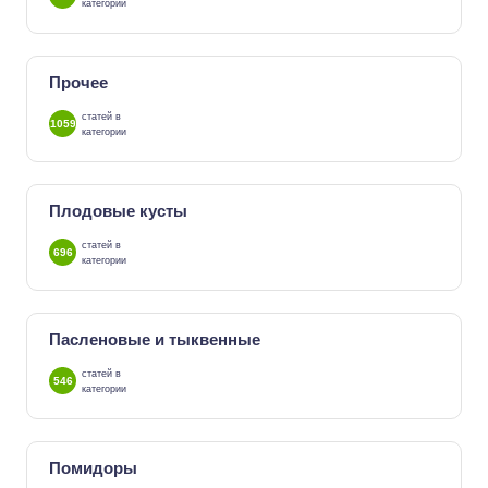
категории
Прочее
статей в
1059
категории
Плодовые кусты
статей в
696
категории
Пасленовые и тыквенные
статей в
546
категории
Помидоры