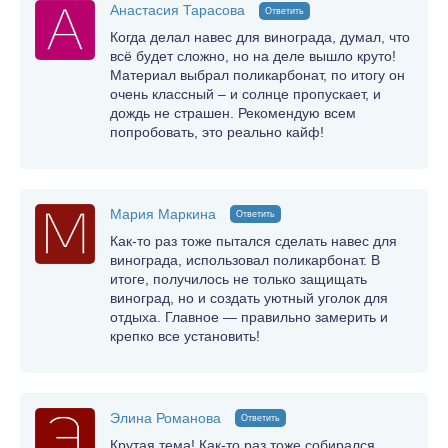
Анастасия Тарасова
Ответить
Когда делал навес для винограда, думал, что
всё будет сложно, но на деле вышло круто!
Материал выбрал поликарбонат, по итогу он
очень классный – и солнце пропускает, и
дождь не страшен. Рекомендую всем
попробовать, это реально кайф!
Мария Маркина
Ответить
Как-то раз тоже пытался сделать навес для
винограда, использовал поликарбонат. В
итоге, получилось не только защищать
виноград, но и создать уютный уголок для
отдыха. Главное — правильно замерить и
крепко все установить!
Элина Романова
Ответить
Крутая тема! Как-то раз тоже собирался