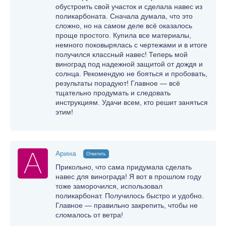
обустроить свой участок и сделала навес из
поликарбоната. Сначала думала, что это
сложно, но на самом деле всё оказалось
проще простого. Купила все материалы,
немного поковырялась с чертежами и в итоге
получился классный навес! Теперь мой
виноград под надежной защитой от дождя и
солнца. Рекомендую не бояться и пробовать,
результаты порадуют! Главное — всё
тщательно продумать и следовать
инструкциям. Удачи всем, кто решит заняться
этим!
Арина
Ответить
Прикольно, что сама придумала сделать
навес для винограда! Я вот в прошлом году
тоже заморочился, использовал
поликарбонат. Получилось быстро и удобно.
Главное — правильно закрепить, чтобы не
сломалось от ветра!