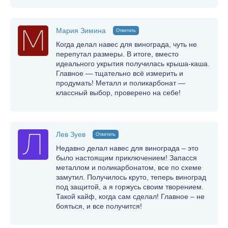
Мария Зимина
Ответить
Когда делал навес для винограда, чуть не
перепутал размеры. В итоге, вместо
идеального укрытия получилась крыша-каша.
Главное — тщательно всё измерить и
продумать! Металл и поликарбонат —
классный выбор, проверено на себе!
Лев Зуев
Ответить
Недавно делал навес для винограда – это
было настоящим приключением! Запасся
металлом и поликарбонатом, все по схеме
замутил. Получилось круто, теперь виноград
под защитой, а я горжусь своим творением.
Такой кайф, когда сам сделал! Главное – не
бояться, и все получится!