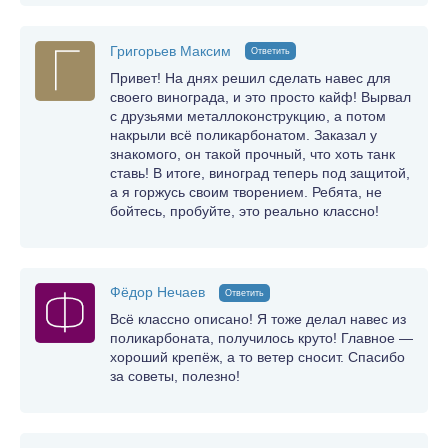
Григорьев Максим
Ответить
Привет! На днях решил сделать навес для
своего винограда, и это просто кайф! Вырвал
с друзьями металлоконструкцию, а потом
накрыли всё поликарбонатом. Заказал у
знакомого, он такой прочный, что хоть танк
ставь! В итоге, виноград теперь под защитой,
а я горжусь своим творением. Ребята, не
бойтесь, пробуйте, это реально классно!
Фёдор Нечаев
Ответить
Всё классно описано! Я тоже делал навес из
поликарбоната, получилось круто! Главное —
хороший крепёж, а то ветер сносит. Спасибо
за советы, полезно!