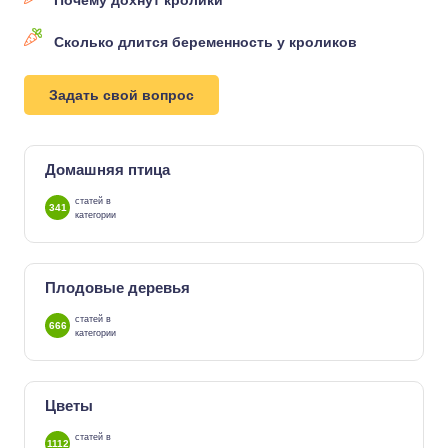
Сколько длится беременность у кроликов
Задать свой вопрос
Домашняя птица
статей в
341
категории
Плодовые деревья
статей в
666
категории
Цветы
статей в
1112