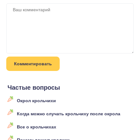
Частые вопросы
Окрол крольчихи
Когда можно случать крольчиху после окрола
Все о крольчихах
Почему дохнут кролики