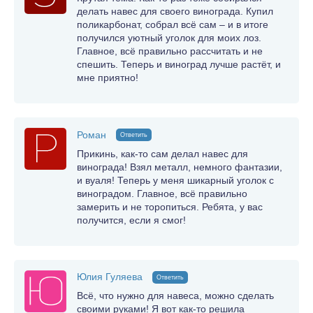
делать навес для своего винограда. Купил
поликарбонат, собрал всё сам – и в итоге
получился уютный уголок для моих лоз.
Главное, всё правильно рассчитать и не
спешить. Теперь и виноград лучше растёт, и
мне приятно!
Роман
Ответить
Прикинь, как-то сам делал навес для
винограда! Взял металл, немного фантазии,
и вуаля! Теперь у меня шикарный уголок с
виноградом. Главное, всё правильно
замерить и не торопиться. Ребята, у вас
получится, если я смог!
Юлия Гуляева
Ответить
Всё, что нужно для навеса, можно сделать
своими руками! Я вот как-то решила