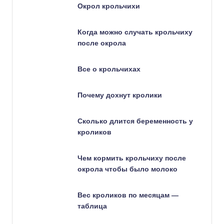
Окрол крольчихи
Когда можно случать крольчиху
после окрола
Все о крольчихах
Почему дохнут кролики
Сколько длится беременность у
кроликов
Чем кормить крольчиху после
окрола чтобы было молоко
Вес кроликов по месяцам —
таблица