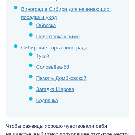
Виноград в Сибири для начинающих:
посадка и уход
Обрезка
Подготовка к зиме
Сибирские сорта винограда
Тукай
Соловьёва-58
Память Домбковской
Загадка Шарова
Кодрянка
Чтобы саженцы хорошо чувствовали себя
на участке, выбирают подходящее открытое место: