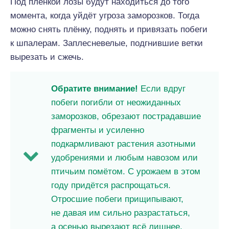
Под плёнкой лозы будут находиться до того
момента, когда уйдёт угроза заморозков. Тогда
можно снять плёнку, поднять и привязать побеги
к шпалерам. Заплесневелые, подгнившие ветки
вырезать и сжечь.
Обратите внимание!
Если вдруг
побеги погибли от неожиданных
заморозков, обрезают пострадавшие
фрагменты и усиленно
подкармливают растения азотными
удобрениями и любым навозом или
птичьим помётом. С урожаем в этом
году придётся распрощаться.
Отросшие побеги прищипывают,
не давая им сильно разрастаться,
а осенью вырезают всё лишнее.