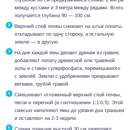
между кустами и 3 метра между рядами. Всего
получается глубина 90 — 100 см.
Верхний слой почвы снимают на штык лопаты,
откладывают по одну сторону, а остальную
землю — в другую.
На дне каждой ямы делают дренаж из гравия,
добавляют лопату древесной или травяной
золы и стакан суперфосфата, перемешанного
с землёй. Землю с удобрениями прикрывают
ветками, грубой травой.
Смешивают отложенный верхний слой почвы,
песок и перегной (в соотношении 1:1:0,5). Этой
смесью наполняют ямы до уровня дна траншеи
и оставляют на 2-3 недели.
Стенки траншеи высотой 30 см укрепляют