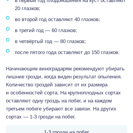
в первый год плодоношения на куст оставляют
20 глазков;
во второй год оставляют 40 глазков;
в третий год — 60 глазков;
в четвёртый год — 80 глазков;
после пятого года оставляют до 150 глазков.
Начинающим виноградарям рекомендуют убирать
лишние грозди, когда виден результат опыления.
Количество гроздей зависит от их размера
и особенностей сорта. На крупноплодных сортах
оставляют одну гроздь на побег, и на каждом
третьем побеге убирают все завязи. На других
сортах — 1-3 грозди на побег.
1-3 грозди на побег