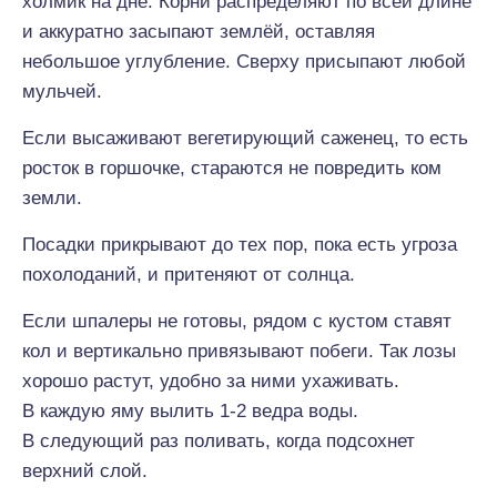
холмик на дне. Корни распределяют по всей длине
и аккуратно засыпают землёй, оставляя
небольшое углубление. Сверху присыпают любой
мульчей.
Если высаживают вегетирующий саженец, то есть
росток в горшочке, стараются не повредить ком
земли.
Посадки прикрывают до тех пор, пока есть угроза
похолоданий, и притеняют от солнца.
Если шпалеры не готовы, рядом с кустом ставят
кол и вертикально привязывают побеги. Так лозы
хорошо растут, удобно за ними ухаживать.
В каждую яму вылить 1-2 ведра воды.
В следующий раз поливать, когда подсохнет
верхний слой.