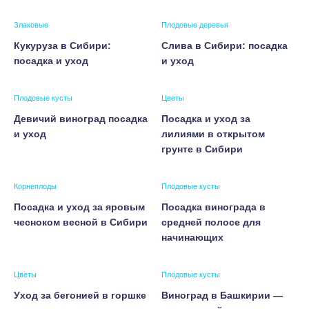
Злаковые
Плодовые деревья
Кукуруза в Сибири:
Слива в Сибири: посадка
посадка и уход
и уход
Плодовые кусты
Цветы
Девичий виноград посадка
Посадка и уход за
и уход
лилиями в открытом
грунте в Сибири
Корнеплоды
Плодовые кусты
Посадка и уход за яровым
Посадка винограда в
чесноком весной в Сибири
средней полосе для
начинающих
Цветы
Плодовые кусты
Уход за бегонией в горшке
Виноград в Башкирии —