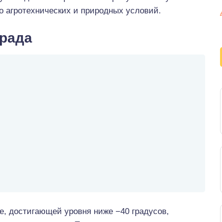
о агротехнических и природных условий.
града
е, достигающей уровня ниже −40 градусов,