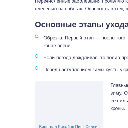
Перечисленные заболевания проявляютс
плесенью на побегах. Опасность в том, 
Основные этапы уход
Обрезка. Первый этап — после того,
конце осени.
Если погода дождливая, то полив пр
Перед наступлением зимы кусты укр
Главные
зиму. О
ее сил
кроны.
Виноград Рилайнс Пинк Сидлис