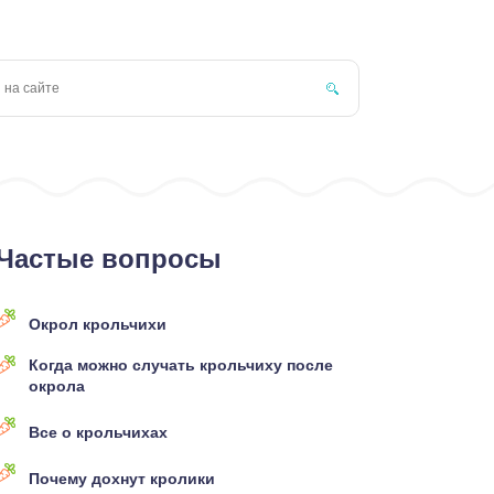
Частые вопросы
Окрол крольчихи
Когда можно случать крольчиху после
окрола
Все о крольчихах
Почему дохнут кролики