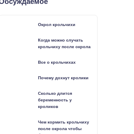
Обсуждаемое
Окрол крольчихи
Когда можно случать
крольчиху после окрола
Все о крольчихах
Почему дохнут кролики
Сколько длится
беременность у
кроликов
Чем кормить крольчиху
после окрола чтобы