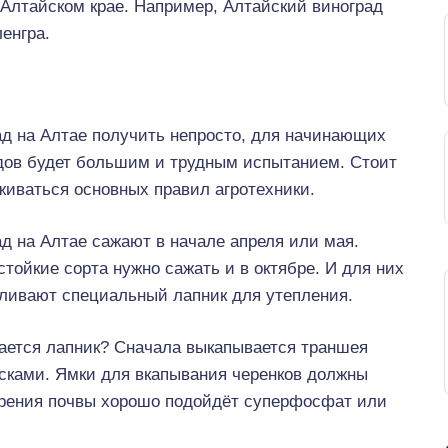
 Алтайском крае. Например, Алтайский виноград
енгра.
ад на Алтае получить непросто, для начинающих
дов будет большим и трудным испытанием. Стоит
живаться основных правил агротехники.
д на Алтае сажают в начале апреля или мая.
тойкие сорта нужно сажать и в октябре. И для них
вливают специальный лапник для утепления.
лается лапник? Сначала выкапывается траншея
осками. Ямки для вкапывания черенков должны
брения почвы хорошо подойдёт суперфосфат или