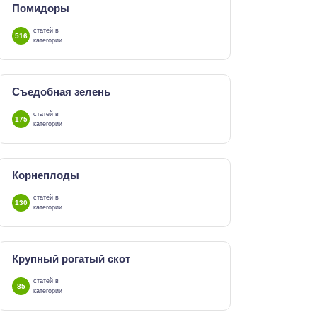
Помидоры
статей в
516
категории
Съедобная зелень
статей в
175
категории
Корнеплоды
статей в
130
категории
Крупный рогатый скот
статей в
85
категории