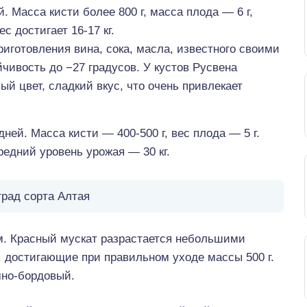
. Масса кисти более 800 г, масса плода — 6 г,
 достигает 16-17 кг.
иготовления вина, сока, масла, известного своими
ивость до −27 градусов. У кустов Русвена
й цвет, сладкий вкус, что очень привлекает
дней. Масса кисти — 400-500 г, вес плода — 5 г.
едний уровень урожая — 30 кг.
град сорта Алтая
ам. Красный мускат разрастается небольшими
, достигающие при правильном уходе массы 500 г.
мно-бордовый.