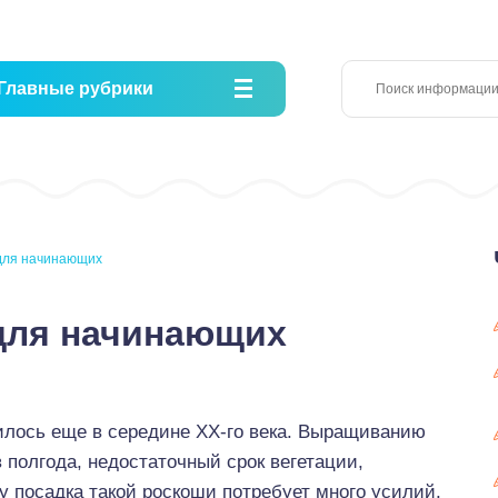
Главные рубрики
 для начинающих
 для начинающих
илось еще в середине ХХ-го века. Выращиванию
 полгода, недостаточный срок вегетации,
у посадка такой роскоши потребует много усилий.