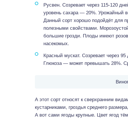
Русвен. Созревает через 115-120 дней
уровень сахара — 20%. Урожайный вес
Данный сорт хорошо подойдёт для пр
полезными свойствами. Морозоустойч
большие грозди. Плоды имеют розовы
насекомых.
Красный мускат. Созревает через 95 
Глюкоза — может превышать 28%. Ср
Вино
А этот сорт относят к сверхранним вид
кустарниками, гроздья среднего размера
А вот сами ягоды крупные. Цвет ягод тё