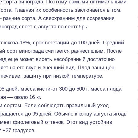
е сорта винограда. Поэтому самыми оптимальными
орта. Главная их особенность заключается в том,
— ранние сорта. А сверхранним для созревания
ноград спеет с августа по сентябрь.
, глюкоза-18%, срок вегетации до 100 дней. Средний
ый сорт винограда считается раннеспелым. После
рад еще может висеть несобранный достаточно
ияет на его вкус и внешний вид. Плод защищён
печивает защиту при низкой температуре.
 дней, масса кисти-от 300 до 500 г, масса плода
ая — около 16 кг.
им сортам. Если соблюдать правильный уход
кращается до 95 дней. Обычно к концу августа ягоды
меет фиолетовый оттенок. Этот вид устойчив
 −27 градусов.