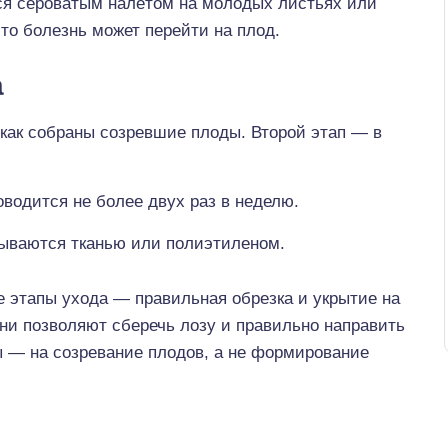
я сероватым налётом на молодых листьях или
что болезнь может перейти на плод.
а
 как собраны созревшие плоды. Второй этап — в
оводится не более двух раз в неделю.
ываются тканью или полиэтиленом.
 этапы ухода — правильная обрезка и укрытие на
ни позволяют сберечь лозу и правильно направить
ы — на созревание плодов, а не формирование