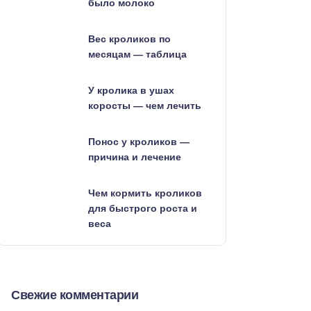
было молоко
Вес кроликов по
месяцам — таблица
У кролика в ушах
коросты — чем лечить
Понос у кроликов —
причина и лечение
Чем кормить кроликов
для быстрого роста и
веса
Свежие комментарии