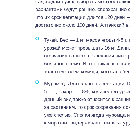
садоводам нужно выбрать морозостойки
вариантами будут ранние, сверхранние с
что их срок вегетации длится 120 дней 
достаточно около 100 дней. Алтайский ви
Тукай. Вес — 1 кг, масса ягоды 4-5 г
урожай может превышать 16 кг. Данн
окончания полного созревания виног
большое время. И это никак не повл
толстым слоем кожицы, которая обес
Муромец. Длительность вегетации-105
5 — г, сахар — 18%, количество урож
Данный вид также относится к ранн
за растением, то срок созревания со
уже спелые. Спелая ягода муромца и
к морозам, выдерживает температуру