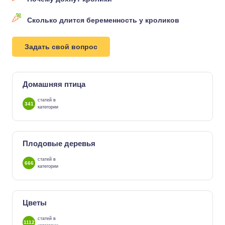
Сколько длится беременность у кроликов
Задать свой вопрос
Домашняя птица
статей в
341
категории
Плодовые деревья
статей в
666
категории
Цветы
статей в
1112