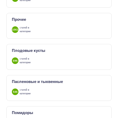
категории
Прочее
статей в
1061
категории
Плодовые кусты
статей в
696
категории
Пасленовые и тыквенные
статей в
546
категории
Помидоры