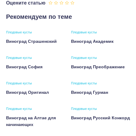
Оцените статью
Рекомендуем по теме
Плодовые кусты
Плодовые кусты
Виноград Страшенский
Виноград Академик
Плодовые кусты
Плодовые кусты
Виноград София
Виноград Преображение
Плодовые кусты
Плодовые кусты
Виноград Оригинал
Виноград Гурман
Плодовые кусты
Плодовые кусты
Виноград на Алтае для
Виноград Русский Конкорд
начинающих