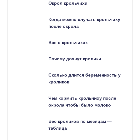
Окрол крольчихи
Когда можно случать крольчиху
после окрола
Все о крольчихах
Почему дохнут кролики
Сколько длится беременность у
кроликов
Чем кормить крольчиху после
окрола чтобы было молоко
Вес кроликов по месяцам —
таблица