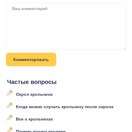
Частые вопросы
Окрол крольчихи
Когда можно случать крольчиху после окрола
Все о крольчихах
Почему дохнут кролики