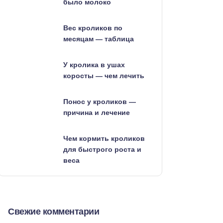
было молоко
Вес кроликов по
месяцам — таблица
У кролика в ушах
коросты — чем лечить
Понос у кроликов —
причина и лечение
Чем кормить кроликов
для быстрого роста и
веса
Свежие комментарии