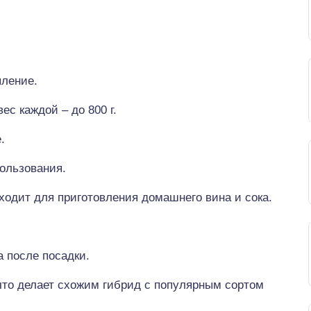
ыление.
ес каждой – до 800 г.
.
ользования.
ходит для приготовления домашнего вина и сока.
 после посадки.
 что делает схожим гибрид с популярным сортом