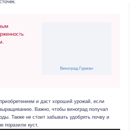
сточек.
вым
ерженность
м.
Виноград Гурман
приобретением и даст хороший урожай, если
выращиванию. Важно, чтобы виноград получал
воды. Также не стоит забывать удобрять почву и
е поразили куст.