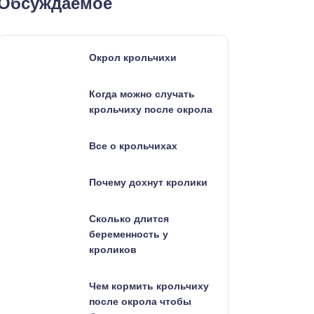
Обсуждаемое
Окрол крольчихи
Когда можно случать
крольчиху после окрола
Все о крольчихах
Почему дохнут кролики
Сколько длится
беременность у
кроликов
Чем кормить крольчиху
после окрола чтобы