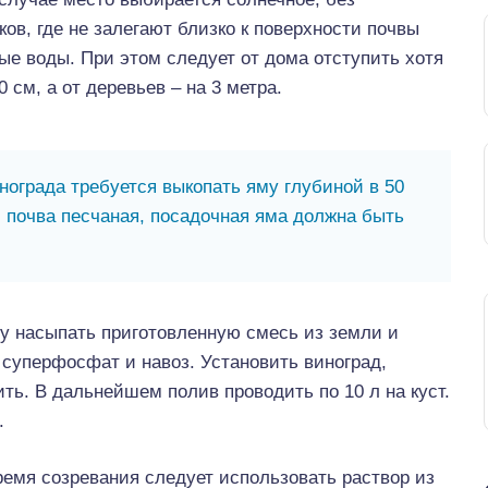
ков, где не залегают близко к поверхности почвы
ые воды. При этом следует от дома отступить хотя
0 см, а от деревьев – на 3 метра.
нограда требуется выкопать яму глубиной в 50
 почва песчаная, посадочная яма должна быть
у насыпать приготовленную смесь из земли и
 суперфосфат и навоз. Установить виноград,
ть. В дальнейшем полив проводить по 10 л на куст.
.
ремя созревания следует использовать раствор из