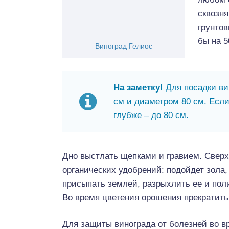
сквозня
грунтов
бы на 5
Виноград Гелиос
На заметку!
Для посадки ви
см и диаметром 80 см. Если
глубже – до 80 см.
Дно выстлать щепками и гравием. Сверх
органических удобрений: подойдет зола,
присыпать землей, разрыхлить ее и поли
Во время цветения орошения прекратить
Для защиты винограда от болезней во в