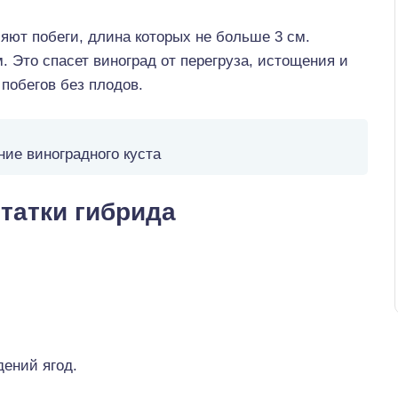
яют побеги, длина которых не больше 3 см.
 Это спасет виноград от перегруза, истощения и
побегов без плодов.
ие виноградного куста
татки гибрида
ений ягод.