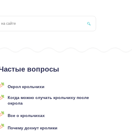
Частые вопросы
Окрол крольчихи
Когда можно случать крольчиху после
окрола
Все о крольчихах
Почему дохнут кролики