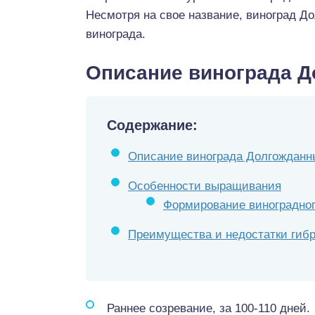
Несмотря на свое название, виноград Д
винограда.
Описание винограда 
Содержание:
Описание винограда Долгожданн
Особенности выращивания
Формирование виноградног
Преимущества и недостатки гиб
Раннее созревание, за 100-110 дней.