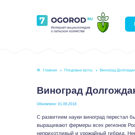
Главная
Плодовые кусты
Виноград Долгожда
Виноград Долгожд
Обновлено: 01.08.2018
С развитием науки виноград перестал бы
выращивают фермеры всех регионов Рос
неприхотливый и урожайный гибрид. Нек