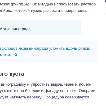
оможет фунгицид. От милдью использовать раствор
мл йода, который нужно развести в ведре воды.
ботка винограда
 холодов лозы винограда уложить вдоль рядов,
ь землей.
го куста
винограднику и упростить выращивание, побеги
ускают их по беседке и фасаду построек. Опорами
дует натянуть веревку. Процедура совершается,
.