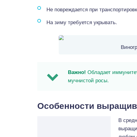
Не повреждается при транспортировк
На зиму требуется укрывать.
Виног
Важно!
Обладает иммунитет
мучнистой росы.
Особенности выращив
В средн
выращи
любом 