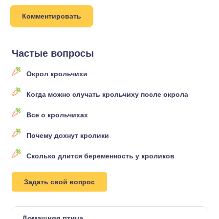
Частые вопросы
Окрол крольчихи
Когда можно случать крольчиху после окрола
Все о крольчихах
Почему дохнут кролики
Сколько длится беременность у кроликов
Задать свой вопрос
Домашняя птица