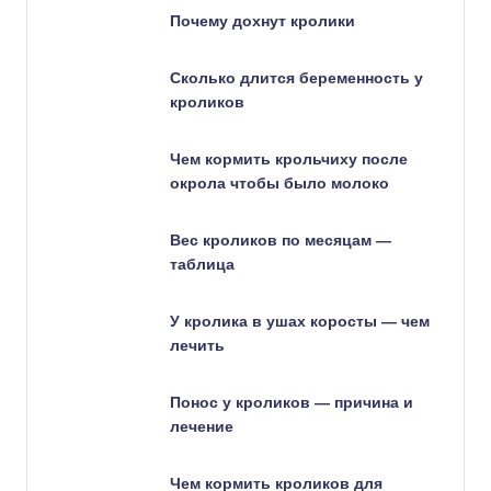
Почему дохнут кролики
Сколько длится беременность у
кроликов
Чем кормить крольчиху после
окрола чтобы было молоко
Вес кроликов по месяцам —
таблица
У кролика в ушах коросты — чем
лечить
Понос у кроликов — причина и
лечение
Чем кормить кроликов для