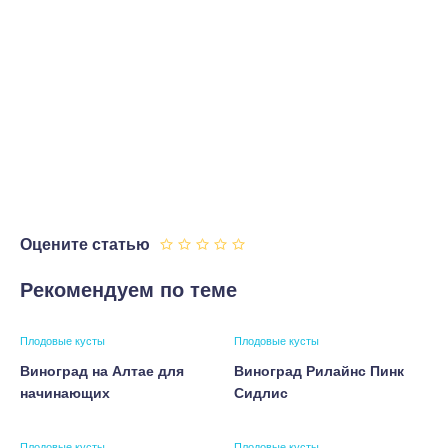
Оцените статью
Рекомендуем по теме
Плодовые кусты
Плодовые кусты
Виноград на Алтае для
Виноград Рилайнс Пинк
начинающих
Сидлис
Плодовые кусты
Плодовые кусты