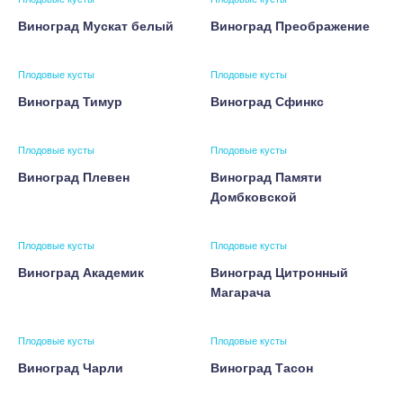
Виноград Мускат белый
Виноград Преображение
Плодовые кусты
Плодовые кусты
Виноград Тимур
Виноград Сфинкс
Плодовые кусты
Плодовые кусты
Виноград Плевен
Виноград Памяти
Домбковской
Плодовые кусты
Плодовые кусты
Виноград Академик
Виноград Цитронный
Магарача
Плодовые кусты
Плодовые кусты
Виноград Чарли
Виноград Тасон