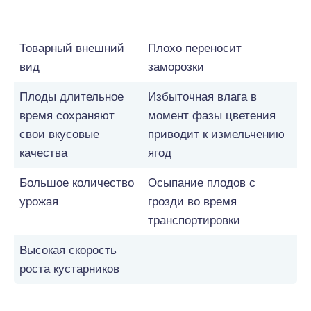
Достоинства
Недостатки
Товарный внешний
Плохо переносит
вид
заморозки
Плоды длительное
Избыточная влага в
время сохраняют
момент фазы цветения
свои вкусовые
приводит к измельчению
качества
ягод
Большое количество
Осыпание плодов с
урожая
грозди во время
транспортировки
Высокая скорость
роста кустарников