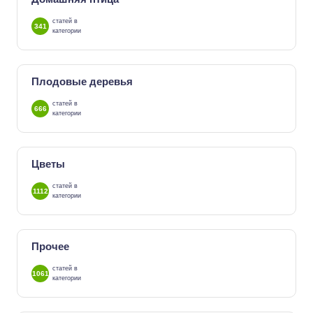
статей в
341
категории
Плодовые деревья
статей в
666
категории
Цветы
статей в
1112
категории
Прочее
статей в
1061
категории